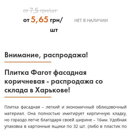
7,5
от
грн/шт
5,65
от
грн/
НЕТ В НАЛИЧИИ
шт
Внимание, распродажа!
Плитка Фагот фасадная
коричневая - распродажа со
склада в Харькове!
Плитка фасадная – легкий и экономичный облицовочный
материал. Она полностью имитирует кирпичную кладку,
но гораздо легче благодаря своей ширине – 16мм. Удобная
упаковка в картонные ящики по 32 шт. (либо в пластик по