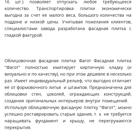
16 шт.) позволяет отпускать любое требующееся
количество. Транспортировка плитки экономически
выгодна за счет ее малого веса, большого количества на
поддоне и низкой цены. Учитывая пожелания клиентов,
специалистами завода разработана фасадная плитка с
гладкой фактурой.
Облицовочная фасадная плитка Фагот Фасадная плитка
"Фагот" полностью имитирует кирпичную кладку (и
визуально и по качеству), но при этом дешевле в несколько
раз. Имеет индивидуальный рельеф, что выгодно отличает
её от формовочного литья и штампов. Предназначена для
облицовки стен, цоколей, ограждающих конструкций,
создания оригинальных интерьеров внутри помещений.
Используя облицовочную фасадную плитку "Фагот", можно
успешно реставрировать старые здания, т. к. не требуется
наращивать фундамент и крышу, не перегружаются
перекрытия.