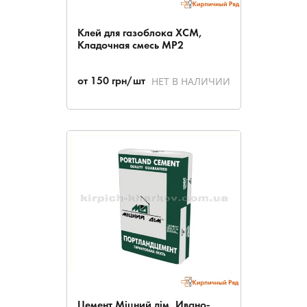
Клей для газоблока ХСМ,
Кладочная смесь МР2
НЕТ В НАЛИЧИИ
от
150
грн/шт
Цемент Міцний дім, Ивано-