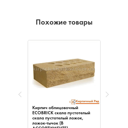
Похожие товары
Кирпич облицовочный
ECOBRICK скала пустотелый
скала пустотелый ложок,
ложок-тычок (В