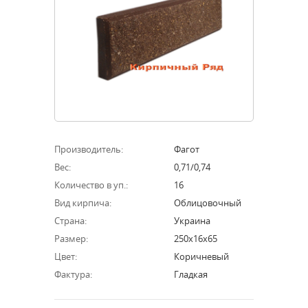
Производитель:
Фагот
Вес:
0,71/0,74
Количество в уп.:
16
Вид кирпича:
Облицовочный
Страна:
Украина
Размер:
250х16х65
Цвет:
Коричневый
Фактура:
Гладкая