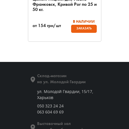
Франковск, Кривой Рог по 25 и
50 кг.
В НАЛИЧИИ
от
154
грн/шт
ЗАКАЗАТЬ
Склад-магазин
на ул. Молодой Гвардии
ул. Молодой Гвардии, 15/17,
Харьков
050 323 24 24
063 604 69 69
Выставочный зал