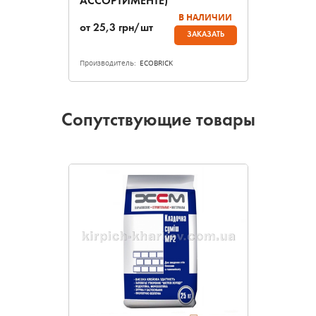
АССОРТИМЕНТЕ)
В НАЛИЧИИ
от
25,3
грн/шт
ЗАКАЗАТЬ
Производитель:
ECOBRICK
Сопутствующие товары