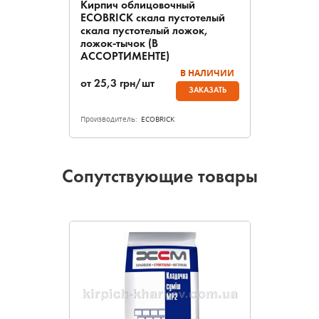
Кирпич облицовочный
ECOBRICK скала пустотелый
скала пустотелый ложок,
ложок-тычок (В
АССОРТИМЕНТЕ)
В НАЛИЧИИ
от
25,3
грн/шт
ЗАКАЗАТЬ
Производитель:
ECOBRICK
Сопутствующие товары