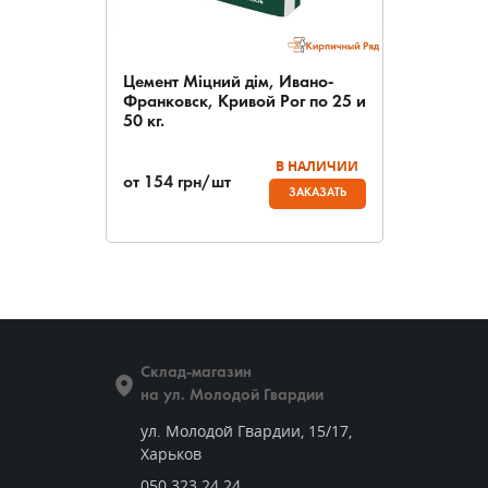
Цемент Міцний дім, Ивано-
Франковск, Кривой Рог по 25 и
50 кг.
В НАЛИЧИИ
от
154
грн/шт
ЗАКАЗАТЬ
Склад-магазин
на ул. Молодой Гвардии
ул. Молодой Гвардии, 15/17,
Харьков
050 323 24 24