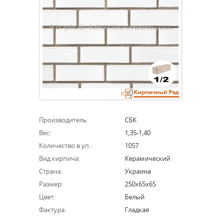
Производитель:
СБК
Вес:
1,35-1,40
Количество в уп.:
1057
Вид кирпича:
Керамический
Страна:
Украина
Размер:
250х65х65
Цвет:
Белый
Фактура:
Гладкая