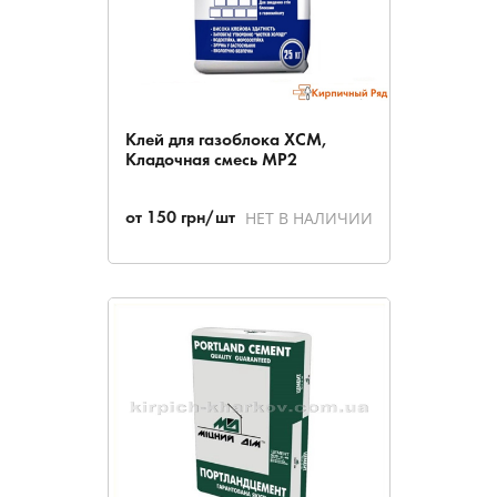
Клей для газоблока ХСМ,
Кладочная смесь МР2
НЕТ В НАЛИЧИИ
от
150
грн/шт