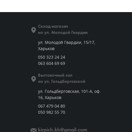
Склад-магазин
на ул. Молодой Гвардии
ул. Молодой Гвардии, 15/17,
Харьков
050 323 24 24
063 604 69 69
Выставочный зал
на ул. Гольдберговской
ул. Гольдберговская, 101-А, оф.
16, Харьков
067 479 04 80
050 982 55 70
kirpich.kh@gmail.com