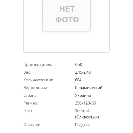
Производитель:
СБК
Вес:
2,15-2,40
Количество в уп.:
604
Вид кирпича:
Керамический
Страна:
Украина
Размер:
250х120х65
Цвет:
Желтый
(оливковый)
Фактура:
Гладкая