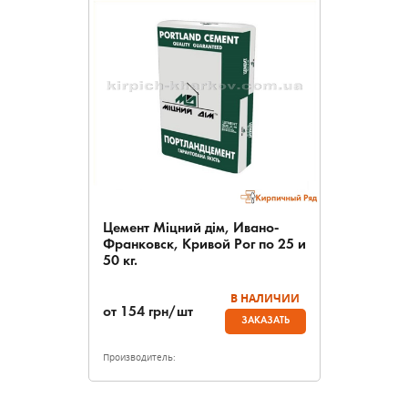
Цемент Міцний дім, Ивано-
Франковск, Кривой Рог по 25 и
50 кг.
В НАЛИЧИИ
от
154
грн/шт
ЗАКАЗАТЬ
Производитель: