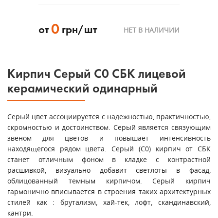
0
от
грн/шт
НЕТ В НАЛИЧИИ
Кирпич Серый С0 СБК лицевой
керамический одинарный
Серый цвет ассоциируется с надежностью, практичностью,
скромностью и достоинством. Серый является связующим
звеном для цветов и повышает интенсивность
находящегося рядом цвета. Серый (С0) кирпич от СБК
станет отличным фоном в кладке с контрастной
расшивкой, визуально добавит светлоты в фасад,
облицованный темным кирпичом. Серый кирпич
гармонично вписывается в строения таких архитектурных
стилей как : брутализм, хай-тек, лофт, скандинавский,
кантри.