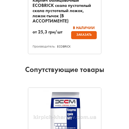
Кирпич облицовочный
ECOBRICK скала пустотелый
скала пустотелый ложок,
ложок-тычок (В
АССОРТИМЕНТЕ)
В НАЛИЧИИ
от
25,3
грн/шт
ЗАКАЗАТЬ
Производитель:
ECOBRICK
Сопутствующие товары