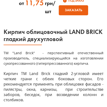
ПОД ЗАКАЗ
11,75
от
грн/
ЗАКАЗАТЬ
шт
Кирпич облицовочный LAND BRICK
гладкий двухугловой
ТМ "Land Brick" - перспективный отечественный
производитель, специализирующийся на изготовлении
сухопрессованного (гиперпрессованного) кирпича.
Кирпич ТМ Land Brick гладкий 2-угловой имеет
четкие грани с обеих боковых сторон. Его
рекомендуется применять при облицовке фасадов -
пилястры, окна, карнизы, при строительстве
заборов, беседок, при возведении колонн и
столбиков.