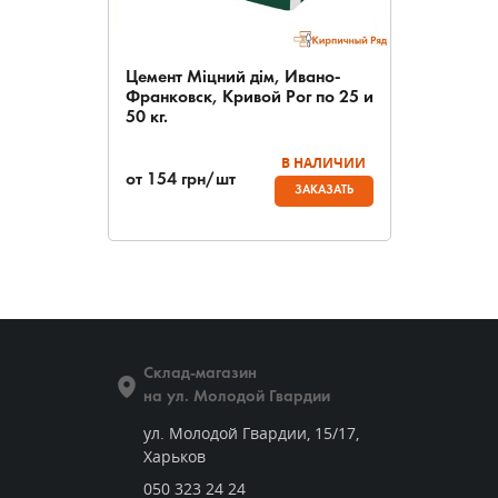
Цемент Міцний дім, Ивано-
Франковск, Кривой Рог по 25 и
50 кг.
В НАЛИЧИИ
от
154
грн/шт
ЗАКАЗАТЬ
Склад-магазин
на ул. Молодой Гвардии
ул. Молодой Гвардии, 15/17,
Харьков
050 323 24 24