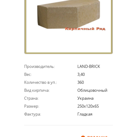
Производитель:
LAND-BRICK
Вес:
3,40
Количество в уп.:
360
Вид кирпича:
Облицовочный
Страна:
Украина
Размер:
250х120х65
Фактура:
Гладкая