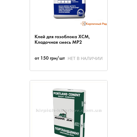
Клей для газоблока ХСМ,
Кладочная смесь МР2
НЕТ В НАЛИЧИИ
от
150
грн/шт