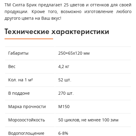
ТМ Силта Брик предлагает 25 цветов и оттенков для своей
продукции. Кроме того, возможно изготовление любого
другого цвета на Ваш вкус!
Технические характеристики
Габариты
250×65x120 мм
Вес
4,2 кг
Кол. на 1 м²
52 шт.
В поддоне
270 шт.
Марка прочности
М150
Морозостойкость
50 циклов, не менее 100 зим
Водопоглощение
6-8%