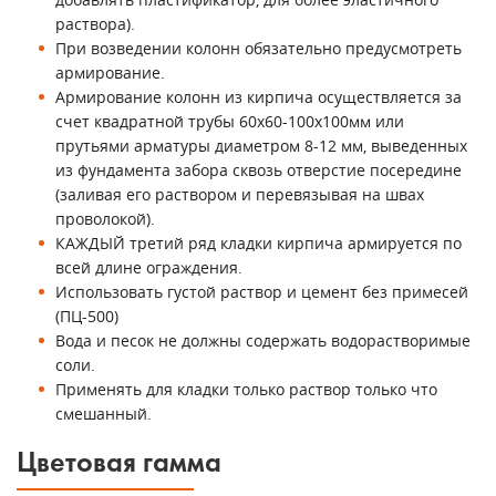
раствора).
При возведении колонн обязательно предусмотреть
армирование.
Армирование колонн из кирпича осуществляется за
счет квадратной трубы 60х60-100х100мм или
прутьями арматуры диаметром 8-12 мм, выведенных
из фундамента забора сквозь отверстие посередине
(заливая его раствором и перевязывая на швах
проволокой).
КАЖДЫЙ третий ряд кладки кирпича армируется по
всей длине ограждения.
Использовать густой раствор и цемент без примесей
(ПЦ-500)
Вода и песок не должны содержать водорастворимые
соли.
Применять для кладки только раствор только что
смешанный.
Цветовая гамма