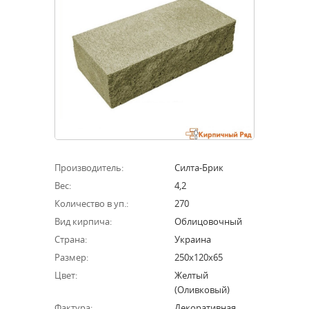
Производитель:
Силта-Брик
Вес:
4,2
Количество в уп.:
270
Вид кирпича:
Облицовочный
Страна:
Украина
Размер:
250х120х65
Цвет:
Желтый
(оливковый)
Фактура:
Декоративная