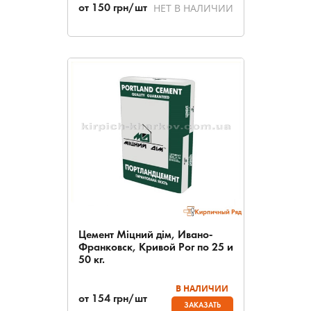
НЕТ В НАЛИЧИИ
от
150
грн/шт
Цемент Міцний дім, Ивано-
Франковск, Кривой Рог по 25 и
50 кг.
В НАЛИЧИИ
от
154
грн/шт
ЗАКАЗАТЬ