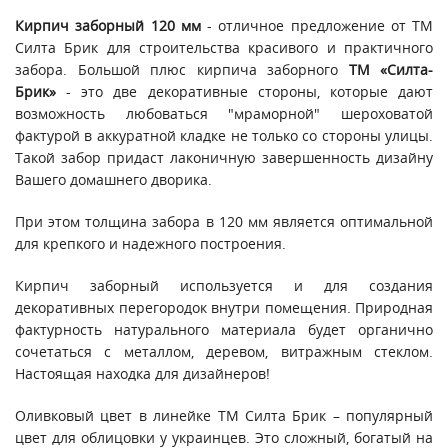
Кирпич заборный 120 мм
- отличное предложение от ТМ
Силта Брик для строительства красивого и практичного
забора. Большой плюс кирпича заборного
ТМ «Силта-
Брик»
- это две декоративные стороны, которые дают
возможность любоваться "мраморной" шероховатой
фактурой в аккуратной кладке не только со стороны улицы.
Такой забор придаст лаконичную завершенность дизайну
Вашего домашнего дворика.
При этом толщина забора в 120 мм является оптимальной
для крепкого и надежного построения.
Кирпич заборный используется и для создания
декоративных перегородок внутри помещения. Природная
фактурность натурального материала будет органично
сочетаться с металлом, деревом, витражным стеклом.
Настоящая находка для дизайнеров!
Оливковый цвет в линейке ТМ Силта Брик – популярный
цвет для облицовки у украинцев. Это сложный, богатый на