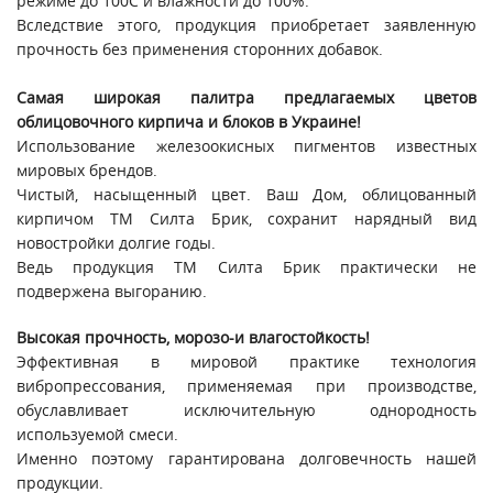
режиме до 100С и влажности до 100%.
Вследствие этого, продукция приобретает заявленную
прочность без применения сторонних добавок.
Самая широкая палитра предлагаемых цветов
облицовочного кирпича и блоков в Украине!
Использование железоокисных пигментов известных
мировых брендов.
Чистый, насыщенный цвет. Ваш Дом, облицованный
кирпичом ТМ Силта Брик, сохранит нарядный вид
новостройки долгие годы.
Ведь продукция ТМ Силта Брик практически не
подвержена выгоранию.
Высокая прочность, морозо-и влагостойкость!
Эффективная в мировой практике технология
вибропрессования, применяемая при производстве,
обуславливает исключительную однородность
используемой смеси.
Именно поэтому гарантирована долговечность нашей
продукции.