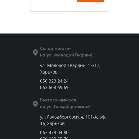
Склад-магазин
на ул. Молодой Гвардии
ул. Молодой Гвардии, 15/17,
Харьков
050 323 24 24
063 604 69 69
Выставочный зал
на ул. Гольдберговской
ул. Гольдберговская, 101-А, оф.
16, Харьков
067 479 04 80
050 982 55 70