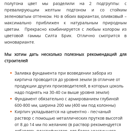
полутона цвет мы разделили на 2 подгруппы: с
превалирующим желтым подтоном и со стойким
зеленоватым оттенком. Но в обоих вариантах, оливковый –
максимально приближен к натуральным природным
цветам. Прекрасно комбинируется с любым колором из
цветовой гаммы Силта Брик. Отлично смотрится в
моноварианте.
Мы хотим дать несколько полезных рекомендаций для
строителей
Заливка фундамента при возведении забора из
кирпича проводится до уровня земли (в отличие от
продукции других производителей, в которых цоколь
надо поднять на 30-40 см выше уровня земли)
Фундамент обязательно с армированием глубиной
600-800 мм, ширина 200 мм (400 мм под колонны)
Кирпич укладывается на цементно - песчаный
раствор с помощью металлических прутков высотой
от 8 до 14 мм по желанию (в раствор рекомендуется
добавлять пластификатор, для более эластичного