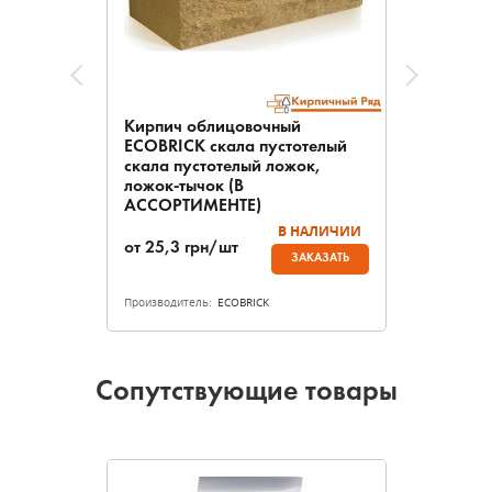
Кирпич облицовочный
ECOBRICK скала пустотелый
скала пустотелый ложок,
ложок-тычок (В
АССОРТИМЕНТЕ)
В НАЛИЧИИ
от
25,3
грн/шт
ЗАКАЗАТЬ
Производитель:
ECOBRICK
Сопутствующие товары