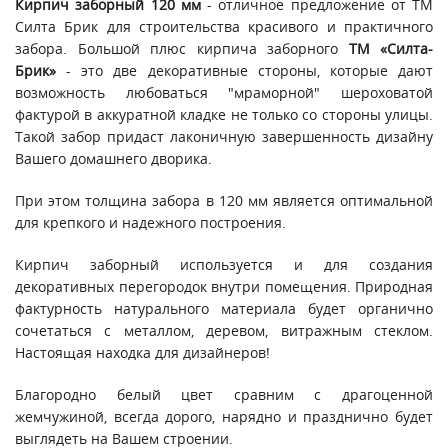
Кирпич заборный 120 мм
- отличное предложение от ТМ
Силта Брик для строительства красивого и практичного
забора. Большой плюс кирпича заборного
ТМ «Силта-
Брик»
- это две декоративные стороны, которые дают
возможность любоваться "мраморной" шероховатой
фактурой в аккуратной кладке не только со стороны улицы.
Такой забор придаст лаконичную завершенность дизайну
Вашего домашнего дворика.
При этом толщина забора в 120 мм является оптимальной
для крепкого и надежного построения.
Кирпич заборный используется и для создания
декоративных перегородок внутри помещения. Природная
фактурность натурального материала будет органично
сочетаться с металлом, деревом, витражным стеклом.
Настоящая находка для дизайнеров!
Благородно белый цвет сравним с драгоценной
жемчужиной, всегда дорого, нарядно и празднично будет
выглядеть на Вашем строении.