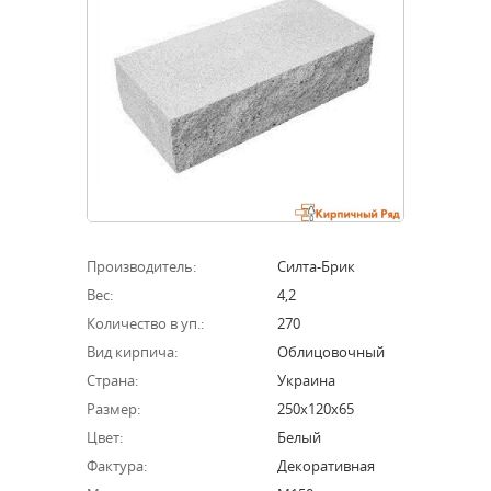
Производитель:
Силта-Брик
Вес:
4,2
Количество в уп.:
270
Вид кирпича:
Облицовочный
Страна:
Украина
Размер:
250х120х65
Цвет:
Белый
Фактура:
Декоративная