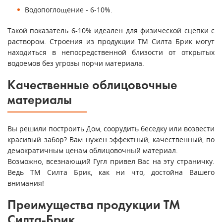
Водопоглощение - 6-10%.
Такой показатель 6-10% идеален для физической сцепки с
раствором. Строения из продукции ТМ Силта Брик могут
находиться в непосредственной близости от открытых
водоемов без угрозы порчи материала.
Качественные облицовочные
материалы
Вы решили построить Дом, соорудить беседку или возвести
красивый забор? Вам нужен эффектный, качественный, по
демократичным ценам облицовочный материал.
Возможно, всезнающий Гугл привел Вас на эту страничку.
Ведь ТМ Силта Брик, как ни что, достойна Вашего
внимания!
Преимущества продукции ТМ
Силта-Брик