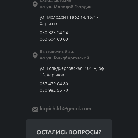
Склад-магазин
на ул. Молодой Гвардии
ул. Молодой Гвардии, 15/17,
Харьков
050 323 24 24
063 604 69 69
Выставочный зал
на ул. Гольдберговской
ул. Гольдберговская, 101-А, оф.
16, Харьков
067 479 04 80
050 982 55 70
kirpich.kh@gmail.com
ОСТАЛИСЬ ВОПРОСЫ?