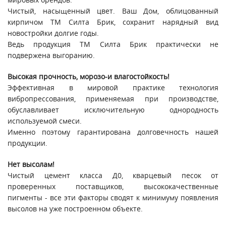
Чистый, насыщенный цвет. Ваш Дом, облицованный
кирпичом ТМ Силта Брик, сохранит нарядный вид
новостройки долгие годы.
Ведь продукция ТМ Силта Брик практически не
подвержена выгоранию.
Высокая прочность, морозо-и влагостойкость!
Эффективная в мировой практике технология
вибропрессования, применяемая при производстве,
обуславливает исключительную однородность
используемой смеси.
Именно поэтому гарантирована долговечность нашей
продукции.
Нет высолам!
Чистый цемент класса Д0, кварцевый песок от
проверенных поставщиков, высококачественные
пигменты - все эти факторы сводят к минимуму появления
высолов на уже построенном объекте.