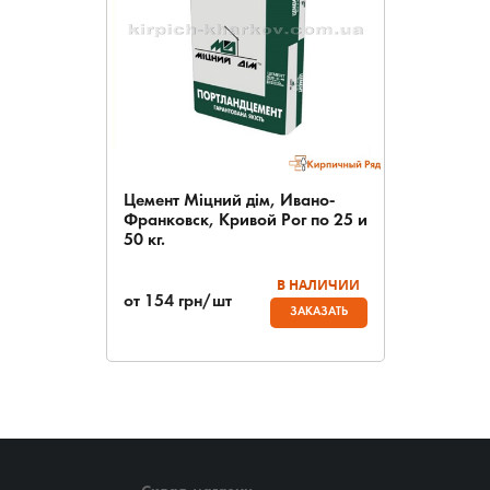
Цемент Міцний дім, Ивано-
Франковск, Кривой Рог по 25 и
50 кг.
В НАЛИЧИИ
от
154
грн/шт
ЗАКАЗАТЬ