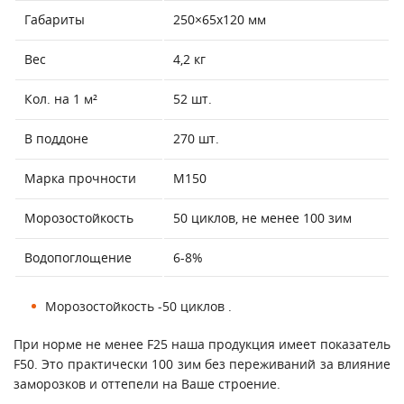
Габариты
250×65x120 мм
Вес
4,2 кг
Кол. на 1 м²
52 шт.
В поддоне
270 шт.
Марка прочности
М150
Морозостойкость
50 циклов, не менее 100 зим
Водопоглощение
6-8%
Морозостойкость -50 циклов .
При норме не менее F25 наша продукция имеет показатель
F50. Это практически 100 зим без переживаний за влияние
заморозков и оттепели на Ваше строение.