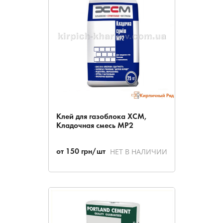
Клей для газоблока ХСМ,
Кладочная смесь МР2
НЕТ В НАЛИЧИИ
от
150
грн/шт