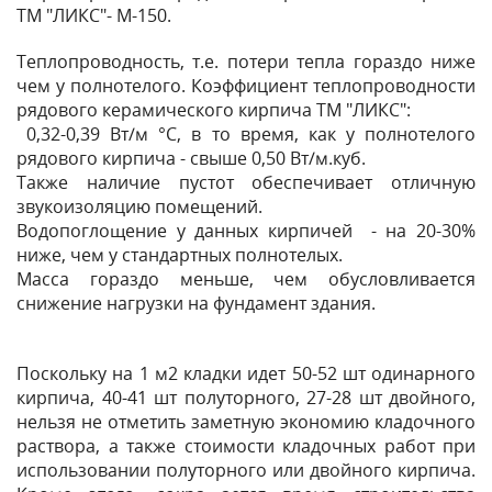
ТМ "ЛИКС"- М-150.
Теплопроводность, т.е. потери тепла гораздо ниже
чем у полнотелого. Коэффициент теплопроводности
рядового керамического кирпича ТМ "ЛИКС":
0,32-0,39 Вт/м °С, в то время, как у полнотелого
рядового кирпича - свыше 0,50 Вт/м.куб.
Также наличие пустот обеспечивает отличную
звукоизоляцию помещений.
Водопоглощение у данных кирпичей - на 20-30%
ниже, чем у стандартных полнотелых.
Масса гораздо меньше, чем обусловливается
снижение нагрузки на фундамент здания.
Поскольку на 1 м2 кладки идет 50-52 шт одинарного
кирпича, 40-41 шт полуторного, 27-28 шт двойного,
нельзя не отметить заметную экономию кладочного
раствора, а также стоимости кладочных работ при
использовании полуторного или двойного кирпича.