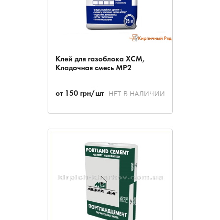
Клей для газоблока ХСМ,
Кладочная смесь МР2
НЕТ В НАЛИЧИИ
от
150
грн/шт