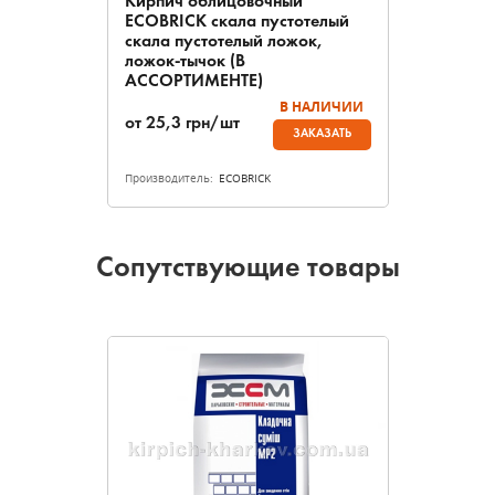
Кирпич облицовочный
ECOBRICK скала пустотелый
скала пустотелый ложок,
ложок-тычок (В
АССОРТИМЕНТЕ)
В НАЛИЧИИ
от
25,3
грн/шт
ЗАКАЗАТЬ
Производитель:
ECOBRICK
Сопутствующие товары