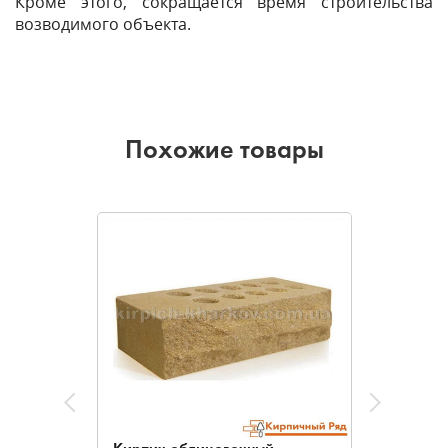
Кроме этого, сокращается время строительства
возводимого объекта.
Похожие товары