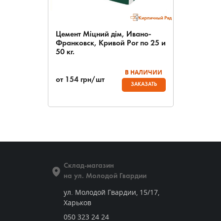
Цемент Міцний дім, Ивано-
Франковск, Кривой Рог по 25 и
50 кг.
В НАЛИЧИИ
от
154
грн/шт
ЗАКАЗАТЬ
Склад-магазин
на ул. Молодой Гвардии
ул. Молодой Гвардии, 15/17,
Харьков
050 323 24 24