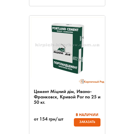
Цемент Міцний дім, Ивано-
Франковск, Кривой Рог по 25 и
50 кг.
В НАЛИЧИИ
от
154
грн/шт
ЗАКАЗАТЬ