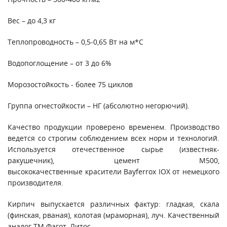
Вес – до 4,3 кг
Теплопроводность – 0,5-0,65 Вт на м*С
Водопоглощение – от 3 до 6%
Морозостойкость - более 75 циклов
Группа огнестойкости – НГ (абсолютно негорючий).
Качество продукции проверено временем. Производство
ведется со строгим соблюдением всех норм и технологий.
Используется отечественное сырье (известняк-
ракушечник), цемент М500,
высококачественные красители Bayferrox IOX от немецкого
производителя.
Кирпич выпускается различных фактур: гладкая, скала
(финская, рваная), колотая (мраморная), луч. Качественный
аналог ТМ Фагот, Литос.