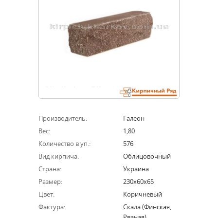
Производитель:
Галеон
Вес:
1,80
Количество в уп.:
576
Вид кирпича:
Облицовочный
Страна:
Украина
Размер:
230х60х65
Цвет:
Коричневый
Фактура:
Скала (финская,
Рваная)