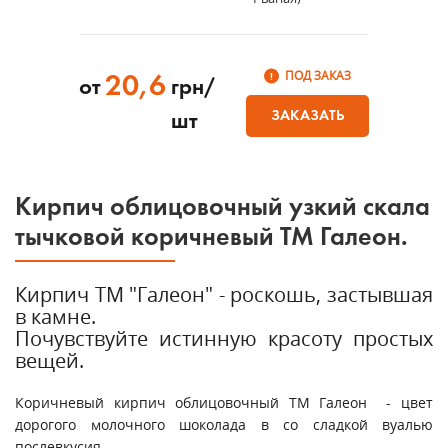
ПОД ЗАКАЗ
20,6
от
грн/
ЗАКАЗАТЬ
шт
Кирпич облицовочный узкий скала
тычковой коричневый ТМ Галеон.
Кирпич ТМ "Галеон" - роскошь, застывшая
в камне.
Почувствуйте истинную красоту простых
вещей.
Коричневый кирпич облицовочный ТМ Галеон - цвет
дорогого молочного шоколада в со сладкой вуалью
послевкусия.