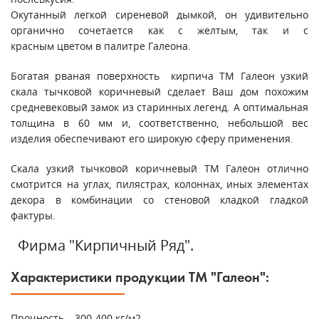
Окутанный легкой сиреневой дымкой, он удивительно
органично сочетается как с желтым, так и с
красным цветом в палитре Галеона.
Богатая рваная поверхность кирпича ТМ Галеон узкий
скала тычковой коричневый сделает Ваш дом похожим
средневековый замок из старинных легенд. А оптимальная
толщина в 60 мм и, соответственно, небольшой вес
изделия обеспечивают его широкую сферу применения.
Скала узкий тычковой коричневый ТМ Галеон отлично
смотрится на углах, пилястрах, колоннах, иных элементах
декора в комбинации со стеновой кладкой гладкой
фактуры.
Фирма "Кирпичный Ряд".
Характеристики продукции ТМ "Галеон":
Прочность – 300-400 кг/м2