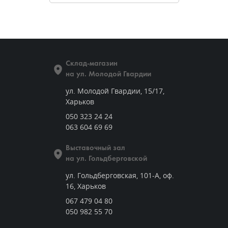
Склад-магазин
на ул. Молодой Гвардии
ул. Молодой Гвардии, 15/17,
Харьков
050 323 24 24
063 604 69 69
Выставочный зал
на ул. Гольдберговской
ул. Гольдберговская, 101-А, оф.
16, Харьков
067 479 04 80
050 982 55 70