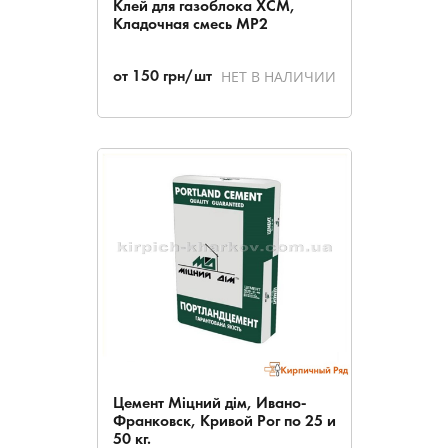
Клей для газоблока ХСМ,
Кладочная смесь МР2
НЕТ В НАЛИЧИИ
от
150
грн/шт
Цемент Міцний дім, Ивано-
Франковск, Кривой Рог по 25 и
50 кг.