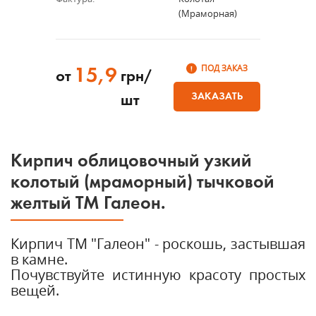
(мраморная)
ПОД ЗАКАЗ
15,9
от
грн/
ЗАКАЗАТЬ
шт
Кирпич облицовочный узкий
колотый (мраморный) тычковой
желтый ТМ Галеон.
Кирпич ТМ "Галеон" - роскошь, застывшая
в камне.
Почувствуйте истинную красоту простых
вещей.