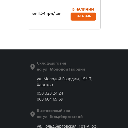
В НАЛИЧИИ
от
154
грн/шт
ЗАКАЗАТЬ
Склад-магазин
на ул. Молодой Гвардии
ул. Молодой Гвардии, 15/17,
Харьков
050 323 24 24
063 604 69 69
Выставочный зал
на ул. Гольдберговской
ул. Гольдберговская, 101-А, оф.