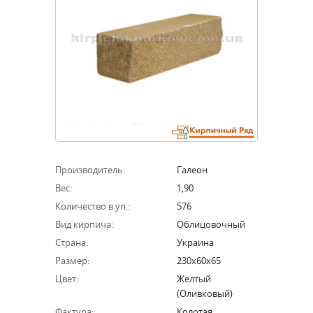
Производитель:
Галеон
Вес:
1,90
Количество в уп.:
576
Вид кирпича:
Облицовочный
Страна:
Украина
Размер:
230х60х65
Цвет:
Желтый
(оливковый)
Фактура:
Колотая