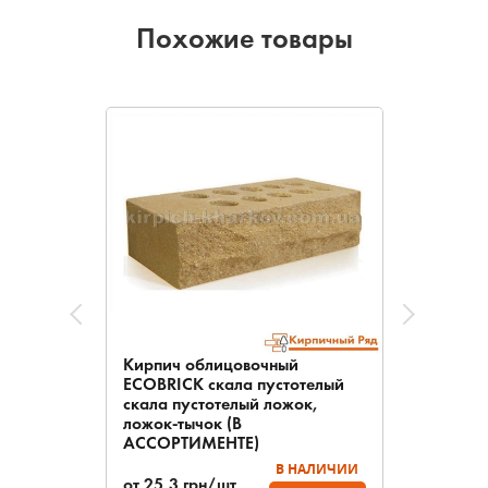
Похожие товары
Кирпич облицовочный
ECOBRICK скала пустотелый
скала пустотелый ложок,
ложок-тычок (В
АССОРТИМЕНТЕ)
В НАЛИЧИИ
от
25,3
грн/шт