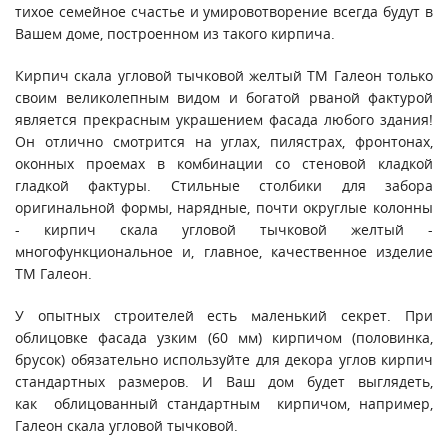
тихое семейное счастье и умировотворение всегда будут в
Вашем доме, построенном из такого кирпича.
Кирпич скала угловой тычковой желтый ТМ Галеон только
своим великолепным видом и богатой рваной фактурой
является прекрасным украшением фасада любого здания!
Он отлично смотрится на углах, пилястрах, фронтонах,
оконных проемах в комбинации со стеновой кладкой
гладкой фактуры. Стильные столбики для забора
оригинальной формы, нарядные, почти округлые колонны
- кирпич скала угловой тычковой желтый -
многофункциональное и, главное, качественное изделие
ТМ Галеон.
У опытных строителей есть маленький секрет. При
облицовке фасада узким (60 мм) кирпичом (половинка,
брусок) обязательно используйте для декора углов кирпич
стандартных размеров. И Ваш дом будет выглядеть,
как облицованный стандартным кирпичом, например,
Галеон скала угловой тычковой.