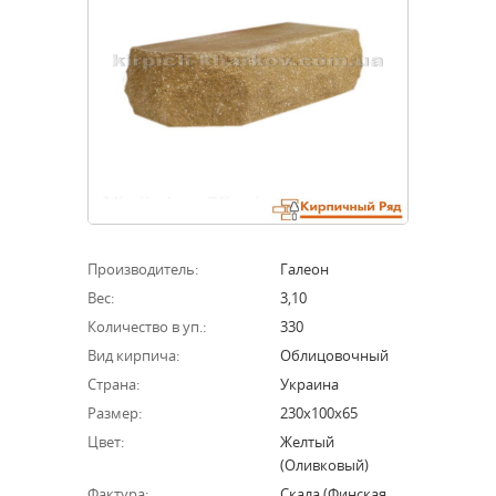
Производитель:
Галеон
Вес:
3,10
Количество в уп.:
330
Вид кирпича:
Облицовочный
Страна:
Украина
Размер:
230х100х65
Цвет:
Желтый
(оливковый)
Фактура:
Скала (финская,