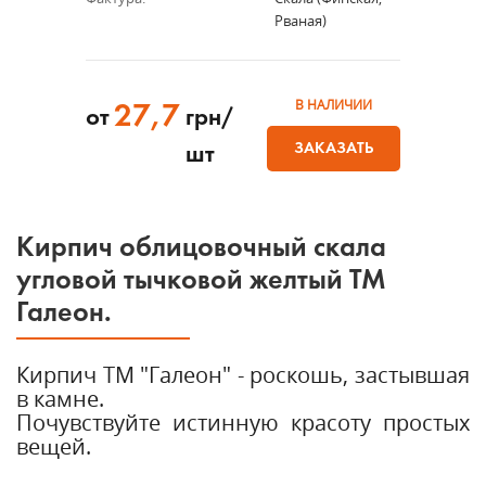
Рваная)
В НАЛИЧИИ
27,7
от
грн/
ЗАКАЗАТЬ
шт
Кирпич облицовочный скала
угловой тычковой желтый ТМ
Галеон.
Кирпич ТМ "Галеон" - роскошь, застывшая
в камне.
Почувствуйте истинную красоту простых
вещей.