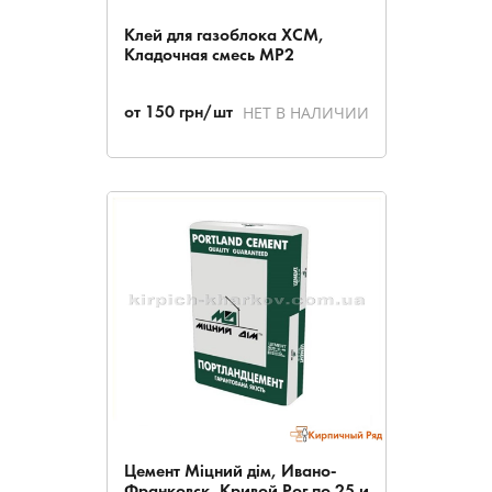
Клей для газоблока ХСМ,
Кладочная смесь МР2
НЕТ В НАЛИЧИИ
от
150
грн/шт
Цемент Міцний дім, Ивано-