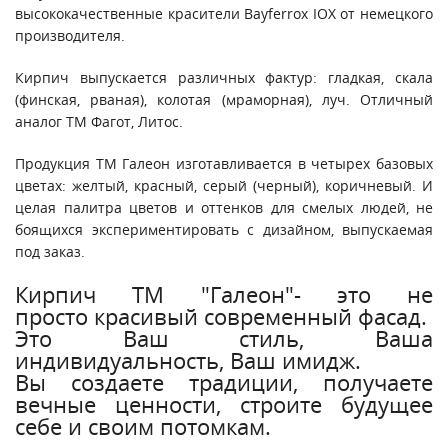
высококачественные красители Bayferrox IOX от немецкого
производителя.
Кирпич выпускается различных фактур: гладкая, скала
(финская, рваная), колотая (мраморная), луч. Отличный
аналог ТМ Фагот, Литос.
Продукция ТМ Галеон изготавливается в четырех базовых
цветах: желтый, красный, серый (черный), коричневый. И
целая палитра цветов и оттенков для смелых людей, не
боящихся экспериментировать с дизайном, выпускаемая
под заказ.
Кирпич ТМ "Галеон"- это не
просто красивый современный фасад.
Это Ваш стиль, Ваша
индивидуальность, Ваш имидж.
Вы создаете традиции, получаете
вечные ценности, строите будущее
себе и своим потомкам.