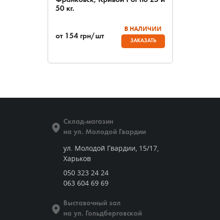
Франковск, Кривой Рог по 25 и
50 кг.
В НАЛИЧИИ
от
154
грн/шт
ЗАКАЗАТЬ
Склад-магазин
на ул. Молодой Гвардии
ул. Молодой Гвардии, 15/17,
Харьков
050 323 24 24
063 604 69 69
Выставочный зал
на ул. Гольдберговской