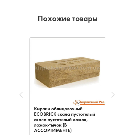
Похожие товары
Кирпич облицовочный
ECOBRICK скала пустотелый
скала пустотелый ложок,
ложок-тычок (В
АССОРТИМЕНТЕ)