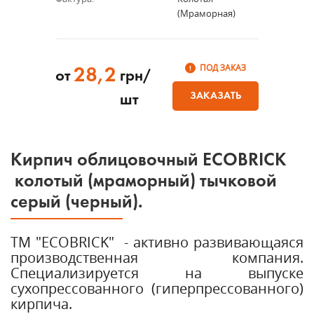
(мраморная)
ПОД ЗАКАЗ
28,2
от
грн/
ЗАКАЗАТЬ
шт
Кирпич облицовочный ECOBRICK
колотый (мраморный) тычковой
серый (черный).
ТМ "ECOBRICK" - активно развивающаяся
производственная компания.
Специализируется на выпуске
сухопрессованного (гиперпрессованного)
кирпича.