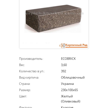
Производитель:
ECOBRICK
Вес:
3,60
Количество в уп.:
392
Вид кирпича:
Облицовочный
Страна:
Украина
Размер:
230х100х65
Цвет:
Желтый
(оливковый)
Фактура:
Колотая