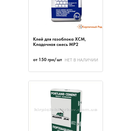
Клей для газоблока ХСМ,
Кладочная смесь МР2
НЕТ В НАЛИЧИИ
от
150
грн/шт