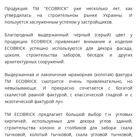
Продукция ТМ "ECOBRICK" уже несколько лет, как
утвердилась на строительном рынке Украины. И
пользуется заслуженным успехом у застройщиков.
Благородный выдержанный черный (серый) цвет у
продукции ECOBRICK привлекает внимание и изделия
ECOBRICK успешно используются для декора фасада,
цоколя, строительства заборов, беседок и других
архитектурных сооружений.
Выдержанная и лаконичная мраморная (колотая) фактура
ТМ ECOBRICK смотрится очень привлекательно, но
невызывающе. И прекрасно сочетается с богатой
скалистой рваной фактурой, с классической гладкой и с
экзотической фактурой луч.
ТМ ECOBRICK предлагает большой выбор т.н. угловых
кирпичей, используемых для декора углов зданий,
строительства колонн и столбиков для забора: скала
тычковой, колотый тычковой, скала угловой тычковой,