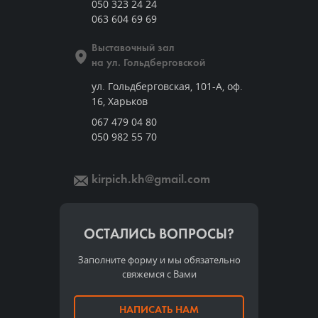
050 323 24 24
063 604 69 69
Выставочный зал
на ул. Гольдберговской
ул. Гольдберговская, 101-А, оф.
16, Харьков
067 479 04 80
050 982 55 70
kirpich.kh@gmail.com
ОСТАЛИСЬ ВОПРОСЫ?
Заполните форму и мы обязательно
свяжемся с Вами
НАПИСАТЬ НАМ