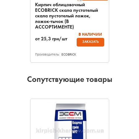
Кирпич облицовочный
ECOBRICK скала пустотелый
скала пустотелый ложок,
ложок-тычок (В
АССОРТИМЕНТЕ)
В НАЛИЧИИ
от
25,3
грн/шт
ЗАКАЗАТЬ
Производитель:
ECOBRICK
Сопутствующие товары