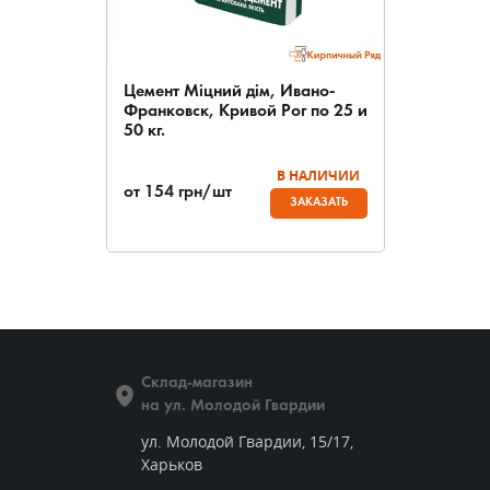
Цемент Міцний дім, Ивано-
Франковск, Кривой Рог по 25 и
50 кг.
В НАЛИЧИИ
от
154
грн/шт
ЗАКАЗАТЬ
Склад-магазин
на ул. Молодой Гвардии
ул. Молодой Гвардии, 15/17,
Харьков