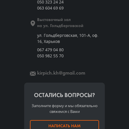
050 323 24 24
063 604 69 69
Выставочный зал
на ул. Гольдберговской
ул. Гольдберговская, 101-А, оф.
16, Харьков
067 479 04 80
050 982 55 70
kirpich.kh@gmail.com
ОСТАЛИСЬ ВОПРОСЫ?
Заполните форму и мы обязательно
свяжемся с Вами
НАПИСАТЬ НАМ