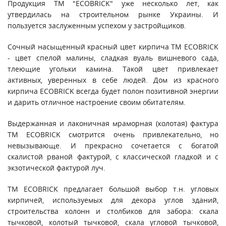
Продукция ТМ "ECOBRICK" уже несколько лет, как
утвердилась на строительном рынке Украины. И
пользуется заслуженным успехом у застройщиков.
Сочный насыщенный красный цвет кирпича ТМ ECOBRICK
- цвет спелой малины, сладкая вуаль вишневого сада,
тлеющие угольки камина. Такой цвет привлекает
активных, уверенных в себе людей. Дом из красного
кирпича ECOBRICK всегда будет полон позитивной энергии
и дарить отличное настроение своим обитателям.
Выдержанная и лаконичная мраморная (колотая) фактура
ТМ ECOBRICK смотрится очень привлекательно, но
невызывающе. И прекрасно сочетается с богатой
скалистой рваной фактурой, с классической гладкой и с
экзотической фактурой луч.
ТМ ECOBRICK предлагает большой выбор т.н. угловых
кирпичей, используемых для декора углов зданий,
строительства колонн и столбиков для забора: скала
тычковой, колотый тычковой, скала угловой тычковой,