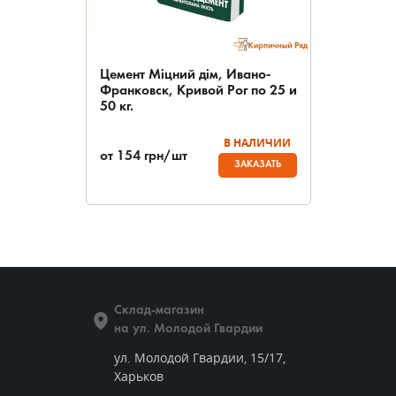
Цемент Міцний дім, Ивано-
Франковск, Кривой Рог по 25 и
50 кг.
В НАЛИЧИИ
от
154
грн/шт
ЗАКАЗАТЬ
Склад-магазин
на ул. Молодой Гвардии
ул. Молодой Гвардии, 15/17,
Харьков