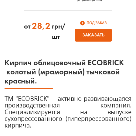
ПОД ЗАКАЗ
28,2
от
грн/
ЗАКАЗАТЬ
шт
Кирпич облицовочный ECOBRICK
колотый (мраморный) тычковой
красный.
ТМ "ECOBRICK" - активно развивающаяся
производственная компания.
Специализируется на выпуске
сухопрессованного (гиперпрессованного)
кирпича.