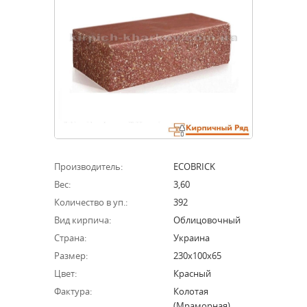
Производитель:
ECOBRICK
Вес:
3,60
Количество в уп.:
392
Вид кирпича:
Облицовочный
Страна:
Украина
Размер:
230х100х65
Цвет:
Красный
Фактура:
Колотая
(мраморная)