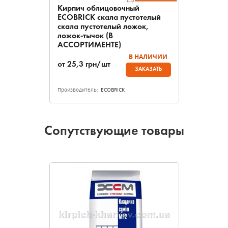
Кирпич облицовочный
ECOBRICK скала пустотелый
скала пустотелый ложок,
ложок-тычок (В
АССОРТИМЕНТЕ)
В НАЛИЧИИ
от
25,3
грн/шт
ЗАКАЗАТЬ
Производитель:
ECOBRICK
Сопутствующие товары