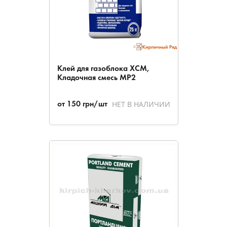
Клей для газоблока ХСМ,
Кладочная смесь МР2
НЕТ В НАЛИЧИИ
от
150
грн/шт