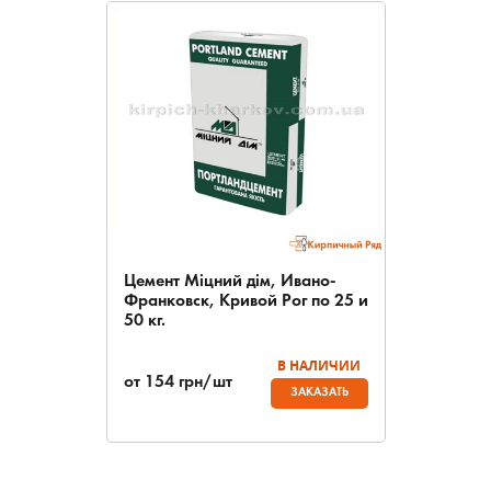
Цемент Міцний дім, Ивано-
Франковск, Кривой Рог по 25 и
50 кг.
В НАЛИЧИИ
от
154
грн/шт
ЗАКАЗАТЬ