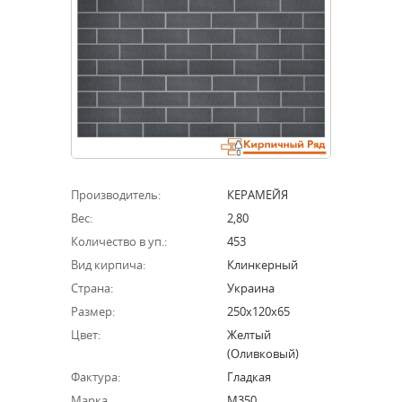
Производитель:
КЕРАМЕЙЯ
Вес:
2,80
Количество в уп.:
453
Вид кирпича:
Клинкерный
Страна:
Украина
Размер:
250х120х65
Цвет:
Желтый
(оливковый)
Фактура:
Гладкая
Марка
М350