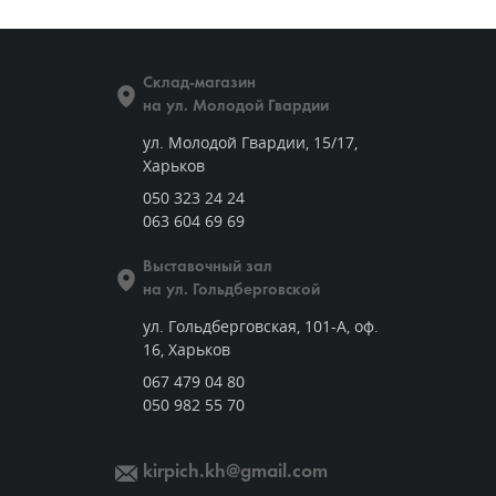
Склад-магазин
на ул. Молодой Гвардии
ул. Молодой Гвардии, 15/17,
Харьков
050 323 24 24
063 604 69 69
Выставочный зал
на ул. Гольдберговской
ул. Гольдберговская, 101-А, оф.
16, Харьков
067 479 04 80
050 982 55 70
kirpich.kh@gmail.com