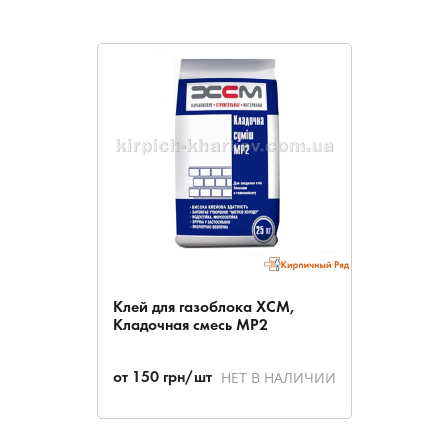
Клей для газоблока ХСМ,
Кладочная смесь МР2
НЕТ В НАЛИЧИИ
от
150
грн/шт