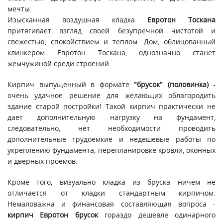
мечты.
Изысканная воздушная кладка
Евротон Тоскана
притягивает взгляд своей безупречной чистотой и
свежестью, спокойствием и теплом. Дом, облицованный
клинкером Евротон Тоскана, однозначно станет
жемчужиной среди строений.
Кирпич выпущенный в формате
"брусок" (половинка)
-
очень удачное решение для желающих облагородить
здание старой постройки! Такой кирпич практически не
дает дополнительную нагрузку на фундамент,
следовательно, нет необходимости проводить
дополнительные трудоемкие и недешевые работы по
укреплению фундамента, перепланировке кровли, оконных
и дверных проемов.
Кроме того, визуально кладка из бруска ничем не
отличается от кладки стандартным кирпичом.
Немаловажна и финансовая составляющая вопроса -
кирпич Евротон брусок
гораздо дешевле одинарного