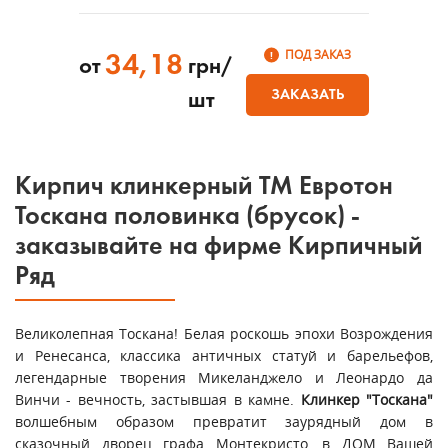
ПОД ЗАКАЗ
34,18
от
грн/
ЗАКАЗАТЬ
шт
Кирпич клинкерный ТМ Евротон
Тоскана половинка (брусок) -
заказывайте на фирме Кирпичный
Ряд
Великолепная Тоскана! Белая роскошь эпохи Возрождения
и Ренесанса, классика античных статуй и барельефов,
легендарные творения Микеланджело и Леонардо да
Винчи - вечность, застывшая в камне.
Клинкер "Тоскана"
волшебным образом превратит заурядный дом в
сказочный дворец графа Монтекристо, в ДОМ Вашей