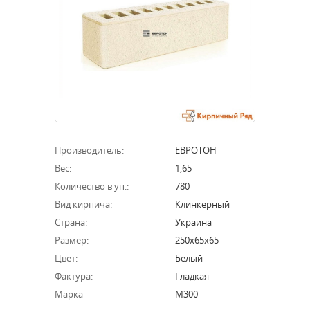
Производитель:
ЕВРОТОН
Вес:
1,65
Количество в уп.:
780
Вид кирпича:
Клинкерный
Страна:
Украина
Размер:
250х65х65
Цвет:
Белый
Фактура:
Гладкая
Марка
М300