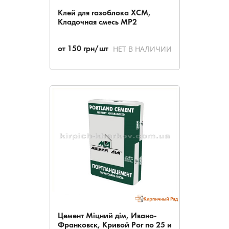
Клей для газоблока ХСМ,
Кладочная смесь МР2
НЕТ В НАЛИЧИИ
от
150
грн/шт
Цемент Міцний дім, Ивано-
Франковск, Кривой Рог по 25 и