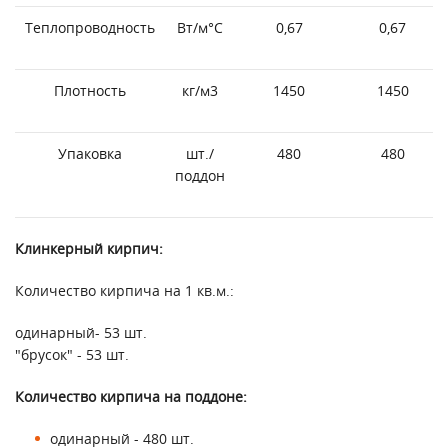
Теплопроводность
Вт/м°С
0,67
0,67
Плотность
кг/м3
1450
1450
Упаковка
шт./
480
480
поддон
Клинкерный кирпич:
Количество кирпича на 1 кв.м.:
одинарный- 53 шт.
"брусок" - 53 шт.
Количество кирпича на поддоне:
одинарный - 480 шт.