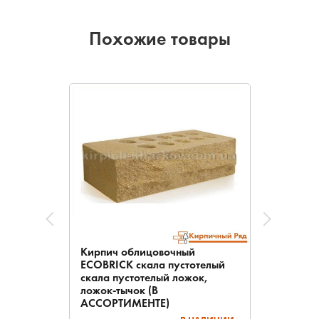
Похожие товары
Кирпич облицовочный
ECOBRICK скала пустотелый
скала пустотелый ложок,
ложок-тычок (В
АССОРТИМЕНТЕ)