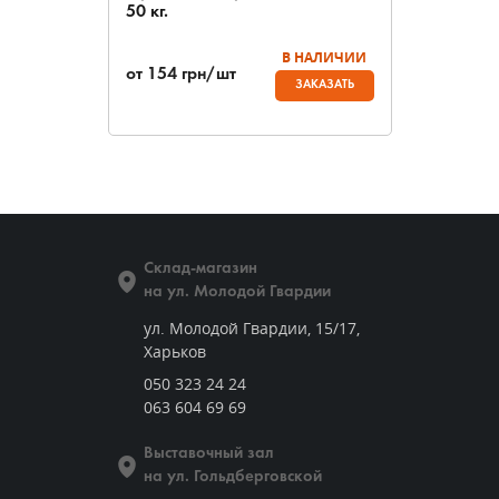
50 кг.
В НАЛИЧИИ
от
154
грн/шт
ЗАКАЗАТЬ
Склад-магазин
на ул. Молодой Гвардии
ул. Молодой Гвардии, 15/17,
Харьков
050 323 24 24
063 604 69 69
Выставочный зал
на ул. Гольдберговской