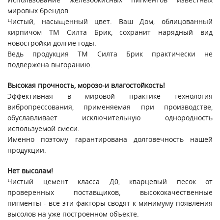
мировых брендов.
Чистый, насыщенный цвет. Ваш Дом, облицованный
кирпичом ТМ Силта Брик, сохранит нарядный вид
новостройки долгие годы.
Ведь продукция ТМ Силта Брик практически не
подвержена выгоранию.
Высокая прочность, морозо-и влагостойкость!
Эффективная в мировой практике технология
вибропрессования, применяемая при производстве,
обуславливает исключительную однородность
используемой смеси.
Именно поэтому гарантирована долговечность нашей
продукции.
Нет высолам!
Чистый цемент класса Д0, кварцевый песок от
проверенных поставщиков, высококачественные
пигменты - все эти факторы сводят к минимуму появления
высолов на уже построенном объекте.