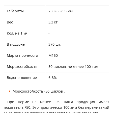
Габариты
250×65×95 мм
Вес
3,3 кг
Кол. на 1 м²
-
В поддоне
370 шт.
Марка прочности
М150
Морозостойкость
50 циклов, не менее 100 зим
Водопоглощение
6-8%
Морозостойкость -50 циклов .
При норме не менее F25 наша продукция имеет
показатель F50. Это практически 100 зим без переживаний
за влияние заморозков и оттепели на Ваше строение.