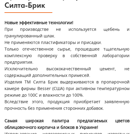
Силта-Брик
Новые эффективные технологии!
При производстве не используется щебень и
гранулированный шлак.
Не применяются пластификаторы и присадки.
Только отечественное сырье, прошедшее тщательную
комплексную проверку в собственной лаборатории
предприятия.
Исключительно высококачественный цемент, не
содержащий дополнительных примесей.
Изделия ТМ Силта Брик выдерживаются в пропарочной
камере фирмы Besser (США) при активном температурном
режиме до 100С и влажности до 100%.
Вследствие этого, продукция приобретает заявленную
прочность без применения сторонних добавок.
Самая широкая палитра предлагаемых цветов
облицовочного кирпича и блоков в Украине!
Использование железоокисных пигментов известных