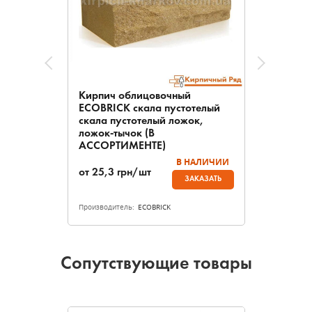
Кирпич облицовочный
ECOBRICK скала пустотелый
скала пустотелый ложок,
ложок-тычок (В
АССОРТИМЕНТЕ)
В НАЛИЧИИ
от
25,3
грн/шт
ЗАКАЗАТЬ
Производитель:
ECOBRICK
Сопутствующие товары