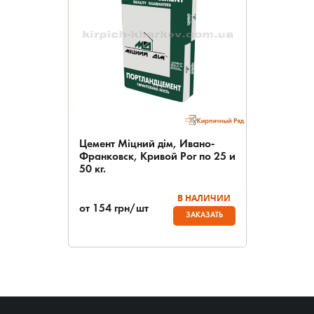
Цемент Міцний дім, Ивано-
Франковск, Кривой Рог по 25 и
50 кг.
В НАЛИЧИИ
от
154
грн/шт
ЗАКАЗАТЬ