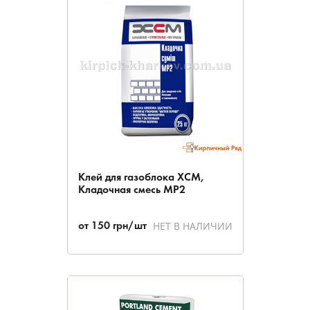
Клей для газоблока ХСМ,
Кладочная смесь МР2
НЕТ В НАЛИЧИИ
от
150
грн/шт