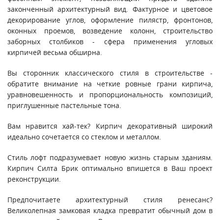
законченный архитектурный вид. Фактурное и цветовое
декорирование углов, оформление пилястр, фронтонов,
оконных проемов, возведение колонн, строительство
заборных столбиков - сфера применения угловых
кирпичей весьма обширна.
Вы сторонник классического стиля в строительстве -
обратите внимание на четкие ровные грани кирпича,
уравновешенность и пропорциональность композиций,
приглушенные пастельные тона.
Вам нравится хай-тек? Кирпич декоративный широкий
идеально сочетается со стеклом и металлом.
Стиль лофт подразумевает новую жизнь старым зданиям.
Кирпич Силта Брик оптимально впишется в Ваш проект
реконструкции.
Предпочитаете архитектурный стиля ренесанс?
Великолепная замковая кладка превратит обычный дом в