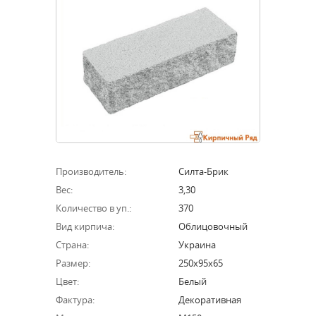
Производитель:
Силта-Брик
Вес:
3,30
Количество в уп.:
370
Вид кирпича:
Облицовочный
Страна:
Украина
Размер:
250х95х65
Цвет:
Белый
Фактура:
Декоративная