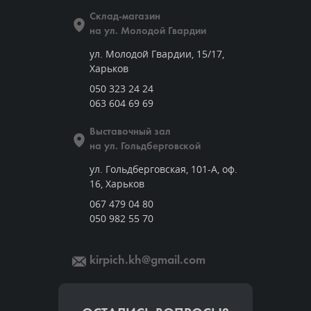
Склад-магазин
на ул. Молодой Гвардии
ул. Молодой Гвардии, 15/17,
Харьков
050 323 24 24
063 604 69 69
Выставочный зал
на ул. Гольдберговской
ул. Гольдберговская, 101-А, оф.
16, Харьков
067 479 04 80
050 982 55 70
kirpich.kh@gmail.com