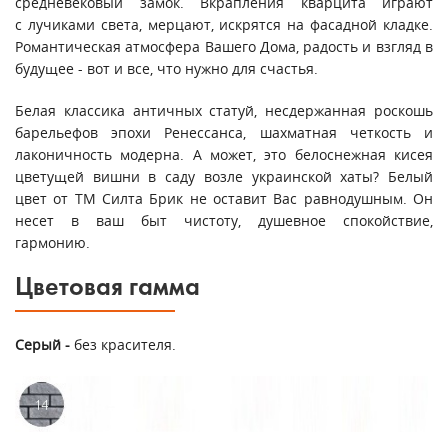
средневековый замок. Вкрапления кварцита играют
с лучиками света, мерцают, искрятся на фасадной кладке.
Романтическая атмосфера Вашего Дома, радость и взгляд в
будущее - вот и все, что нужно для счастья.
Белая классика античных статуй, несдержанная роскошь
барельефов эпохи Ренессанса, шахматная четкость и
лаконичность модерна. А может, это белоснежная кисея
цветущей вишни в саду возле украинской хаты? Белый
цвет от ТМ Силта Брик не оставит Вас равнодушным. Он
несет в ваш быт чистоту, душевное спокойствие,
гармонию.
Цветовая гамма
Серый -
без красителя.