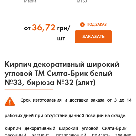
Марка
М150
ПОД ЗАКАЗ
36,72
от
грн/
ЗАКАЗАТЬ
шт
Кирпич декоративны
й широкий
угловой ТМ Силта-Брик белый
№33, бирюза №32 (элит)
Срок изготовления и доставки заказа от 3 до 14
рабочих дней при отсутствии данной позиции на складе.
Кирпич декоративный широкий угловой Силта-Брик
-
фасонный элемент, позволяющий придать зданию