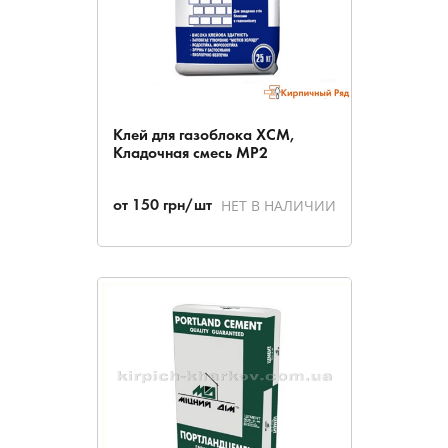
Клей для газоблока ХСМ,
Кладочная смесь МР2
НЕТ В НАЛИЧИИ
от
150
грн/шт