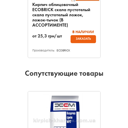
Кирпич облицовочный
ECOBRICK скала пустотелый
скала пустотелый ложок,
ложок-тычок (В
АССОРТИМЕНТЕ)
В НАЛИЧИИ
от
25,3
грн/шт
ЗАКАЗАТЬ
Производитель:
ECOBRICK
Сопутствующие товары