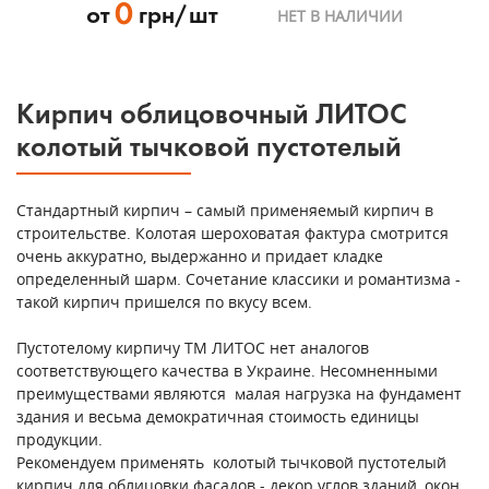
0
от
грн/шт
НЕТ В НАЛИЧИИ
Кирпич облицовочный ЛИТОС
колотый тычковой пустотелый
Стандартный кирпич – самый применяемый кирпич в
строительстве. Колотая шероховатая фактура смотрится
очень аккуратно, выдержанно и придает кладке
определенный шарм. Сочетание классики и романтизма -
такой кирпич пришелся по вкусу всем.
Пустотелому кирпичу ТМ ЛИТОС нет аналогов
соответствующего качества в Украине. Несомненными
преимуществами являются малая нагрузка на фундамент
здания и весьма демократичная стоимость единицы
продукции.
Рекомендуем применять колотый тычковой пустотелый
кирпич для облицовки фасадов - декор углов зданий, окон,