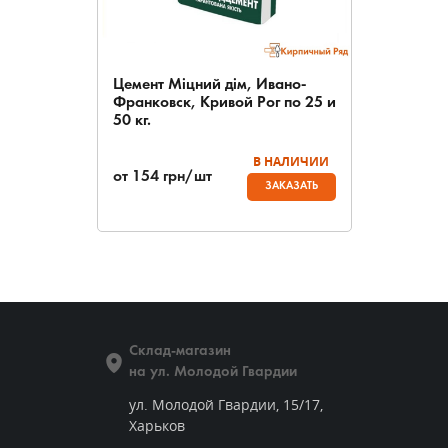
Цемент Міцний дім, Ивано-
Франковск, Кривой Рог по 25 и
50 кг.
В НАЛИЧИИ
от
154
грн/шт
ЗАКАЗАТЬ
Склад-магазин
на ул. Молодой Гвардии
ул. Молодой Гвардии, 15/17,
Харьков