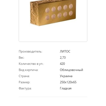
Производитель:
ЛИТОС
Вес:
2,73
Количество в уп.:
420
Вид кирпича:
Облицовочный
Страна:
Украина
Размер:
250х120х65
Фактура:
Гладкая