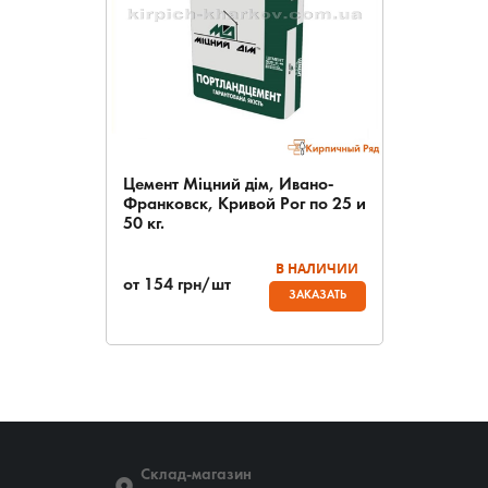
Цемент Міцний дім, Ивано-
Франковск, Кривой Рог по 25 и
50 кг.
В НАЛИЧИИ
от
154
грн/шт
ЗАКАЗАТЬ
Склад-магазин