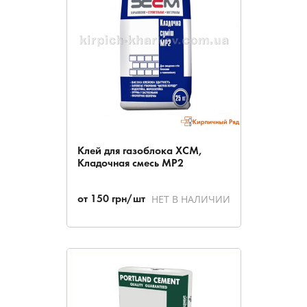
Клей для газоблока ХСМ,
Кладочная смесь МР2
НЕТ В НАЛИЧИИ
от
150
грн/шт