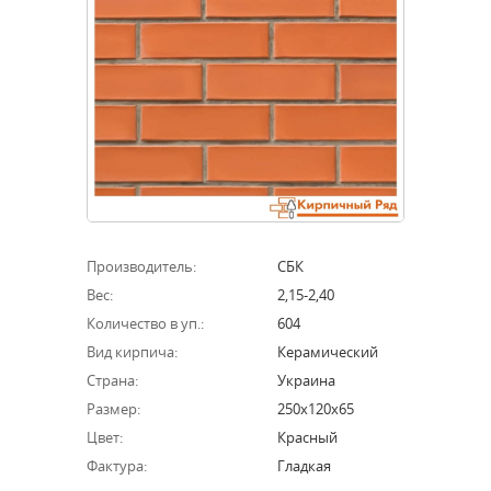
Производитель:
СБК
Вес:
2,15-2,40
Количество в уп.:
604
Вид кирпича:
Керамический
Страна:
Украина
Размер:
250х120х65
Цвет:
Красный
Фактура:
Гладкая