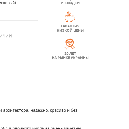
ивковый)
И СКИДКИ
ГАРАНТИЯ
НИЗКОЙ ЦЕНЫ
ЛИЧИИ
20 ЛЕТ
НА РЫНКЕ УКРАИНЫ
 архитектора: надёжно, красиво и без
о облицовочного кирпича очень заметны