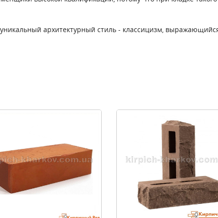
т уникальный архитектурный стиль - классицизм, выражающийс