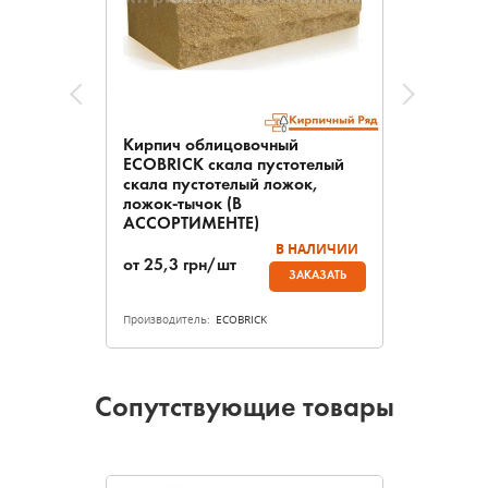
Кирпич облицовочный
ECOBRICK скала пустотелый
скала пустотелый ложок,
ложок-тычок (В
АССОРТИМЕНТЕ)
В НАЛИЧИИ
от
25,3
грн/шт
ЗАКАЗАТЬ
Производитель:
ECOBRICK
Сопутствующие товары