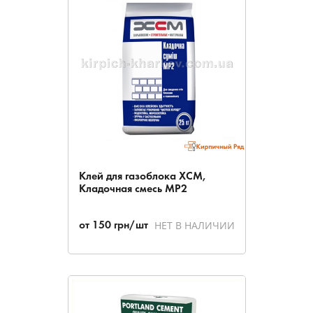
Клей для газоблока ХСМ,
Кладочная смесь МР2
НЕТ В НАЛИЧИИ
от
150
грн/шт