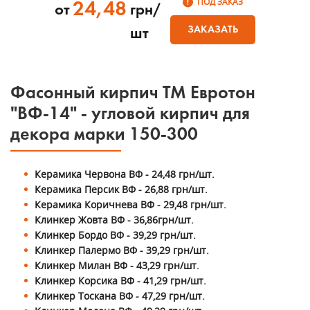
ПОД ЗАКАЗ
24,48
от
грн/
ЗАКАЗАТЬ
шт
Фасонный кирпич ТМ Евротон
"ВФ-14" - угловой кирпич для
декора марки 150-300
Керамика Червона ВФ - 24,48 грн/шт.
Керамика Персик ВФ - 26,88 грн/шт.
Керамика Коричнева ВФ - 29,48 грн/шт.
Клинкер Жовта ВФ - 36,86грн/шт.
Клинкер Бордо ВФ - 39,29 грн/шт.
Клинкер Палермо ВФ - 39,29 грн/шт.
Клинкер Милан ВФ - 43,29 грн/шт.
Клинкер Корсика ВФ - 41,29 грн/шт.
Клинкер Тоскана ВФ - 47,29 грн/шт.