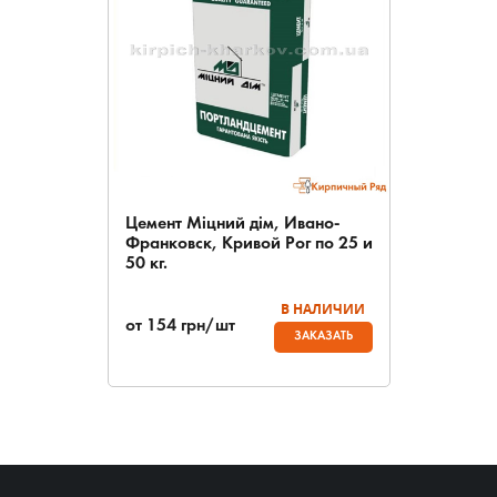
Цемент Міцний дім, Ивано-
Франковск, Кривой Рог по 25 и
50 кг.
В НАЛИЧИИ
от
154
грн/шт
ЗАКАЗАТЬ