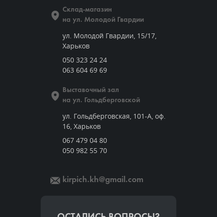
Склад-магазин
на ул. Молодой Гвардии
ул. Молодой Гвардии, 15/17,
Харьков
050 323 24 24
063 604 69 69
Выставочный зал
на ул. Гольдберговской
ул. Гольдберговская, 101-А, оф.
16, Харьков
067 479 04 80
050 982 55 70
kirpich.kh@gmail.com