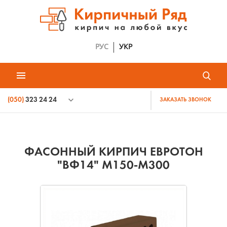
РУС
УКР
(050)
323 24 24
ЗАКАЗАТЬ ЗВОНОК
ФАСОННЫЙ КИРПИЧ ЕВРОТОН
"ВФ14" М150-М300