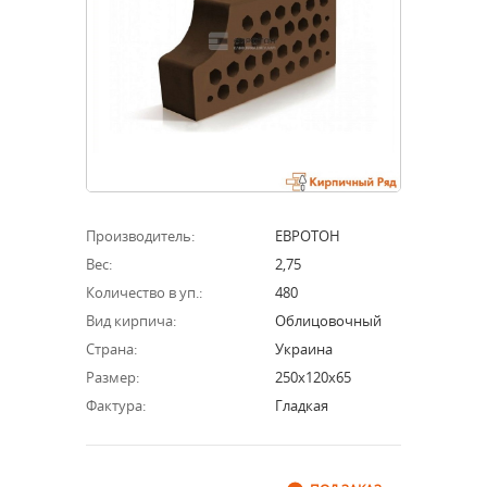
Производитель:
ЕВРОТОН
Вес:
2,75
Количество в уп.:
480
Вид кирпича:
Облицовочный
Страна:
Украина
Размер:
250х120х65
Фактура:
Гладкая