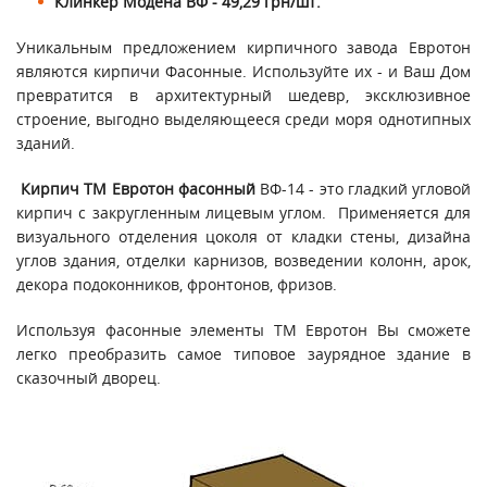
Клинкер Модена ВФ - 49,29 грн/шт.
Уникальным предложением кирпичного завода Евротон
являются кирпичи Фасонные. Используйте их - и Ваш Дом
превратится в архитектурный шедевр, эксклюзивное
строение, выгодно выделяющееся среди моря однотипных
зданий.
Кирпич ТМ Евротон фасонный
ВФ-14 - это гладкий угловой
кирпич с закругленным лицевым углом. Применяется для
визуального отделения цоколя от кладки стены, дизайна
углов здания, отделки карнизов, возведении колонн, арок,
декора подоконников, фронтонов, фризов.
Используя фасонные элементы ТМ Евротон Вы сможете
легко преобразить самое типовое заурядное здание в
сказочный дворец.