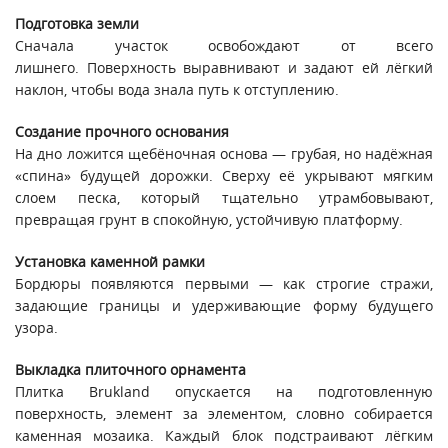
Подготовка земли
Сначала участок освобождают от всего
лишнего. Поверхность выравнивают и задают ей лёгкий
наклон, чтобы вода знала путь к отступлению.
Создание прочного основания
На дно ложится щебёночная основа — грубая, но надёжная
«спина» будущей дорожки. Сверху её укрывают мягким
слоем песка, который тщательно утрамбовывают,
превращая грунт в спокойную, устойчивую платформу.
Установка каменной рамки
Бордюры появляются первыми — как строгие стражи,
задающие границы и удерживающие форму будущего
узора.
Выкладка плиточного орнамента
Плитка Brukland опускается на подготовленную
поверхность, элемент за элементом, словно собирается
каменная мозаика. Каждый блок подстраивают лёгким