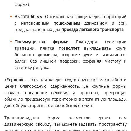
форма).
Высота 60 мм:
Оптимальная толщина для территорий
с
интенсивным пешеходным движением
и зон,
предназначенных для
проезда легкового транспорта
.
Преимущества формы:
Благодаря геометрии
трапеции, плитка позволяет выкладывать круги
большого диаметра, широкие дуги и извилистые
аллеи без лишней подрезки, сохраняя чистоту и
эстетику рисунка.
«Европа»
— это плитка для тех, кто мыслит масштабно и
ценит благородную сдержанность. Ее крупные формы
создают ощущение величия и простора, превращая
обычную придомовую территорию в элегантную площадь,
достойную старинных европейских столиц.
Трапециевидная форма элементов дарит вам
дизайнерскую свободу: вы можете задавать пространству
мягкий ритм, прокладывая дорожки, которые естественно