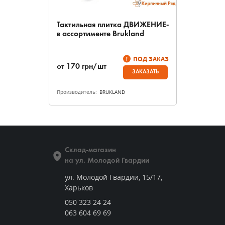
Тактильная плитка ДВИЖЕНИЕ-
в ассортименте Brukland
ПОД ЗАКАЗ
от
170
грн/шт
ЗАКАЗАТЬ
Производитель:
BRUKLAND
Склад-магазин
на ул. Молодой Гвардии
ул. Молодой Гвардии, 15/17,
Харьков
050 323 24 24
063 604 69 69