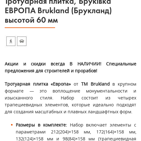
Тротуарная плитка, Бруківка
ЕВРОПА Brukland (Брукланд)
высотой 60 мм
Акции и скидки всегда В НАЛИЧИИ! Специальные
предложения для строителей и прорабов!
Тротуарная плитка «Европа»
от
ТМ Brukland
в крупном
формате — это воплощение монументальности и
изысканного стиля. Набор состоит из четырех
трапециевидных элементов, которые идеально подходят
для создания масштабных и плавных ландшафтных форм.
Размеры в комплекте:
Набор включает элементы с
параметрами 212(204)×158 мм, 172(164)×158 мм,
132(124)×158 мм и 98(84)×158 мм (трапециевидная