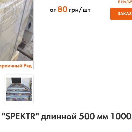
В НАЛИ
80
от
грн/шт
ЗАКАЗ
"SPEKTR" длинной 500 мм 1000 