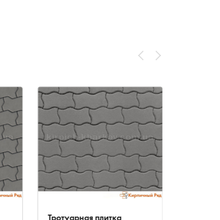
Тротуарная плитка
Тротуар