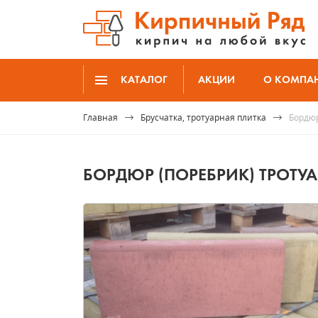
КАТАЛОГ
АКЦИИ
О КОМПА
Главная
Брусчатка, тротуарная плитка
Бордюр
БОРДЮР (ПОРЕБРИК) ТРОТУА