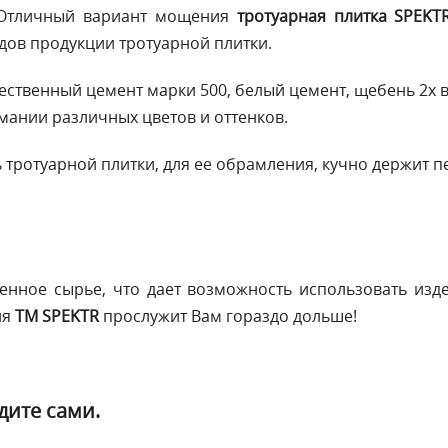
? Отличный вариант мощения
тротуарная плитка SPEKT
ов продукции тротуарной плитки.
ественный цемент марки 500, белый цемент, щебень 2х
рмании различных цветов и оттенков.
 тротуарной плитки, для ее обрамления, кучно держит п
енное сырье, что дает возможность использовать изд
ия
ТМ SPEKTR
прослужит Вам гораздо дольше!
дите сами.