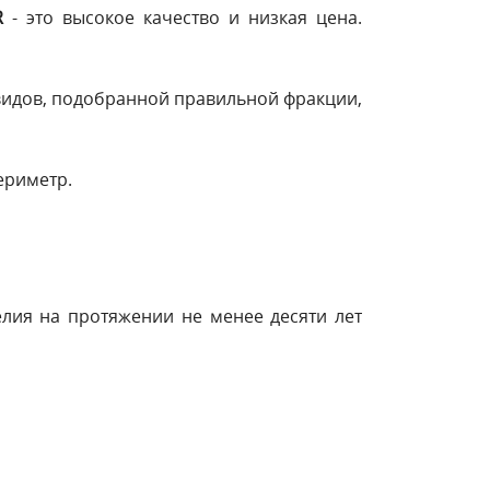
R
- это высокое качество и низкая цена.
 видов, подобранной правильной фракции,
ериметр.
елия на протяжении не менее десяти лет