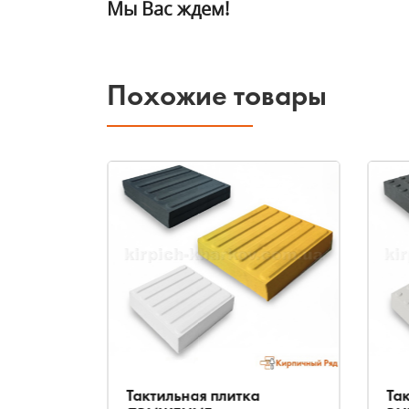
Мы Вас ждем!
Похожие товары
Тактильная плитка
Та