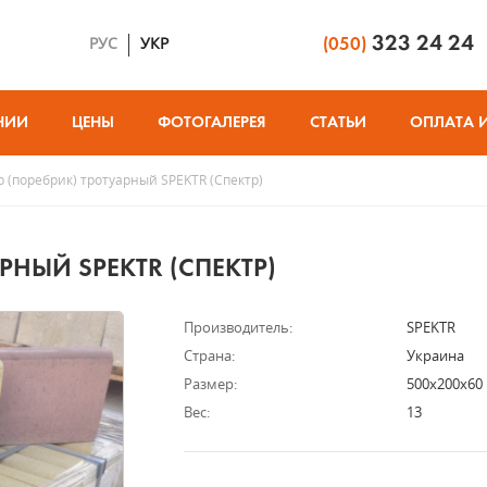
323 24 24
РУС
УКР
(050)
НИИ
ЦЕНЫ
ФОТОГАЛЕРЕЯ
СТАТЬИ
ОПЛАТА 
 (поребрик) тротуарный SPEKTR (Спектр)
РНЫЙ SPEKTR (СПЕКТР)
Производитель:
SPEKTR
Страна:
Украина
Размер:
500х200х60
Вес:
13