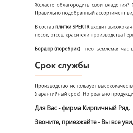
Желаете облагородить свои владения
Правильно подобранный ассортимент вид
В состав
плитки SPEKTR
входит высококач
песок, отсев, красители производства Ге
Бордюр (поребрик)
- неотъемлемая часть
Срок службы
Производство использует высококачеств
(гарантийный срок). Но реально продукц
Для Вас - фирма Кирпичный Ряд.
Звоните, приезжайте - Вы все уви