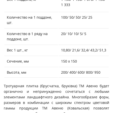
1 333
Количество на 1 поддоне,
100/ 50/ 50/ 25/ 25
шт.
Количество в 1 ряду на
20/ 10/ 10/ 5/ 5
поддоне, шт.
Вес 1 шт., кг
10,80/ 21,6/ 32,4/ 43,2/ 51,3
Сечение, мм
150 х 150
Высота, мм
200/ 400/ 600/ 800/ 950
Тротуарная плитка (брусчатка, бруківка) ТМ Авеню будет
органично и непринужденно сочетаться с любыми
элементами ландшафтного дизайна. Многообразие форм,
размеров в комбинации с широким спектром цветовой
гаммы продукции ТМ Авеню (Ковальская) позволят