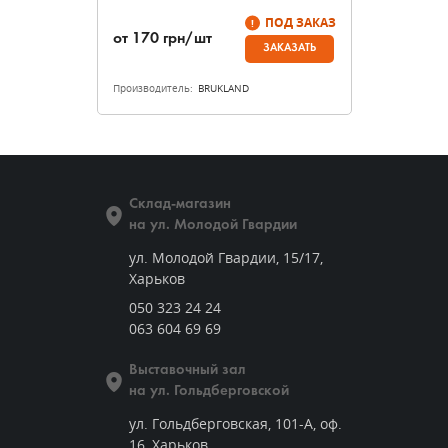
ПОД ЗАКАЗ
от
170
грн/шт
ЗАКАЗАТЬ
Производитель:
BRUKLAND
Склад-магазин
на ул. Молодой Гвардии
ул. Молодой Гвардии, 15/17,
Харьков
050 323 24 24
063 604 69 69
Выставочный зал
на ул. Гольдберговской
ул. Гольдберговская, 101-А, оф.
16, Харьков