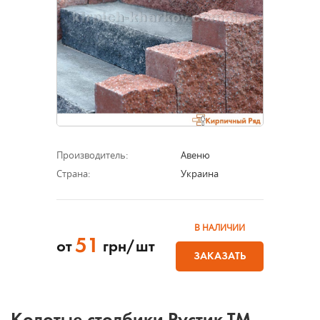
Производитель:
Авеню
Страна:
Украина
В НАЛИЧИИ
51
от
грн/шт
ЗАКАЗАТЬ