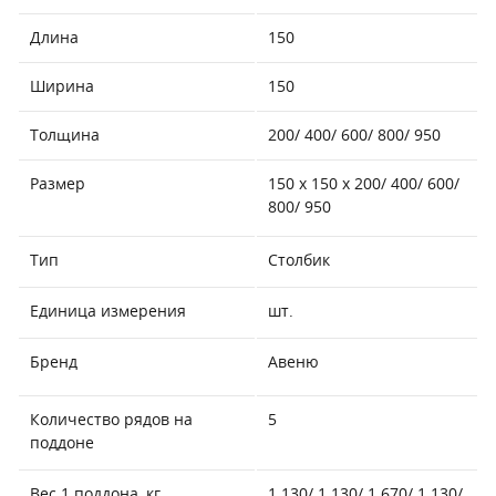
Длина
150
Ширина
150
Толщина
200/ 400/ 600/ 800/ 950
Размер
150 х 150 х 200/ 400/ 600/
800/ 950
Тип
Столбик
Единица измерения
шт.
Бренд
Авеню
Количество рядов на
5
поддоне
Вес 1 поддона, кг
1 130/ 1 130/ 1 670/ 1 130/