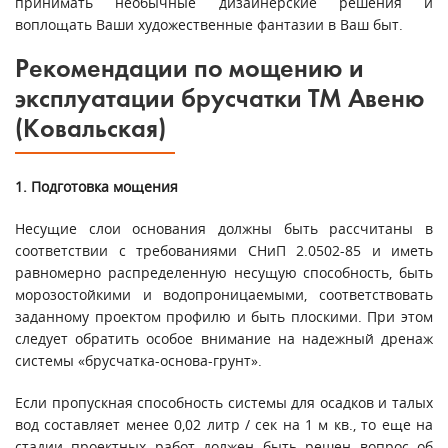
принимать необычные дизайнерские решения и
воплощать Ваши художественные фантазии в Ваш быт.
Рекомендации по мощению и
эксплуатации брусчатки ТМ Авеню
(Ковальская)
1. Подготовка мощения
Несущие слои основания должны быть рассчитаны в
соответствии с требованиями СНиП 2.0502-85 и иметь
равномерно распределенную несущую способность, быть
морозостойкими и водопроницаемыми, соответствовать
заданному проектом профилю и быть плоскими. При этом
следует обратить особое внимание на надежный дренаж
системы «брусчатка-основа-грунт».
Если пропускная способность системы для осадков и талых
вод составляет менее 0,02 литр / сек на 1 м кв., то еще на
стадии проектных работ должен быть решен вопрос об