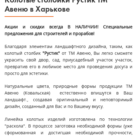
Колотые столбики Рустик ТМ
Авеню в Харькове
Акции и скидки всегда В НАЛИЧИИ! Специальные
предложения для строителей и прорабов!
Благодаря элементам ландшафтного дизайна, таким, как
колотый столбик
"Рустик"
от ТМ Авеню, Вы легко сможете
украсить свой двор, сад, приусадебный участок участок,
превратив его в любимое место для проведения досуга и
просто для эстетики.
Натуральные цвета, природные формы продукции ТМ
Авеню (Ковальская) естественно впишутся в Ваш
ландшафт., создавая оригинальный и неповторимый
дизайн, созданный для Вас и по Вашему вкусу.
Линейка колотых изделий изготовлена по технологии
"раскола". В процессе заготовка необходимой формы (уже
сформованная и достигшая необходимой прочности,