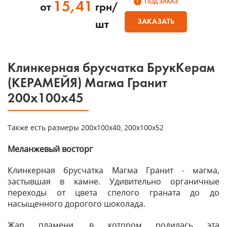
ПОД ЗАКАЗ
15,41
от
грн/
ЗАКАЗАТЬ
шт
Клинкерная брусчатка БрукКерам
(КЕРАМЕЙЯ) Магма Гранит
200х100х45
Также есть размеры 200х100х40, 200х100х52
Меланжевый восторг
Клинкерная брусчатка Магма Гранит - магма,
застывшая в камне. Удивительно органичные
переходы от цвета спелого граната до до
насыщенного дорогого шоколада.
Жар пламени, в котором родилась эта