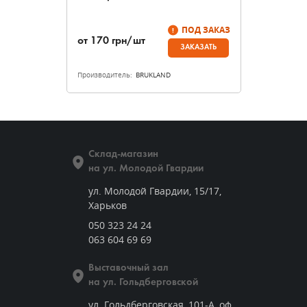
ПОД ЗАКАЗ
от
170
грн/шт
ЗАКАЗАТЬ
Производитель:
BRUKLAND
Склад-магазин
на ул. Молодой Гвардии
ул. Молодой Гвардии, 15/17,
Харьков
050 323 24 24
063 604 69 69
Выставочный зал
на ул. Гольдберговской
ул. Гольдберговская, 101-А, оф.