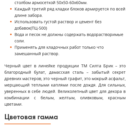
столбом армосеткой 50х50-60х60мм.
Каждый третий ряд кладки блоков армируется по всей
длине забора.
Использовать густой раствор и цемент без
добавок(ПЦ-500)
Вода и песок не должны содержать водорастворимые
соли.
Применять для кладочных работ только что
замешанный раствор.
Черный цвет в линейке продукции ТМ Силта Брик – это
благородный булат, дамасская сталь – забытый секрет
древних мастеров, это черный графит, это мокрый асфальт,
мерцающий теплыми каплями после дождя. Для сильных,
уверенных в себе людей. Великолепный цвет для декора в
комбинации с белым, желтым, оливковым, красным
цветами.
Цветовая гамма