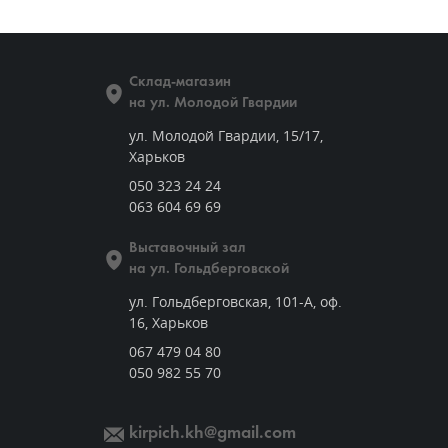
Склад-магазин
на ул. Молодой Гвардии
ул. Молодой Гвардии, 15/17,
Харьков
050 323 24 24
063 604 69 69
Выставочный зал
на ул. Гольдберговской
ул. Гольдберговская, 101-А, оф.
16, Харьков
067 479 04 80
050 982 55 70
kirpich.kh@gmail.com