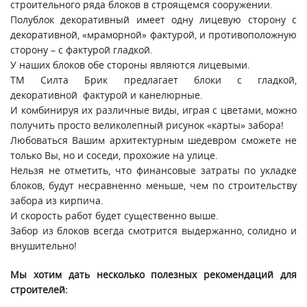
строительного ряда блоков в строящемся сооружении.
Полублок декоративный имеет одну лицевую сторону с
декоративной, «мраморной» фактурой, и противоположную
сторону – с фактурой гладкой.
У наших блоков обе стороны являются лицевыми.
ТМ Силта Брик предлагает блоки с гладкой,
декоративной фактурой и канелюрные.
И комбинируя их различные виды, играя с цветами, можно
получить просто великолепный рисунок «карты» забора!
Любоваться Вашим архитектурным шедевром сможете не
только Вы, но и соседи, прохожие на улице.
Нельзя не отметить, что финансовые затраты по укладке
блоков, будут несравненно меньше, чем по строительству
забора из кирпича.
И скорость работ будет существенно выше.
Забор из блоков всегда смотрится выдержанно, солидно и
внушительно!
Мы хотим дать несколько полезных рекомендаций для
строителей: