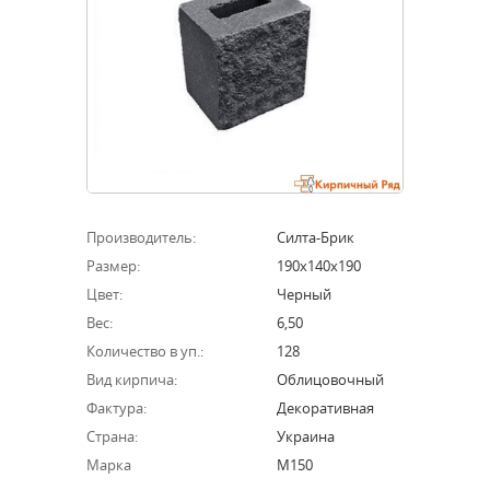
Производитель:
Силта-Брик
Размер:
190х140х190
Цвет:
Черный
Вес:
6,50
Количество в уп.:
128
Вид кирпича:
Облицовочный
Фактура:
Декоративная
Страна:
Украина
Марка
М150