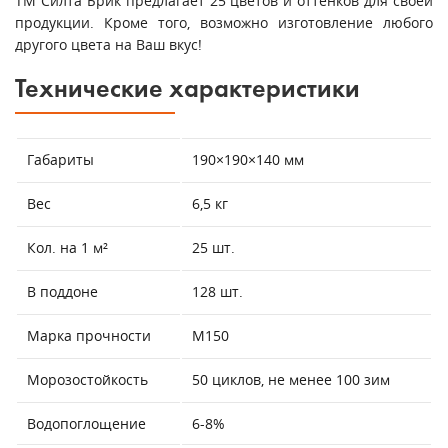
ТМ Силта Брик предлагает 25 цветов и оттенков для своей
продукции. Кроме того, возможно изготовление любого
другого цвета на Ваш вкус!
Технические характеристики
Габариты
190×190×140 мм
Вес
6,5 кг
Кол. на 1 м²
25 шт.
В поддоне
128 шт.
Марка прочности
М150
Морозостойкость
50 циклов, не менее 100 зим
Водопоглощение
6-8%