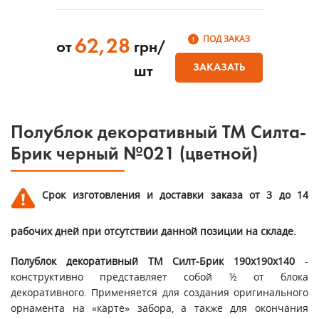
ПОД ЗАКАЗ
62,28
от
грн/
ЗАКАЗАТЬ
шт
Полублок декоративный ТМ Силта-
Брик черный №021 (цветной)
Срок изготовления и доставки заказа от 3 до 14
рабочих дней при отсутствии данной позиции на складе.
Полублок декоративный ТМ Силт-Брик 190х190х140
-
конструктивно представляет собой ½ от блока
декоративного. Применяется для создания оригинального
орнамента на «карте» забора, а также для окончания