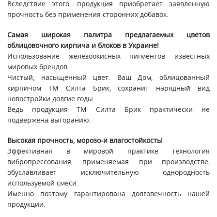
Вследствие этого, продукция приобретает заявленную
прочность без применения сторонних добавок.
Самая широкая палитра предлагаемых цветов
облицовочного кирпича и блоков в Украине!
Использование железоокисных пигментов известных
мировых брендов.
Чистый, насыщенный цвет. Ваш Дом, облицованный
кирпичом ТМ Силта Брик, сохранит нарядный вид
новостройки долгие годы.
Ведь продукция ТМ Силта Брик практически не
подвержена выгоранию.
Высокая прочность, морозо-и влагостойкость!
Эффективная в мировой практике технология
вибропрессования, применяемая при производстве,
обуславливает исключительную однородность
используемой смеси.
Именно поэтому гарантирована долговечность нашей
продукции.