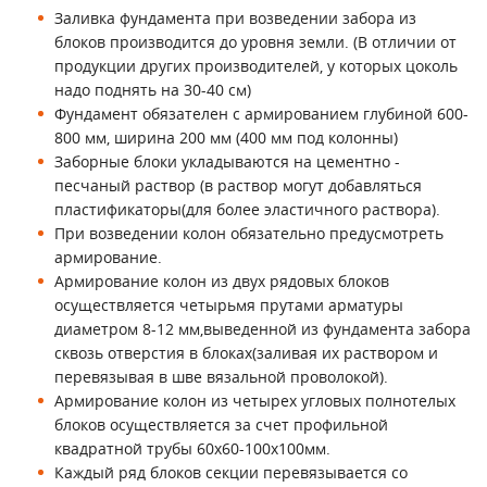
Заливка фундамента при возведении забора из
блоков производится до уровня земли. (В отличии от
продукции других производителей, у которых цоколь
надо поднять на 30-40 см)
Фундамент обязателен с армированием глубиной 600-
800 мм, ширина 200 мм (400 мм под колонны)
Заборные блоки укладываются на цементно -
песчаный раствор (в раствор могут добавляться
пластификаторы(для более эластичного раствора).
При возведении колон обязательно предусмотреть
армирование.
Армирование колон из двух рядовых блоков
осуществляется четырьмя прутами арматуры
диаметром 8-12 мм,выведенной из фундамента забора
сквозь отверстия в блоках(заливая их раствором и
перевязывая в шве вязальной проволокой).
Армирование колон из четырех угловых полнотелых
блоков осуществляется за счет профильной
квадратной трубы 60х60-100х100мм.
Каждый ряд блоков секции перевязывается со