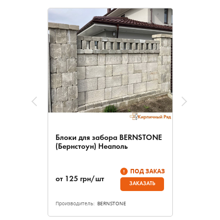
Блоки для забора BERNSTONE
(Бернстоун) Неаполь
ПОД ЗАКАЗ
от
125
грн/шт
ЗАКАЗАТЬ
Производитель:
BERNSTONE