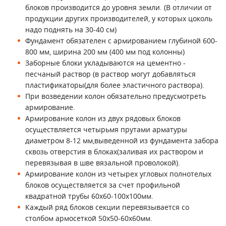
блоков производится до уровня земли. (В отличии от
продукции других производителей, у которых цоколь
надо поднять на 30-40 см)
Фундамент обязателен с армированием глубиной 600-
800 мм, ширина 200 мм (400 мм под колонны)
Заборные блоки укладываются на цементно -
песчаный раствор (в раствор могут добавляться
пластификаторы(для более эластичного раствора).
При возведении колон обязательно предусмотреть
армирование.
Армирование колон из двух рядовых блоков
осуществляется четырьмя прутами арматуры
диаметром 8-12 мм,выведенной из фундамента забора
сквозь отверстия в блоках(заливая их раствором и
перевязывая в шве вязальной проволокой).
Армирование колон из четырех угловых полнотелых
блоков осуществляется за счет профильной
квадратной трубы 60х60-100х100мм.
Каждый ряд блоков секции перевязывается со
столбом армосеткой 50х50-60х60мм.