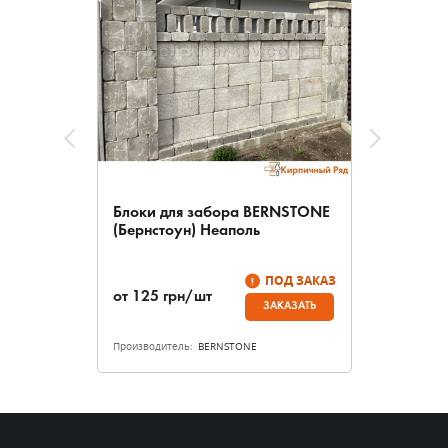
Блоки для забора BERNSTONE
(Бернстоун) Неаполь
ПОД ЗАКАЗ
от
125
грн/шт
ЗАКАЗАТЬ
Производитель:
BERNSTONE