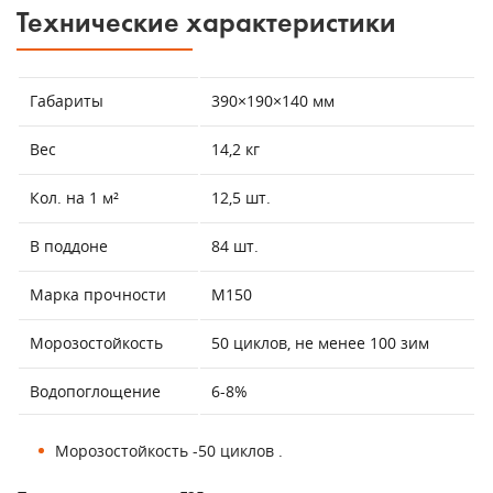
Технические характеристики
Габариты
390×190×140 мм
Вес
14,2 кг
Кол. на 1 м²
12,5 шт.
В поддоне
84 шт.
Марка прочности
М150
Морозостойкость
50 циклов, не менее 100 зим
Водопоглощение
6-8%
Морозостойкость -50 циклов .