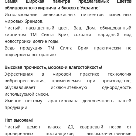
Самая широкая палитра предлагаемых цветов
облицовочного кирпича и блоков в Украине!
Использование железоокисных пигментов известных
мировых брендов.
Чистый, насыщенный цвет. Ваш Дом, облицованный
кирпичом ТМ Силта Брик, сохранит нарядный вид
новостройки долгие годы.
Ведь продукция ТМ Силта Брик практически не
подвержена выгоранию.
Высокая прочность, морозо-и влагостойкость!
Эффективная в мировой практике технология
вибропрессования, применяемая при производстве,
обуславливает исключительную однородность
используемой смеси.
Именно поэтому гарантирована долговечность нашей
продукции.
Нет высолам!
Чистый цемент класса Д0, кварцевый песок от
проверенных поставщиков, высококачественные