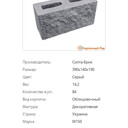
Производитель:
Силта-Брик
Размер:
390х140х190
Цвет:
Серый
Вес:
14,2
Количество в уп.:
84
Вид кирпича:
Облицовочный
Фактура:
Декоративная
Страна:
Украина
Марка
М150