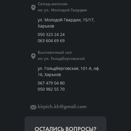
Склад-магазин
на ул. Молодой Гвардии
ул. Молодой Гвардии, 15/17,
Харьков
050 323 24 24
063 604 69 69
Выставочный зал
на ул. Гольдберговской
ул. Гольдберговская, 101-А, оф.
16, Харьков
067 479 04 80
050 982 55 70
kirpich.kh@gmail.com
ОСТАЛИСЬ ВОПРОСЫ?