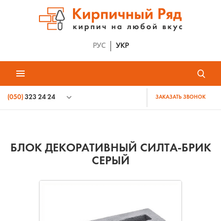
РУС
УКР
(050)
323 24 24
ЗАКАЗАТЬ ЗВОНОК
БЛОК ДЕКОРАТИВНЫЙ СИЛТА-БРИК
СЕРЫЙ