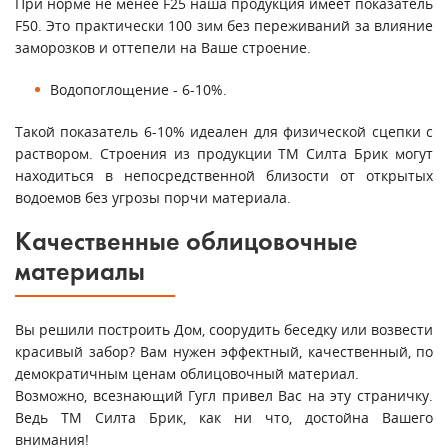
При норме не менее F25 наша продукция имеет показатель
F50. Это практически 100 зим без переживаний за влияние
заморозков и оттепели на Ваше строение.
Водопоглощение - 6-10%.
Такой показатель 6-10% идеален для физической сцепки с
раствором. Строения из продукции ТМ Силта Брик могут
находиться в непосредственной близости от открытых
водоемов без угрозы порчи материала.
Качественные облицовочные
материалы
Вы решили построить Дом, соорудить беседку или возвести
красивый забор? Вам нужен эффектный, качественный, по
демократичным ценам облицовочный материал.
Возможно, всезнающий Гугл привел Вас на эту страничку.
Ведь ТМ Силта Брик, как ни что, достойна Вашего
внимания!