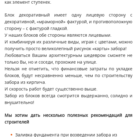
как элемент ступенек.
Блок декоративный имеет одну лицевую сторону с
декоративной, «мраморной» фактурой, и противоположную
сторону – с фактурой гладкой.
У наших блоков обе стороны являются лицевыми.
И комбинируя их различные виды, играя с цветами, можно
получить просто великолепный рисунок «карты» забора!
Любоваться Вашим архитектурным шедевром сможете не
только Вы, но и соседи, прохожие на улице.
Нельзя не отметить, что финансовые затраты по укладке
блоков, будут несравненно меньше, чем по строительству
забора из кирпича.
И скорость работ будет существенно выше.
Забор из блоков всегда смотрится выдержанно, солидно и
внушительно!
Мы хотим дать несколько полезных рекомендаций для
строителей
Заливка фундамента при возведении забора из