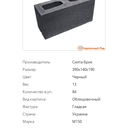
Производитель:
Силта-Брик
Размер:
390х140х190
Цвет:
Черный
Вес:
13
Количество в уп.:
84
Вид кирпича:
Облицовочный
Фактура:
Гладкая
Страна:
Украина
Марка
М150