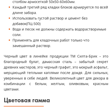
столбом армосеткой 50х50-60х60мм.
Каждый третий ряд кладки блоков армируется по всей
длине забора.
Использовать густой раствор и цемент без
добавок(ПЦ-500)
Вода и песок не должны содержать водорастворимые
соли.
Применять для кладочных работ только что
замешанный раствор.
Черный цвет в линейке продукции ТМ Силта-Брик – это
благородный булат, дамасская сталь – забытый секрет
древних мастеров, это черный графит, это мокрый асфальт,
мерцающий теплыми каплями после дождя. Для сильных,
уверенных в себе людей. Великолепный цвет для декора в
комбинации с белым, желтым, оливковым, красным
цветами.
Цветовая гамма