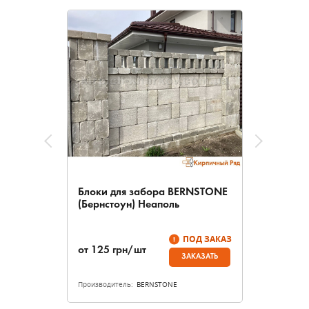
Блоки для забора BERNSTONE
(Бернстоун) Неаполь
ПОД ЗАКАЗ
от
125
грн/шт
ЗАКАЗАТЬ
Производитель:
BERNSTONE