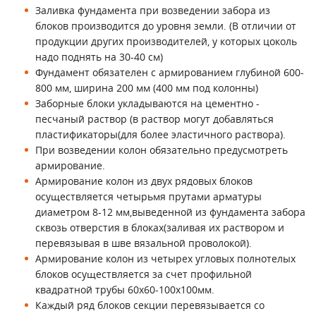
Заливка фундамента при возведении забора из
блоков производится до уровня земли. (В отличии от
продукции других производителей, у которых цоколь
надо поднять на 30-40 см)
Фундамент обязателен с армированием глубиной 600-
800 мм, ширина 200 мм (400 мм под колонны)
Заборные блоки укладываются на цементно -
песчаный раствор (в раствор могут добавляться
пластификаторы(для более эластичного раствора).
При возведении колон обязательно предусмотреть
армирование.
Армирование колон из двух рядовых блоков
осуществляется четырьмя прутами арматуры
диаметром 8-12 мм,выведенной из фундамента забора
сквозь отверстия в блоках(заливая их раствором и
перевязывая в шве вязальной проволокой).
Армирование колон из четырех угловых полнотелых
блоков осуществляется за счет профильной
квадратной трубы 60х60-100х100мм.
Каждый ряд блоков секции перевязывается со