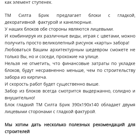
как элемент ступенек.
ТМ Силта Брик предлагает блоки с гладкой,
декоративной фактурой и канелюрные.
У наших блоков обе стороны являются лицевыми.
И комбинируя их различные виды, играя с цветами, можно
получить просто великолепный рисунок «карты» забора!
Любоваться Вашим архитектурным шедевром сможете не
только Вы, но и соседи, прохожие на улице.
Нельзя не отметить, что финансовые затраты по укладке
блоков, будут несравненно меньше, чем по строительству
забора из кирпича.
И скорость работ будет существенно выше.
Забор из блоков всегда смотрится выдержанно, солидно и
внушительно!
Блок гладкий ТМ Силта Брик 390х190х140 обладает двумя
лицевыми сторонами с гладкой фактурой.
Мы хотим дать несколько полезных рекомендаций для
строителей