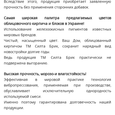
Вследствие этого, продукция приобретает заявленную
прочность без применения сторонних добавок.
Самая широкая палитра предлагаемых цветов
облицовочного кирпича и блоков в Украине!
Использование железоокисных пигментов известных
мировых брендов.
Чистый, насыщенный цвет. Ваш Дом, облицованный
кирпичом ТМ Силта Брик, сохранит нарядный вид
новостройки долгие годы.
Ведь продукция ТМ Силта Брик практически не
подвержена выгоранию.
Высокая прочность, морозо-и влагостойкость!
Эффективная в мировой практике технология
вибропрессования, применяемая при производстве,
обуславливает исключительную однородность
используемой смеси.
Именно поэтому гарантирована долговечность нашей
продукции.