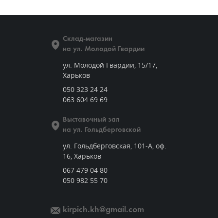
Склад-магазин
на ул. Молодой Гвардии
ул. Молодой Гвардии, 15/17,
Харьков
050 323 24 24
063 604 69 69
Выставочный зал
на ул. Гольдберговской
ул. Гольдберговская, 101-А, оф.
16, Харьков
067 479 04 80
050 982 55 70
kirpich.kh@gmail.com