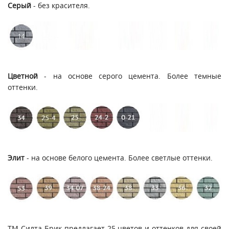
Серый
- без красителя.
Цветной
- на основе серого цемента. Более темные
оттенки.
Элит
- на основе белого цемента. Более светлые оттенки.
ТМ Силта Брик предлагает 25 цветов и оттенков для своей