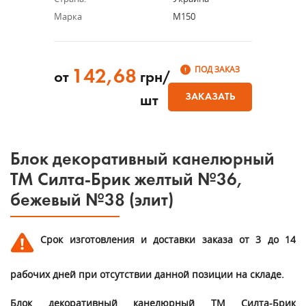
Марка
М150
ПОД ЗАКАЗ
142,68
от
грн/
ЗАКАЗАТЬ
шт
Блок декоративный канелюрный
ТМ Силта-Брик желтый №36,
бежевый №38 (элит)
Срок изготовления и доставки заказа от 3 до 14
рабочих дней при отсутствии данной позиции на складе.
Блок декоративный канелюрный ТМ Силта-Брик