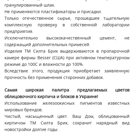
гранулированный шлак.
Не применяются пластификаторы и присадки.
Только отечественное сырье, прошедшее тщательную
комплексную проверку в собственной лаборатории
предприятия.
Исключительно высококачественный цемент, не
содержащий дополнительных примесей.
Изделия ТМ Силта Брик выдерживаются в пропарочной
камере фирмы Besser (США) при активном температурном
режиме до 100С и влажности до 100%.
Вследствие этого, продукция приобретает заявленную
прочность без применения сторонних добавок.
Самая широкая палитра предлагаемых цветов
облицовочного кирпича и блоков в Украине!
Использование железоокисных пигментов известных
мировых брендов.
Чистый, насыщенный цвет. Ваш Дом, облицованный
кирпичом ТМ Силта Брик, сохранит нарядный вид
новостройки долгие годы.