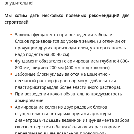
внушительно!
Мы хотим дать несколько полезных рекомендаций для
строителей
Заливка фундамента при возведении забора из
блоков производится до уровня земли. (В отличии от
продукции других производителей, у которых цоколь
надо поднять на 30-40 см)
Фундамент обязателен с армированием глубиной 600-
800 мм, ширина 200 мм (400 мм под колонны)
Заборные блоки укладываются на цементно -
песчаный раствор (в раствор могут добавляться
пластификаторы(для более эластичного раствора).
При возведении колон обязательно предусмотреть
армирование.
Армирование колон из двух рядовых блоков
осуществляется четырьмя прутами арматуры
диаметром 8-12 мм,выведенной из фундамента забора
сквозь отверстия в блоках(заливая их раствором и
перевязывая в шве вязальной проволокой).