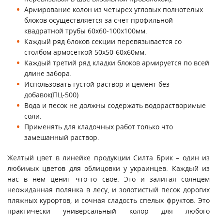
Армирование колон из четырех угловых полнотелых
блоков осуществляется за счет профильной
квадратной трубы 60х60-100х100мм.
Каждый ряд блоков секции перевязывается со
столбом армосеткой 50х50-60х60мм.
Каждый третий ряд кладки блоков армируется по всей
длине забора.
Использовать густой раствор и цемент без
добавок(ПЦ-500)
Вода и песок не должны содержать водорастворимые
соли.
Применять для кладочных работ только что
замешанный раствор.
Желтый цвет в линейке продукции Силта Брик – один из
любимых цветов для облицовки у украинцев. Каждый из
нас в нем ценит что-то свое. Это и залитая солнцем
неожиданная полянка в лесу, и золотистый песок дорогих
пляжных курортов, и сочная сладость спелых фруктов. Это
практически универсальный колор для любого