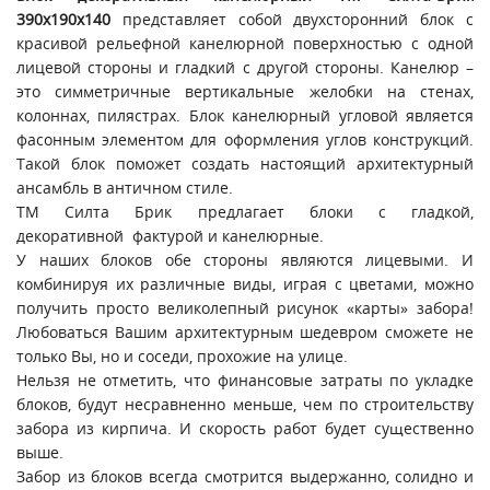
390х190х140
представляет собой двухсторонний блок с
красивой рельефной канелюрной поверхностью с одной
лицевой стороны и гладкий с другой стороны. Канелюр –
это симметричные вертикальные желобки на стенах,
колоннах, пилястрах. Блок канелюрный угловой является
фасонным элементом для оформления углов конструкций.
Такой блок поможет создать настоящий архитектурный
ансамбль в античном стиле.
ТМ Силта Брик предлагает блоки с гладкой,
декоративной фактурой и канелюрные.
У наших блоков обе стороны являются лицевыми. И
комбинируя их различные виды, играя с цветами, можно
получить просто великолепный рисунок «карты» забора!
Любоваться Вашим архитектурным шедевром сможете не
только Вы, но и соседи, прохожие на улице.
Нельзя не отметить, что финансовые затраты по укладке
блоков, будут несравненно меньше, чем по строительству
забора из кирпича. И скорость работ будет существенно
выше.
Забор из блоков всегда смотрится выдержанно, солидно и