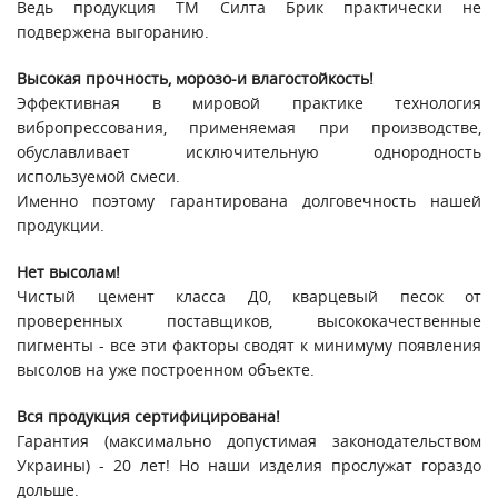
Ведь продукция ТМ Силта Брик практически не
подвержена выгоранию.
Высокая прочность, морозо-и влагостойкость!
Эффективная в мировой практике технология
вибропрессования, применяемая при производстве,
обуславливает исключительную однородность
используемой смеси.
Именно поэтому гарантирована долговечность нашей
продукции.
Нет высолам!
Чистый цемент класса Д0, кварцевый песок от
проверенных поставщиков, высококачественные
пигменты - все эти факторы сводят к минимуму появления
высолов на уже построенном объекте.
Вся продукция сертифицирована!
Гарантия (максимально допустимая законодательством
Украины) - 20 лет! Но наши изделия прослужат гораздо
дольше.