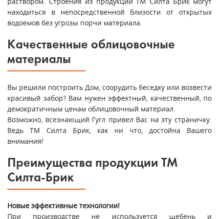
раствором. Строения из продукции ТМ Силта Брик могут
находиться в непосредственной близости от открытых
водоемов без угрозы порчи материала.
Качественные облицовочные
материалы
Вы решили построить Дом, соорудить беседку или возвести
красивый забор? Вам нужен эффектный, качественный, по
демократичным ценам облицовочный материал.
Возможно, всезнающий Гугл привел Вас на эту страничку.
Ведь ТМ Силта Брик, как ни что, достойна Вашего
внимания!
Преимущества продукции ТМ
Силта-Брик
Новые эффективные технологии!
При производстве не используется щебень и