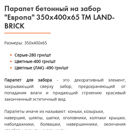
Парапет бетонный на забор
"Европа" 350х400х65 ТМ LAND-
BRICK
Размеры: 350х400х65
Серые-280 грн/шт
Цветные-400 грн/шт
Цветные (ЛАК) -490 грн/шт
Парапет для забора
- это декоративный элемент,
закрывающий сверху забор, предохраняющий от
попадания влаги и придающий строению красивый
законченный эстетичный вид.
Парапеты иначе их называют: коньки, козырьки,
навершия, шляпы, шапки, оголовники, колпаки крышки,
наболдажники, болвашки, навершинники, окончания