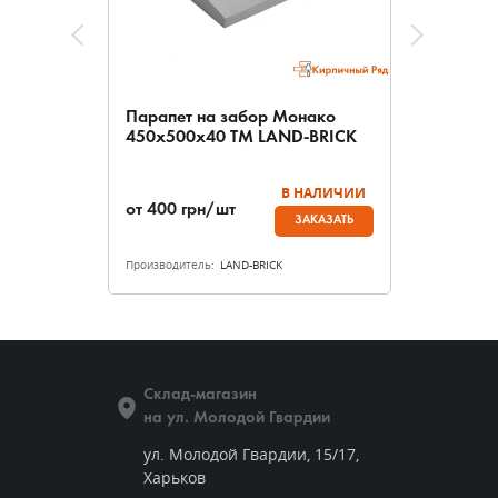
Парапет на забор Монако
450х500х40 ТМ LAND-BRICK
В НАЛИЧИИ
от
400
грн/шт
ЗАКАЗАТЬ
Производитель:
LAND-BRICK
Склад-магазин
на ул. Молодой Гвардии
ул. Молодой Гвардии, 15/17,
Харьков