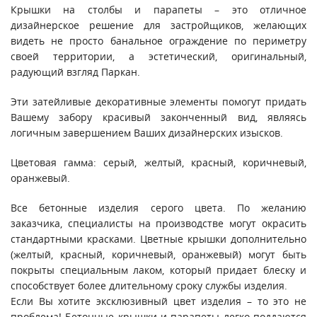
Крышки на столбы и парапеты – это отличное
дизайнерское решение для застройщиков, желающих
видеть не просто банальное ограждение по периметру
своей территории, а эстетический, оригинальный,
радующий взгляд Паркан.
Эти затейливые декоративные элементы помогут придать
Вашему забору красивый законченный вид, являясь
логичным завершением Ваших дизайнерских изысков.
Цветовая гамма: серый, желтый, красный, коричневый,
оранжевый.
Все бетонные изделия серого цвета. По желанию
заказчика, специалисты на производстве могут окрасить
стандартными красками. Цветные крышки дополнительно
(желтый, красный, коричневый, оранжевый) могут быть
покрыты специальным лаком, который придает блеску и
способствует более длительному сроку службы изделия.
Если Вы хотите эксклюзивный цвет изделия – то это не
проблема! Бетонные крышки и парапеты легко поддаются