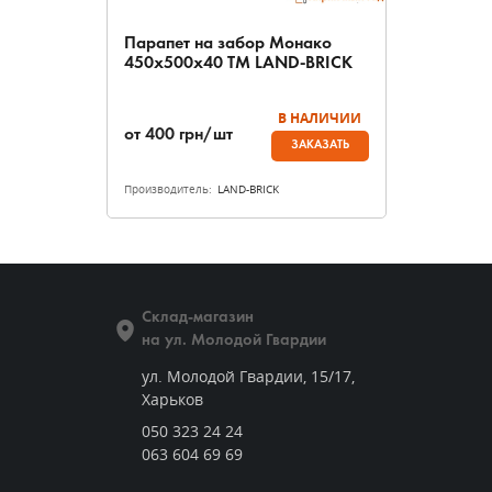
Парапет на забор Монако
450х500х40 ТМ LAND-BRICK
В НАЛИЧИИ
от
400
грн/шт
ЗАКАЗАТЬ
Производитель:
LAND-BRICK
Склад-магазин
на ул. Молодой Гвардии
ул. Молодой Гвардии, 15/17,
Харьков
050 323 24 24
063 604 69 69