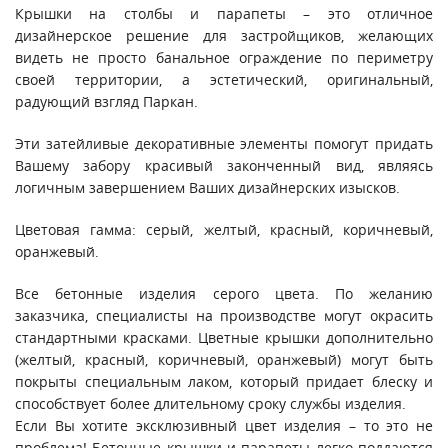
Крышки на столбы и парапеты – это отличное
дизайнерское решение для застройщиков, желающих
видеть не просто банальное ограждение по периметру
своей территории, а эстетический, оригинальный,
радующий взгляд Паркан.
Эти затейливые декоративные элементы помогут придать
Вашему забору красивый законченный вид, являясь
логичным завершением Ваших дизайнерских изысков.
Цветовая гамма: серый, желтый, красный, коричневый,
оранжевый.
Все бетонные изделия серого цвета. По желанию
заказчика, специалисты на производстве могут окрасить
стандартными красками. Цветные крышки дополнительно
(желтый, красный, коричневый, оранжевый) могут быть
покрыты специальным лаком, который придает блеску и
способствует более длительному сроку службы изделия.
Если Вы хотите эксклюзивный цвет изделия – то это не
проблема! Бетонные крышки и парапеты легко поддаются