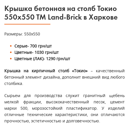
Крышка бетонная на столб Токио
550х550 ТМ Land-Brick в Харкове
Размеры: 550х550
Серые- 700 грн/шт
Цветные- 1030 грн/шт
Цветные (ЛАК)- 1290 грн/шт
Крышка на кирпичный столб «Токио»
– качественный
бетонный элемент дизайна, дополнит внешний вид любого
столбика.
Сырьем для производства служит гранитный щебень
мелкой фракции, высококачественный песок, цемент
марки 500, морозостойкий пластификатор. У изделий
отличные технические характеристики, они отличаются
прочностью, эстетичностью и долговечностью.