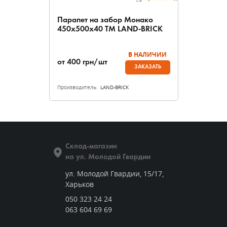
Парапет на забор Монако
450х500х40 ТМ LAND-BRICK
В НАЛИЧИИ
от
400
грн/шт
ЗАКАЗАТЬ
Производитель:
LAND-BRICK
Склад-магазин
на ул. Молодой Гвардии
ул. Молодой Гвардии, 15/17,
Харьков
050 323 24 24
063 604 69 69