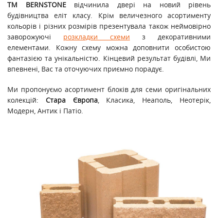
ТМ BERNSTONE
відчинила двері на новий рівень
будівництва еліт класу. Крім величезного асортименту
кольорів і різних розмірів презентувала також неймовірно
заворожуючі
розкладки схеми
з декоративними
елементами. Кожну схему можна доповнити особистою
фантазією та унікальністю. Кінцевий результат будівлі, Ми
впевнені, Вас та оточуючих приємно порадує.
Ми пропонуємо асортимент блоків для семи оригінальних
колекцій:
Стара Європа
, Класика, Неаполь, Неотерік,
Модерн, Антик і Патіо.