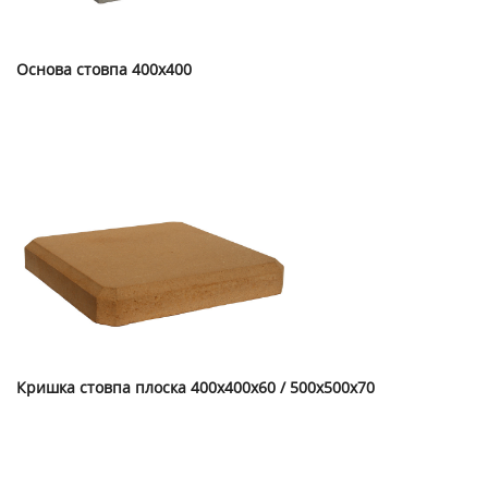
Основа стовпа 400х400
Кришка стовпа плоска 400х400х60 / 500х500х70