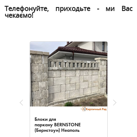
Телефонуйте, приходьте - ми Вас
чекаємо!
Блоки для
паркану BERNSTONE
(Бернстоун) Неаполь