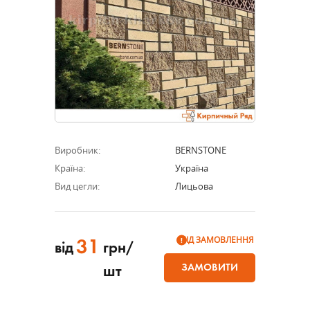
Виробник:
BERNSTONE
Країна:
Україна
Вид цегли:
Лицьова
ПІД ЗАМОВЛЕННЯ
31
від
грн/
ЗАМОВИТИ
шт