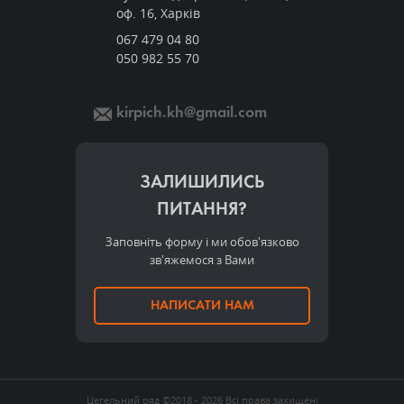
оф. 16, Харків
067 479 04 80
050 982 55 70
kirpich.kh@gmail.com
ЗАЛИШИЛИСЬ
ПИТАННЯ?
Заповніть форму і ми обов'язково
зв'яжемося з Вами
НАПИСАТИ НАМ
Цегельний ряд
©2018 - 2026
Всі права захищені