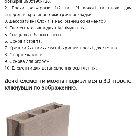
розмірів 390х190х120.
2. Блоки розмірами 1/2 та 1/4 колоті та гладкі для
створення красивої геометричної кладки.
3. Декоративні блоки із наскрізним орнаментом.
4. Елементи стовпа для підсвічування.
5. Спеціальні блоки стовпа.
6. Основи стовпа.
7. Кришки 2-х та 4-х скатні, кришки плоскі для стовпа.
8. Опорне каміння.
9. Основа для огорожі.
10. Елементи для встановлення освітлення.
Деякі елементи можна подивитися в 3D, просто
клікнувши по зображенню.