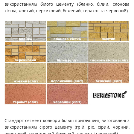
використанням білого цементу (бланко, білий, слонова
кістка, жовтий, персиковий, бежевий, теракот та червоний).
Стандарт сегмент-кольори більш приглушені, виготовлені з
використанням сірого цементу (грій, ріо, сірий, чорний,
оливковий, коричневий, бежевий, теракот і червоний).