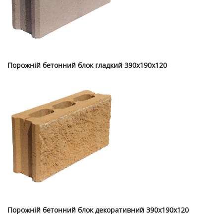
Порожній бетонний блок гладкий 390х190х120
Порожній бетонний блок декоративний 390х190х120