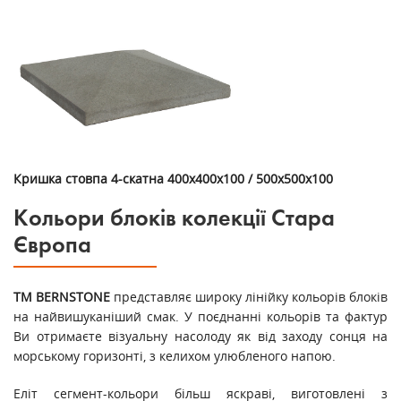
Кришка стовпа 4-скатна 400х400х100 / 500х500х100
Кольори блоків колекції Стара
Європа
ТМ BERNSTONE
представляє широку лінійку кольорів блоків
на найвишуканіший смак. У поєднанні кольорів та фактур
Ви отримаєте візуальну насолоду як від заходу сонця на
морському горизонті, з келихом улюбленого напою.
Еліт сегмент-кольори більш яскраві, виготовлені з