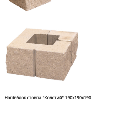
Напівблок стовпа "Колотий" 190х190х190