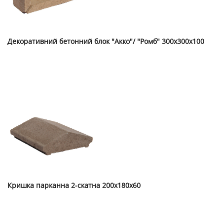
Декоративний бетонний блок "Акко"/ "Ромб" 300х300х100
Кришка парканна 2-скатна 200х180х60