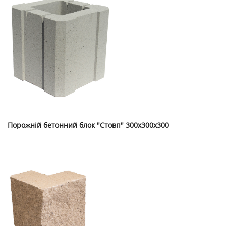
Порожній бетонний блок "Стовп" 300х300х300