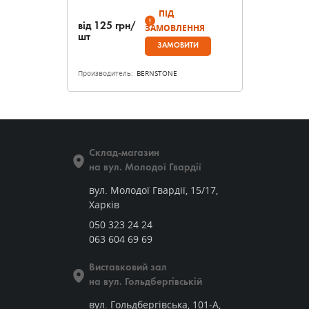
ПІД
від
125
грн/
ЗАМОВЛЕННЯ
шт
ЗАМОВИТИ
Производитель:
BERNSTONE
Склад-магазин
на вул. Молодої Гвардії
вул. Молодої Гвардії, 15/17,
Харків
050 323 24 24
063 604 69 69
Виставковий зал
на вул. Гольдбергівській
вул. Гольдбергівська, 101-А,