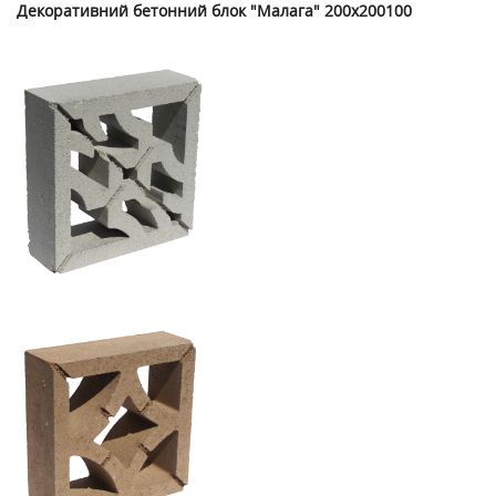
Декоративний бетонний блок "Малага" 200х200100