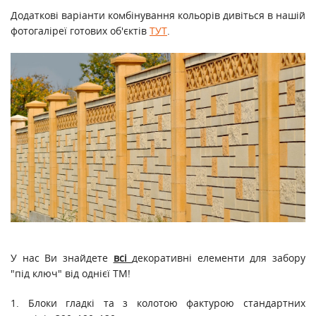
Додаткові варіанти комбінування кольорів дивіться в нашій
фотогаліреї готових об'єктів
ТУТ
.
У нас Ви знайдете
всі
декоративні елементи для забору
"під ключ" від однієї ТМ!
1. Блоки гладкі та з колотою фактурою стандартних