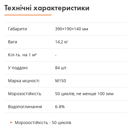
Технічні характеристики
Габарити
390×190×140 мм
Вага
14,2 кг
Кіл-ть. на 1 м²
-
У поддоні
84 шт.
Марка міцності
М150
Морозостійкість
50 циклів, не менше 100 зим
Водопоглинання
6-8%
Морозостійкість - 50 циклів.