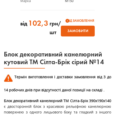
Марка
М150
ПІД ЗАМОВЛЕННЯ
102,3
від
грн/
ЗАМОВИТИ
шт
Блок декоративний канелюрний
кутовий ТМ Сілта-Брік сірий №14
Термін виготовлення і доставки замовлення від 3 до
14 робочих днів при відсутності даної позиції на складі .
Блок декоративний канелюрний ТМ Сілта-Брік 390х190х140
є двосторонній блок з красивою рельєфною канелюрною
поверхнею з одного лицьового боку та гладкий з іншого