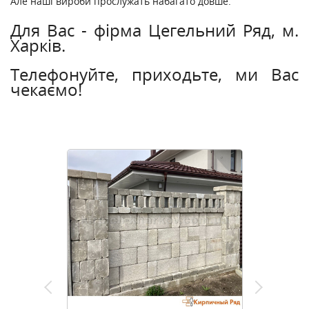
Але наші вироби прослужать набагато довше.
Для Вас - фірма Цегельний Ряд, м.
Харків.
Телефонуйте, приходьте, ми Вас
чекаємо!