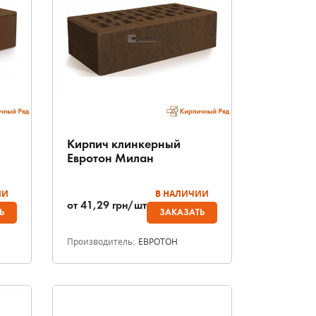
Кирпич клинкерный
Евротон Милан
ИИ
В НАЛИЧИИ
от
41,29
грн/шт
Ь
ЗАКАЗАТЬ
Производитель:
ЕВРОТОН