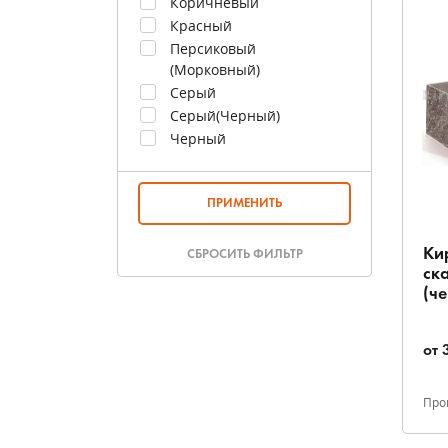
Коричневый
Красный
Персиковый
(морковный)
Серый
Серый(черный)
Черный
ПРИМЕНИТЬ
Ки
СБРОСИТЬ ФИЛЬТР
ск
(ч
от
Про