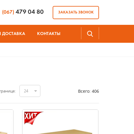
479 04 80
(067)
ЗАКАЗАТЬ ЗВОНОК
И ДОСТАВКА
КОНТАКТЫ
Всего:
406
транице:
24