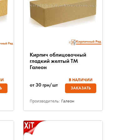
Кирпич облицовочный
гладкий желтый ТМ
Галеон
ИИ
В НАЛИЧИИ
от
30
грн/шт
Ь
ЗАКАЗАТЬ
Производитель:
Галеон