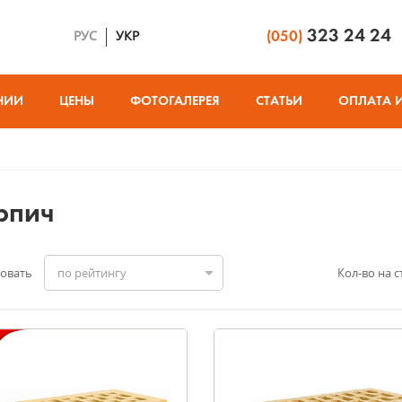
323 24 24
РУС
УКР
(050)
НИИ
ЦЕНЫ
ФОТОГАЛЕРЕЯ
СТАТЬИ
ОПЛАТА 
рпич
овать
по рейтингу
Кол-во на с