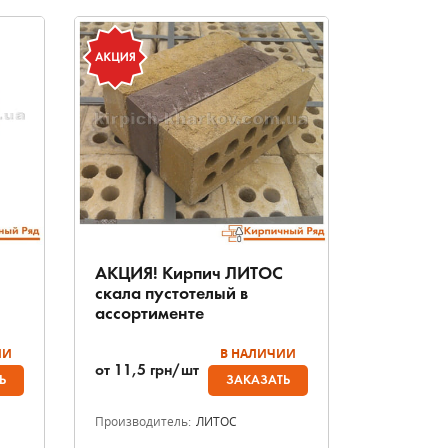
АКЦИЯ! Кирпич ЛИТОС
скала пустотелый в
ассортименте
ИИ
В НАЛИЧИИ
от
11,5
грн/шт
Ь
ЗАКАЗАТЬ
Производитель:
ЛИТОС