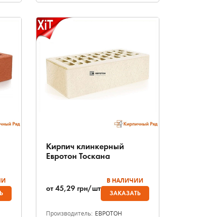
Кирпич клинкерный
Евротон Тоскана
ИИ
В НАЛИЧИИ
от
45,29
грн/шт
Ь
ЗАКАЗАТЬ
Производитель:
ЕВРОТОН