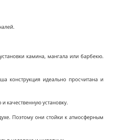
налей.
установки камина, мангала или барбекю.
аша конструкция идеально просчитана и
 и качественную установку.
духе. Поэтому они стойки к атмосферным