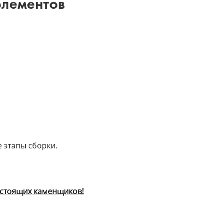
элементов
 этапы сборки.
остоящих каменщиков!