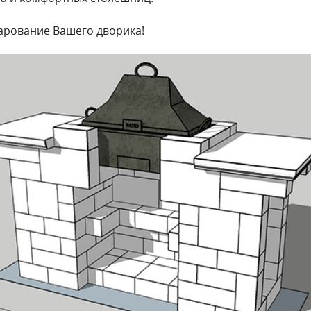
чарование Вашего дворика!