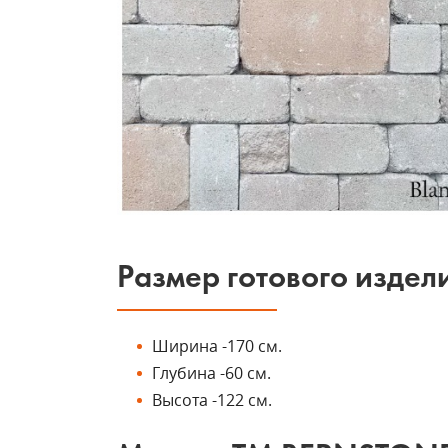
Размер готового издел
Ширина -170 см.
Глубина -60 см.
Высота -122 см.