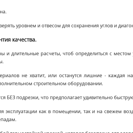
на.
ерять уровнем и отвесом для сохранения углов и диаго
нтия качества.
ы и длительные расчеты, чтоб определиться с местом 
ы.
териалов не хватит, или останутся лишние - каждая н
ополнительном строительном оборудовании.
ся БЕЗ подрезки, что предполагает удивительно быструю
я эксплуатации как в помещении, так и на свежем воз
епадам.