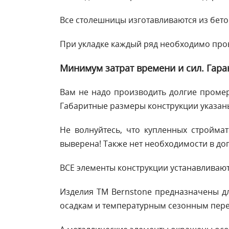
Все столешницы изготавливаются из бето
При укладке каждый ряд необходимо пров
Минимум затрат времени и сил. Гара
Вам не надо производить долгие промер
Габаритные размеры конструкции указан
Не волнуйтесь, что купленных стройма
выверена! Также нет необходимости в д
ВСЕ элементы конструкции устанавливают
Изделия ТМ Bernstone предназначены дл
осадкам и температурным сезонным пер