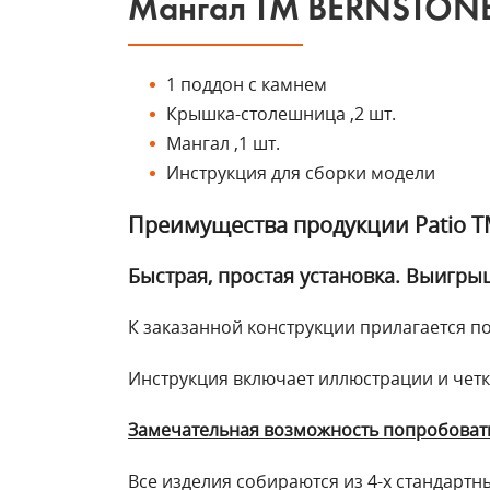
Мангал ТМ BERNSTONE 
1 поддон с камнем
Крышка-столешница ,2 шт.
Мангал ,1 шт.
Инструкция для сборки модели
Преимущества продукции Patio Т
Быстрая, простая установка. Выигры
К заказанной конструкции прилагается п
Инструкция включает иллюстрации и четк
Замечательная возможность попробовать
Все изделия собираются из 4-х стандартн