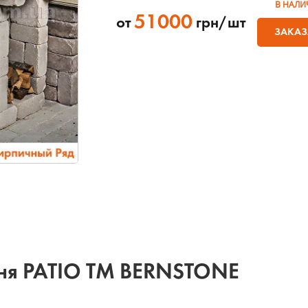
В НАЛИ
51000
от
грн/шт
ЗАКАЗ
мня PATIO ТМ BERNSTONE