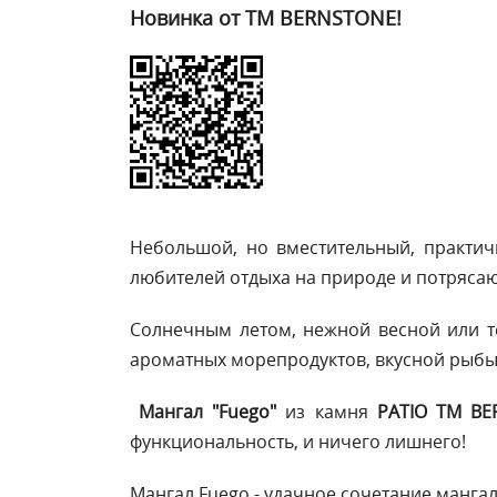
Новинка от ТМ BERNSTONE!
Небольшой, но вместительный, практи
любителей отдыха на природе и потрясаю
Солнечным летом, нежной весной или т
ароматных морепродуктов, вкусной рыбы!
Мангал "Fuego"
из камня
PATIO ТМ BE
функциональность, и ничего лишнего!
Мангал Fuego - удачное сочетание манга