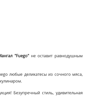
Мангал "Fuego"
не оставит равнодушным
ego любые деликатесы из сочного мяса,
 кулинаром.
кция! Безупречный стиль, удивительная