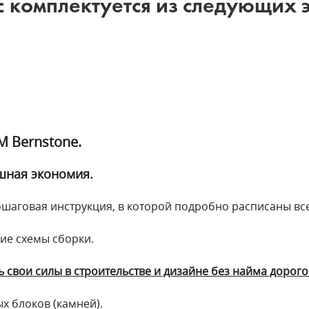
комплектуется из следующих 
М Bernstone.
шная экономия.
ошаговая инструкция, в которой подробно расписаны все
ие схемы сборки.
 свои силы в строительстве и дизайне без найма дорог
ых блоков (камней).