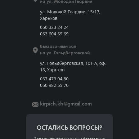
на ул. Молодой Гвардии
ул. Молодой Гвардии, 15/17,
Харьков
050 323 24 24
063 604 69 69
Выставочный зал
на ул. Гольдберговской
ул. Гольдберговская, 101-А, оф.
16, Харьков
067 479 04 80
050 982 55 70
kirpich.kh@gmail.com
ОСТАЛИСЬ ВОПРОСЫ?
Заполните форму и мы обязательно