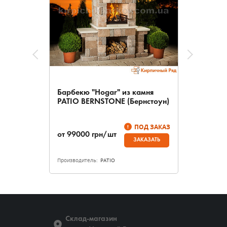
Барбекю "Hogar" из камня
PATIO BERNSTONE (Бернстоун)
ПОД ЗАКАЗ
от
99000
грн/шт
ЗАКАЗАТЬ
Производитель:
PATIO
Склад-магазин