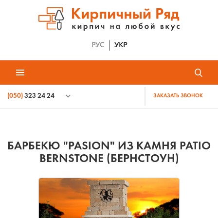
РУС
УКР
(050)
323 24 24
ЗАКАЗАТЬ ЗВОНОК
БАРБЕКЮ "PASION" ИЗ КАМНЯ PATIO
BERNSTONE (БЕРНСТОУН)