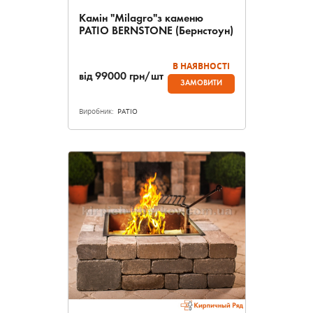
Камін "Milagro"з каменю
PATIO BERNSTONE (Бернстоун)
В НАЯВНОСТІ
від
99000
грн/шт
ЗАМОВИТИ
Виробник:
PATIO