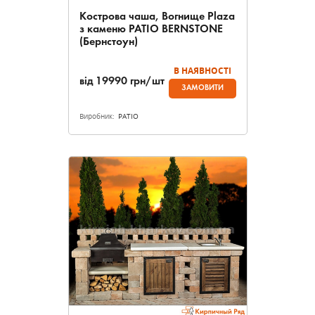
Кострова чаша, Вогнище Plaza
з каменю PATIO BERNSTONE
(Бернстоун)
В НАЯВНОСТІ
від
19990
грн/шт
ЗАМОВИТИ
Виробник:
PATIO