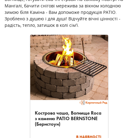
Мангалі, бачити снігові мережива за вікном холодною
зимою біля Каміна - Вам допоможе продукція PATIO.
Зроблено з душею і для душі! Відчуйте вічні цінності -
радість, тепло, затишок в колі сім'ї.
Кострова чаша, Вогнище Roca
з каменю PATIO BERNSTONE
(Бернстоун)
В НАЯВНОСТІ