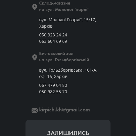
Склад-магазин
на вул. Молодої Гвардії
вул. Молодої Гвардії, 15/17,
Харків
050 323 24 24
063 604 69 69
Виставковий зал
на вул. Гольдбергівській
вул. Гольдбергівська, 101-А,
оф. 16, Харків
067 479 04 80
050 982 55 70
kirpich.kh@gmail.com
ЗАЛИШИЛИСЬ