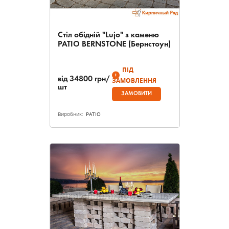
Стіл обідній "Lujo" з каменю
PATIO BERNSTONE (Бернстоун)
ПІД
від
34800
грн/
ЗАМОВЛЕННЯ
шт
ЗАМОВИТИ
Виробник:
PATIO