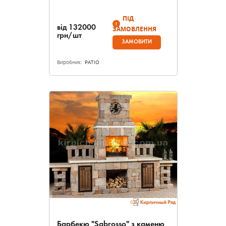
ПІД
від
132000
ЗАМОВЛЕННЯ
грн/шт
ЗАМОВИТИ
Виробник:
PATIO
Барбекю "Sabrosso" з каменю