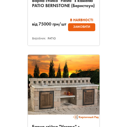
Барна стійка "Fiesta" з каменю
PATIO BERNSTONE (Бернстоун)
В НАЯВНОСТІ
від
75000
грн/шт
ЗАМОВИТИ
Виробник:
PATIO