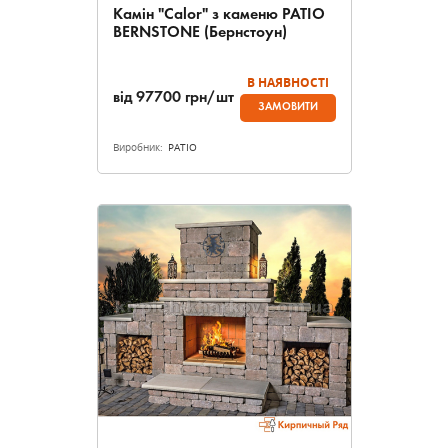
Камін "Calor" з каменю PATIO
BERNSTONE (Бернстоун)
В НАЯВНОСТІ
від
97700
грн/шт
ЗАМОВИТИ
Виробник:
PATIO