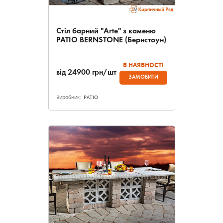
Стіл барний "Arte" з каменю
PATIO BERNSTONE (Бернстоун)
В НАЯВНОСТІ
від
24900
грн/шт
ЗАМОВИТИ
Виробник:
PATIO