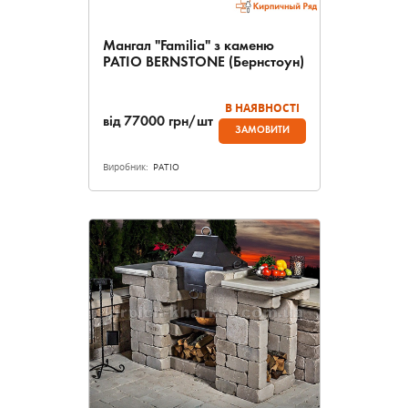
Мангал "Familia" з каменю
PATIO BERNSTONE (Бернстоун)
В НАЯВНОСТІ
від
77000
грн/шт
ЗАМОВИТИ
Виробник:
PATIO