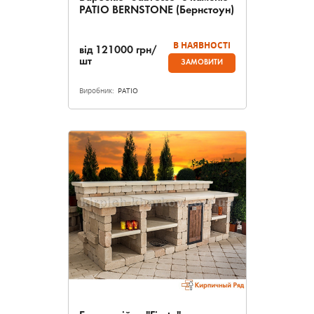
PATIO BERNSTONE (Бернстоун)
В НАЯВНОСТІ
від
121000
грн/
шт
ЗАМОВИТИ
Виробник:
PATIO