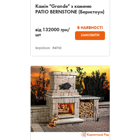
Камін "Grande" з каменю
PATIO BERNSTONE (Бернстоун)
В НАЯВНОСТІ
від
132000
грн/
шт
ЗАМОВИТИ
Виробник:
PATIO