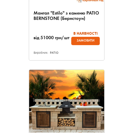
Мангал "Estilo" з каменю PATIO
BERNSTONE (Бернстоун)
В НАЯВНОСТІ
від
51000
грн/шт
ЗАМОВИТИ
Виробник:
PATIO