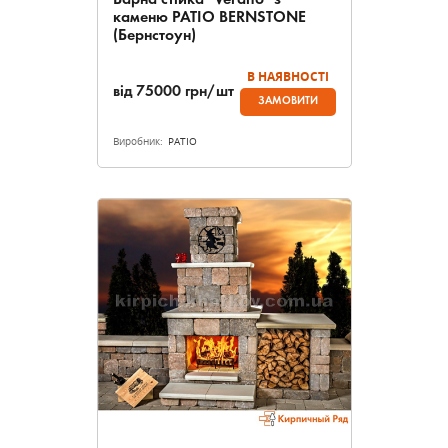
Барна стійка "Verano" з
каменю PATIO BERNSTONE
(Бернстоун)
В НАЯВНОСТІ
від
75000
грн/шт
ЗАМОВИТИ
Виробник:
PATIO