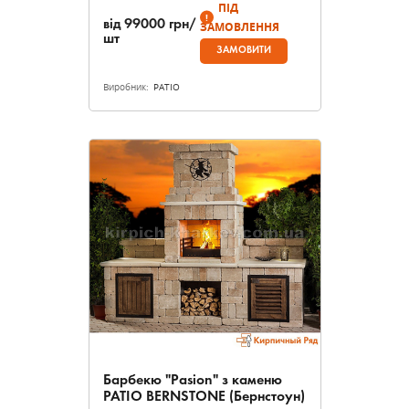
ПІД
від
99000
грн/
ЗАМОВЛЕННЯ
шт
ЗАМОВИТИ
Виробник:
PATIO
Барбекю "Pasion" з каменю
PATIO BERNSTONE (Бернстоун)