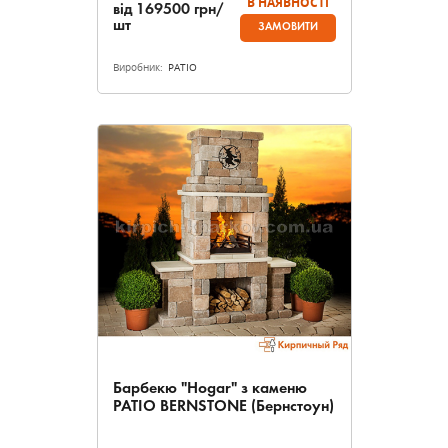
В НАЯВНОСТІ
від
169500
грн/
шт
ЗАМОВИТИ
Виробник:
PATIO
Барбекю "Hogar" з каменю
PATIO BERNSTONE (Бернстоун)