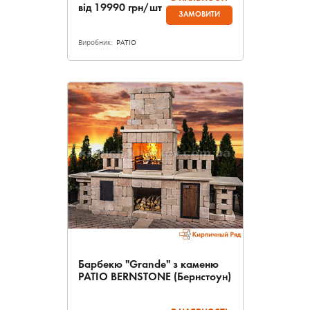
від
19990
грн/шт
ЗАМОВИТИ
Виробник:
PATIO
Барбекю "Grande" з каменю
PATIO BERNSTONE (Бернстоун)