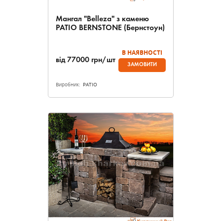
Мангал "Belleza" з каменю
PATIO BERNSTONE (Бернстоун)
В НАЯВНОСТІ
від
77000
грн/шт
ЗАМОВИТИ
Виробник:
PATIO