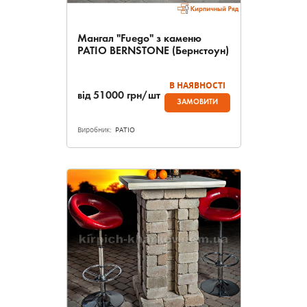
Мангал "Fuego" з каменю
PATIO BERNSTONE (Бернстоун)
В НАЯВНОСТІ
від
51000
грн/шт
ЗАМОВИТИ
Виробник:
PATIO