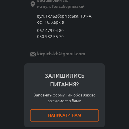
Виставковий зал
на вул. Гольдбергівській
вул. Гольдбергівська, 101-А,
оф. 16, Харків
067 479 04 80
050 982 55 70
kirpich.kh@gmail.com
ЗАЛИШИЛИСЬ
ПИТАННЯ?
Заповніть форму і ми обов'язково
зв'яжемося з Вами
НАПИСАТИ НАМ