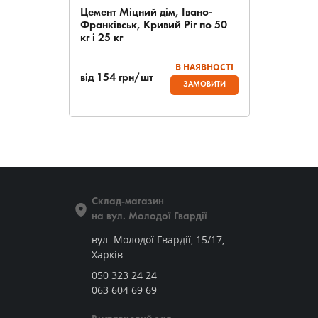
Цемент Міцний дім, Івано-
Франківськ, Кривий Ріг по 50
кг і 25 кг
В НАЯВНОСТІ
від
154
грн/шт
ЗАМОВИТИ
Склад-магазин
на вул. Молодої Гвардії
вул. Молодої Гвардії, 15/17,
Харків
050 323 24 24
063 604 69 69