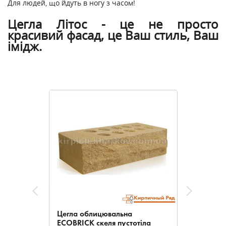
Для людей, що йдуть в ногу з часом!
Цегла Літос - це не просто
красивий фасад, це Ваш стиль, Ваш
імідж.
Цегла облицювальна
ECOBRICK скеля пустотіла