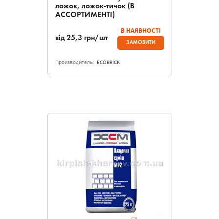
ложок, ложок-тичок (В
АССОРТИМЕНТІ)
В НАЯВНОСТІ
від
25,3
грн/шт
ЗАМОВИТИ
Производитель:
ECOBRICK