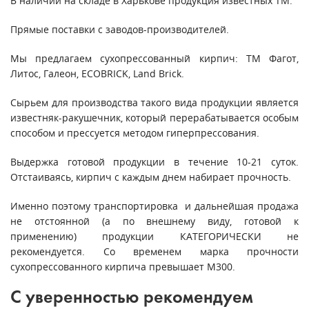
В наличии на складе в Харькове продукция известных ТМ.
Прямые поставки с заводов-производителей.
Мы предлагаем сухопрессованный кирпич: ТМ Фагот,
Литос, Галеон, ECOBRICK, Land Brick.
Сырьем для производства такого вида продукции является
известняк-ракушечник, который перерабатывается особым
способом и прессуется методом гиперпрессования.
Выдержка готовой продукции в течение 10-21 суток.
Отстаиваясь, кирпич с каждым днем набирает прочность.
Именно поэтому транспортировка и дальнейшая продажа
не отстоянной (а по внешнему виду, готовой к
применению) продукции КАТЕГОРИЧЕСКИ не
рекомендуется. Со временем марка прочности
сухопрессованного кирпича превышает М300.
С уверенностью рекомендуем