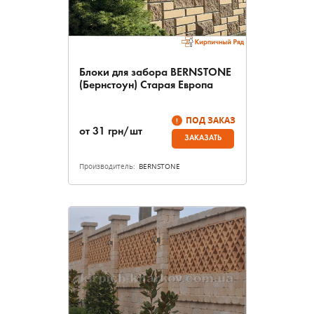
Блоки для забора BERNSTONE
(Бернстоун) Старая Европа
ПОД ЗАКАЗ
от
31
грн/шт
ЗАКАЗАТЬ
Производитель:
BERNSTONE