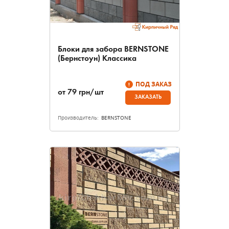
Блоки для забора BERNSTONE
(Бернстоун) Классика
ПОД ЗАКАЗ
от
79
грн/шт
ЗАКАЗАТЬ
Производитель:
BERNSTONE