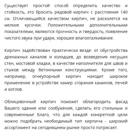
Существует простой способ определить качество и
стойкость, это бросить рядовой кирпич с расстояния 140
см. Отличающийся качеством кирпич, не расколется на
мелкие кусочки. Положительными дополнительными
показателями, являются прочность и твердость, появление
чистого звука при ударе, хорошее влагооталкивание.
Кирпич задействован практически везде: от обустройства
дренажных каналов и колодцев, до возведения несущих
стен, мостовой кладки, в качестве наполнителя для швов и
стыков между бетонными конструкциями. Кроме того,
например, огнеупорный кирпич находит широкое
применение в устройстве камер сгорания каминов, печей
и котлов.
Облицовочный кирпич поможет облагородить фасад
Вашего здания или сообужения, сделать его стильным и
современным! Благо, что для каждой конкретной цели
можно подобрать необходимый тип кирпича - широкий
ассортимент на сегодняшнем рынке просто потрясает.