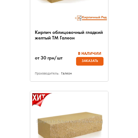
Кирпич облицовочный гладкий
желтый ТМ Галеон
В НАЛИЧИИ
от
30
грн/шт
ЗАКАЗАТЬ
Производитель:
Галеон