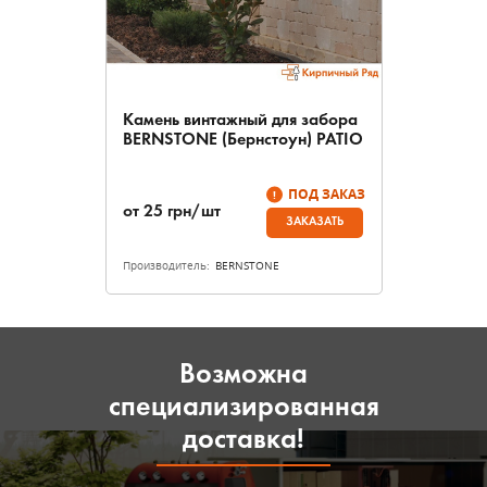
Камень винтажный для забора
BERNSTONE (Бернстоун) PATIO
ПОД ЗАКАЗ
от
25
грн/шт
ЗАКАЗАТЬ
Производитель:
BERNSTONE
Возможна
специализированная
доставка!