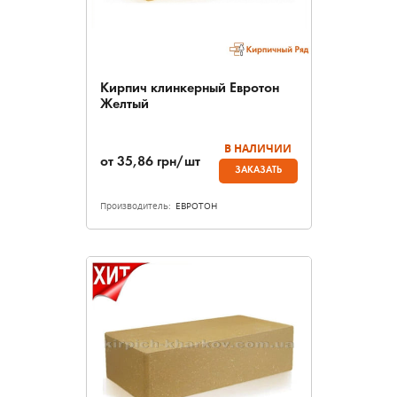
Кирпич клинкерный Евротон
Желтый
В НАЛИЧИИ
от
35,86
грн/шт
ЗАКАЗАТЬ
Производитель:
ЕВРОТОН