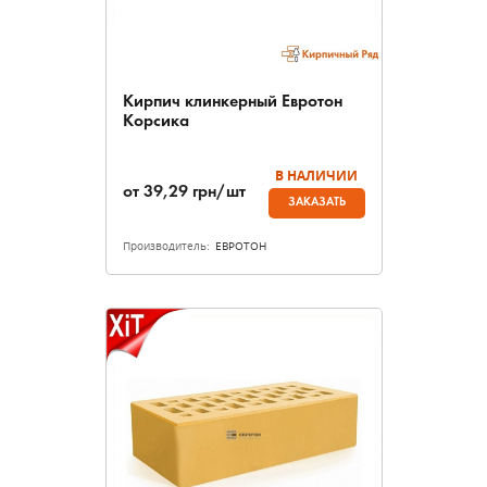
Кирпич клинкерный Евротон
Корсика
В НАЛИЧИИ
от
39,29
грн/шт
ЗАКАЗАТЬ
Производитель:
ЕВРОТОН