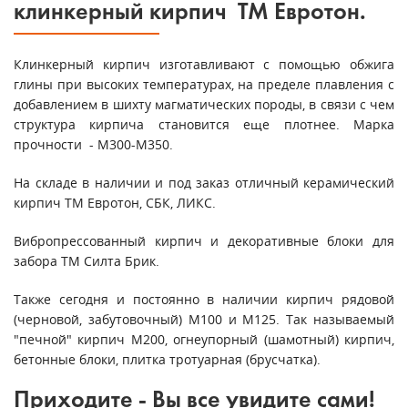
клинкерный кирпич ТМ Евротон.
Клинкерный кирпич изготавливают с помощью обжига
глины при высоких температурах, на пределе плавления с
добавлением в шихту магматических породы, в связи с чем
структура кирпича становится еще плотнее. Марка
прочности - М300-М350.
На складе в наличии и под заказ отличный керамический
кирпич ТМ Евротон, СБК, ЛИКС.
Вибропрессованный кирпич и декоративные блоки для
забора ТМ Силта Брик.
Также сегодня и постоянно в наличии кирпич рядовой
(черновой, забутовочный) М100 и М125. Так называемый
"печной" кирпич М200, огнеупорный (шамотный) кирпич,
бетонные блоки, плитка тротуарная (брусчатка).
Приходите - Вы все увидите сами!