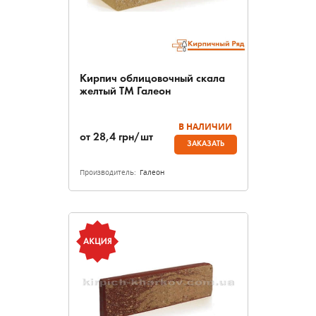
Кирпич облицовочный скала
желтый ТМ Галеон
В НАЛИЧИИ
от
28,4
грн/шт
ЗАКАЗАТЬ
Производитель:
Галеон