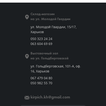
Склад-магазин
на ул. Молодой Гвардии
ул. Молодой Гвардии, 15/17,
Харьков
050 323 24 24
063 604 69 69
Выставочный зал
на ул. Гольдберговской
ул. Гольдберговская, 101-А, оф.
16, Харьков
067 479 04 80
050 982 55 70
kirpich.kh@gmail.com