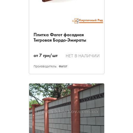
Плитка Фагот фасадная
Тигровая Бордо-Эмираты
НЕТ В НАЛИЧИИ
от
7
грн/шт
Производитель:
Фагот