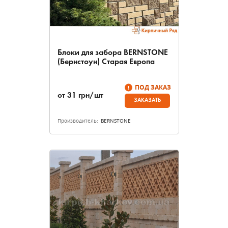
Блоки для забора BERNSTONE
(Бернстоун) Старая Европа
ПОД ЗАКАЗ
от
31
грн/шт
ЗАКАЗАТЬ
Производитель:
BERNSTONE