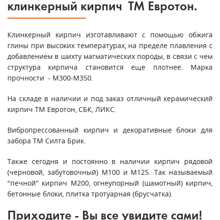
клинкерный кирпич ТМ Евротон.
Клинкерный кирпич изготавливают с помощью обжига
глины при высоких температурах, на пределе плавления с
добавлением в шихту магматических породы, в связи с чем
структура кирпича становится еще плотнее. Марка
прочности - М300-М350.
На складе в наличии и под заказ отличный керамический
кирпич ТМ Евротон, СБК, ЛИКС.
Вибропрессованный кирпич и декоративные блоки для
забора ТМ Силта Брик.
Также сегодня и постоянно в наличии кирпич рядовой
(черновой, забутовочный) М100 и М125. Так называемый
"печной" кирпич М200, огнеупорный (шамотный) кирпич,
бетонные блоки, плитка тротуарная (брусчатка).
Приходите - Вы все увидите сами!