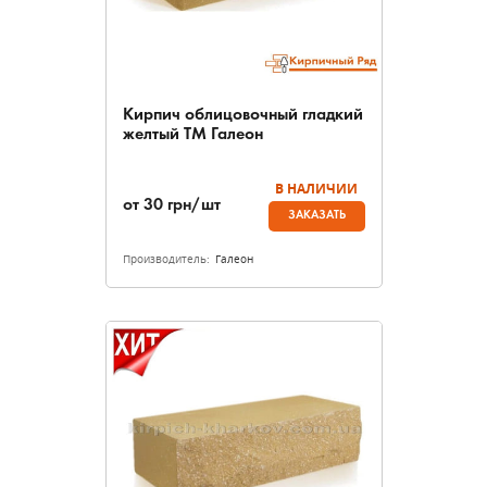
Кирпич облицовочный гладкий
желтый ТМ Галеон
В НАЛИЧИИ
от
30
грн/шт
ЗАКАЗАТЬ
Производитель:
Галеон