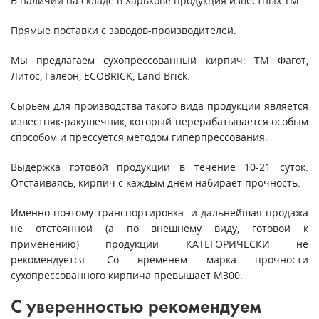
В наличии на складе в Харькове продукция известных ТМ.
Прямые поставки с заводов-производителей.
Мы предлагаем сухопрессованный кирпич: ТМ Фагот,
Литос, Галеон, ECOBRICK, Land Brick.
Сырьем для производства такого вида продукции является
известняк-ракушечник, который перерабатывается особым
способом и прессуется методом гиперпрессования.
Выдержка готовой продукции в течение 10-21 суток.
Отстаиваясь, кирпич с каждым днем набирает прочность.
Именно поэтому транспортировка и дальнейшая продажа
не отстоянной (а по внешнему виду, готовой к
применению) продукции КАТЕГОРИЧЕСКИ не
рекомендуется. Со временем марка прочности
сухопрессованного кирпича превышает М300.
С уверенностью рекомендуем