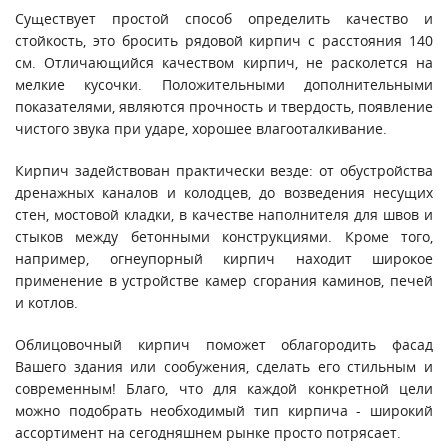
Существует простой способ определить качество и
стойкость, это бросить рядовой кирпич с расстояния 140
см. Отличающийся качеством кирпич, не расколется на
мелкие кусочки. Положительными дополнительными
показателями, являются прочность и твердость, появление
чистого звука при ударе, хорошее влагооталкивание.
Кирпич задействован практически везде: от обустройства
дренажных каналов и колодцев, до возведения несущих
стен, мостовой кладки, в качестве наполнителя для швов и
стыков между бетонными конструкциями. Кроме того,
например, огнеупорный кирпич находит широкое
применение в устройстве камер сгорания каминов, печей
и котлов.
Облицовочный кирпич поможет облагородить фасад
Вашего здания или сообужения, сделать его стильным и
современным! Благо, что для каждой конкретной цели
можно подобрать необходимый тип кирпича - широкий
ассортимент на сегодняшнем рынке просто потрясает.