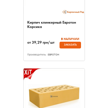
Кирпич клинкерный Евротон
Корсика
В НАЛИЧИИ
от
39,29
грн/шт
ЗАКАЗАТЬ
Производитель:
ЕВРОТОН