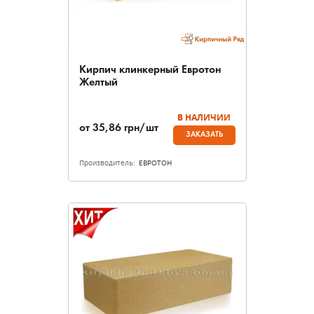
Кирпич клинкерный Евротон
Желтый
В НАЛИЧИИ
от
35,86
грн/шт
ЗАКАЗАТЬ
Производитель:
ЕВРОТОН