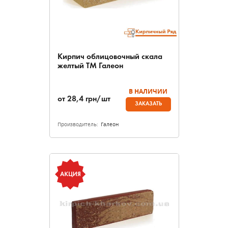
Кирпич облицовочный скала
желтый ТМ Галеон
В НАЛИЧИИ
от
28,4
грн/шт
ЗАКАЗАТЬ
Производитель:
Галеон