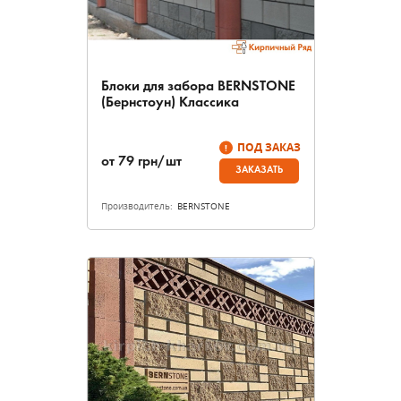
Блоки для забора BERNSTONE
(Бернстоун) Классика
ПОД ЗАКАЗ
от
79
грн/шт
ЗАКАЗАТЬ
Производитель:
BERNSTONE