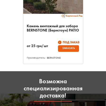
Камень винтажный для забора
BERNSTONE (Бернстоун) PATIO
ПОД ЗАКАЗ
от
25
грн/шт
ЗАКАЗАТЬ
Производитель:
BERNSTONE
Возможна
специализированная
доставка!