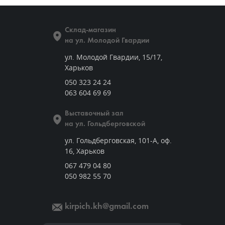
Склад-магазин
на ул. Молодой Гвардии
ул. Молодой Гвардии, 15/17,
Харьков
050 323 24 24
063 604 69 69
Выставочный зал
на ул. Гольдберговской
ул. Гольдберговская, 101-А, оф.
16, Харьков
067 479 04 80
050 982 55 70
kirpich.kh@gmail.com