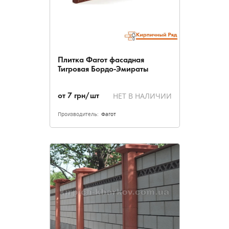
Плитка Фагот фасадная
Тигровая Бордо-Эмираты
НЕТ В НАЛИЧИИ
от
7
грн/шт
Производитель:
Фагот