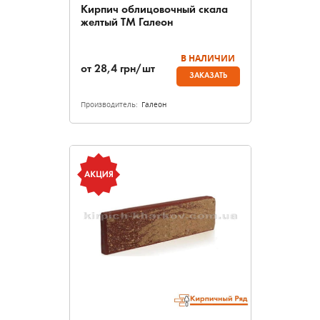
Кирпич облицовочный скала
желтый ТМ Галеон
В НАЛИЧИИ
от
28,4
грн/шт
ЗАКАЗАТЬ
Производитель:
Галеон