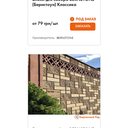
(Бернстоун) Классика
ПОД ЗАКАЗ
от
79
грн/шт
ЗАКАЗАТЬ
Производитель:
BERNSTONE