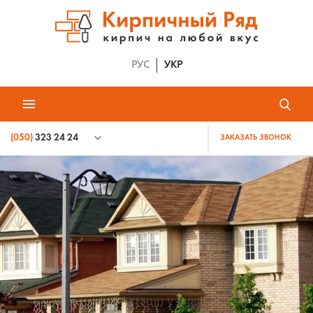
РУС
УКР
(050)
323 24 24
ЗАКАЗАТЬ ЗВОНОК