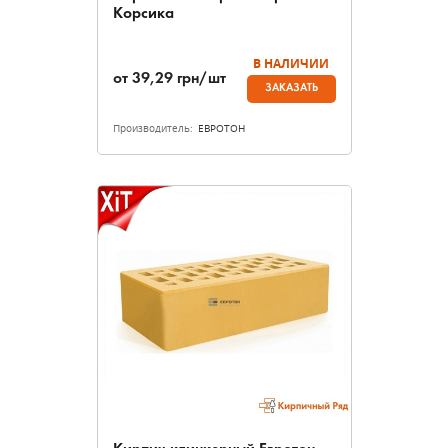
Корсика
В НАЛИЧИИ
от
39,29
грн/шт
ЗАКАЗАТЬ
Производитель:
ЕВРОТОН