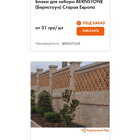
Блоки для забора BERNSTONE
(Бернстоун) Старая Европа
ПОД ЗАКАЗ
от
31
грн/шт
ЗАКАЗАТЬ
Производитель:
BERNSTONE