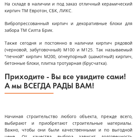
На складе в наличии и под заказ отличный керамический
кирпич ТМ Евротон, СБК, ЛИКС.
Вибропрессованный кирпич и декоративные блоки для
забора ТМ Силта Брик.
Также сегодня и постоянно в наличии кирпич рядовой
(черновой, забутовочный) М100 и М125. Так называемый
"печной" кирпич М200, огнеупорный (шамотный) кирпич,
бетонные блоки, плитка тротуарная (брусчатка).
Приходите - Вы все увидите сами!
А мы ВСЕГДА РАДЫ ВАМ!
Начиная строительство любого объекта, прежде всего,
выбирают и приобретают строительные материалы.
Важно, чтобы они были качественными и по выгодной
цене. От качества выбора зависит долговечность