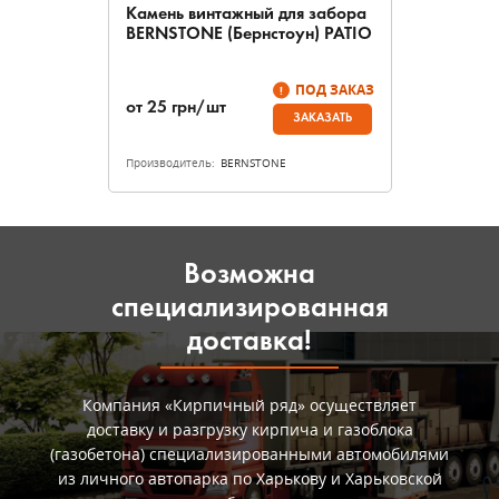
Камень винтажный для забора
BERNSTONE (Бернстоун) PATIO
ПОД ЗАКАЗ
от
25
грн/шт
ЗАКАЗАТЬ
Производитель:
BERNSTONE
Возможна
специализированная
доставка!
Компания «Кирпичный ряд» осуществляет
доставку и разгрузку кирпича и газоблока
(газобетона) специализированными автомобилями
из личного автопарка по Харькову и Харьковской