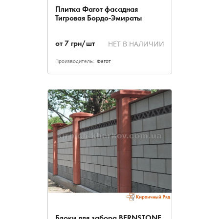
Плитка Фагот фасадная
Тигровая Бордо-Эмираты
НЕТ В НАЛИЧИИ
от
7
грн/шт
Производитель:
Фагот
Блоки для забора BERNSTONE