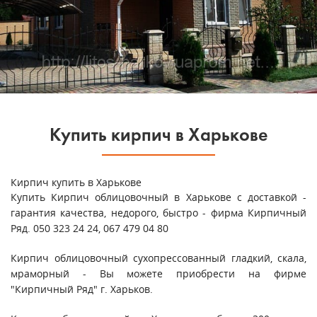
Купить кирпич в Харькове
Кирпич купить в Харькове
Купить
Кирпич облицовочный
в
Харькове
с доставкой -
гарантия качества, недорого, быстро - фирма Кирпичный
Ряд. 050 323 24 24, 067 479 04 80
Кирпич облицовочный сухопрессованный гладкий, скала,
мраморный - Вы можете приобрести на фирме
"Кирпичный Ряд" г. Харьков.