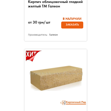
Кирпич облицовочный гладкий
желтый ТМ Галеон
В НАЛИЧИИ
от
30
грн/шт
ЗАКАЗАТЬ
Производитель:
Галеон