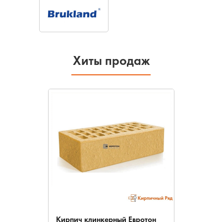
Хиты продаж
Кирпич клинкерный Евротон