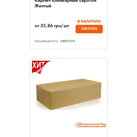
Кирпич клинкерный Евротон
Желтый
В НАЛИЧИИ
от
35,86
грн/шт
ЗАКАЗАТЬ
Производитель:
ЕВРОТОН