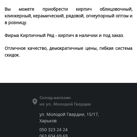
Вы можете приобрести кирпич облицовочный,
клинкерный, керамический, рядовой, огнеупорный оптом и
в розницу.
Фирма Кирпичный Ряд - кирпич в наличии и под заказ.
Отличное качество, демократичные цены, гибкая система
скидок.
Склад-магазин
на ул. Молодой Гвардии
ул. Молодой Гвардии, 15/17,
Харьков
050 323 24 24
063 604 69 69