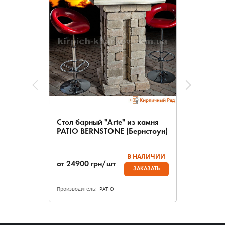
Стол барный "Arte" из камня
PATIO BERNSTONE (Бернстоун)
В НАЛИЧИИ
от
24900
грн/шт
ЗАКАЗАТЬ
Производитель:
PATIO