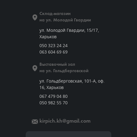
Склад-магазин
на ул. Молодой Гвардии
ул. Молодой Гвардии, 15/17,
Харьков
050 323 24 24
063 604 69 69
Выставочный зал
на ул. Гольдберговской
ул. Гольдберговская, 101-А, оф.
16, Харьков
067 479 04 80
050 982 55 70
kirpich.kh@gmail.com