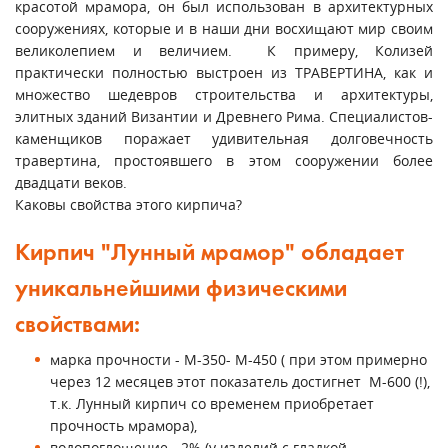
красотой мрамора, он был использован в архитектурных
сооружениях, которые и в наши дни восхищают мир своим
великолепием и величием. К примеру, Колизей
практически полностью выстроен из ТРАВЕРТИНА, как и
множество шедевров строительства и архитектуры,
элитных зданий Византии и Древнего Рима. Специалистов-
каменщиков поражает удивительная долговечность
травертина, простоявшего в этом сооружении более
двадцати веков.
Каковы свойства этого кирпича?
Кирпич "Лунный мрамор" обладает
уникальнейшими физическими
свойствами:
марка прочности - М-350- М-450 ( при этом примерно
через 12 месяцев этот показатель достигнет М-600 (!),
т.к. Лунный кирпич со временем приобретает
прочность мрамора),
водопоглощение - 2% (у изделий с гладкой