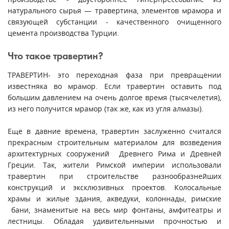
натурального сырья — травертина, элементов мрамора и
связующей субстанции - качественного очищенного
цемента производства Турции.
Что такое травертин?
ТРАВЕРТИН- это переходная фаза при превращении
известняка во мрамор. Если травертин оставить под
большим давлением на очень долгое время (тысячелетия),
из него получится мрамор (так же, как из угля алмазы).
Еще в давние времена, травертин заслуженно считался
прекрасным строительным материалом для возведения
архитектурных сооружений Древнего Рима и Древней
Греции. Так, жители Римской империи использовали
травертин при строительстве разнообразнейших
конструкций и эксклюзивных проектов. Колосальные
храмы и жилые здания, акведуки, колоннады, римские
бани, знаменитые на весь мир фонтаны, амфитеатры и
лестницы. Обладая удивительнными прочностью и