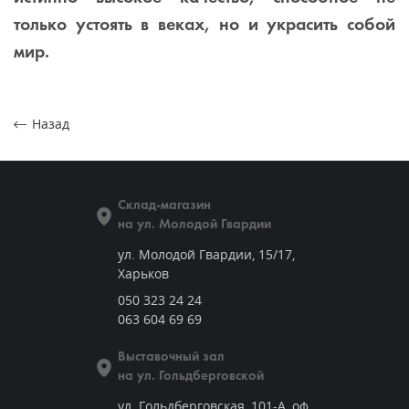
только устоять в веках, но и украсить собой
мир.
Назад
Склад-магазин
на ул. Молодой Гвардии
ул. Молодой Гвардии, 15/17,
Харьков
050 323 24 24
063 604 69 69
Выставочный зал
на ул. Гольдберговской
ул. Гольдберговская, 101-А, оф.