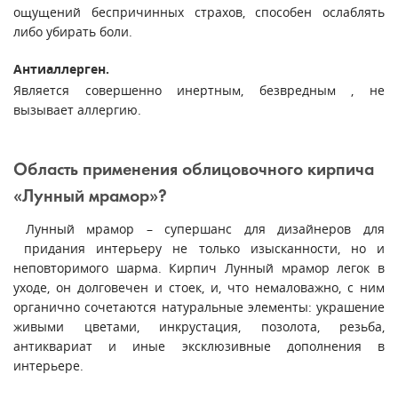
ощущений беспричинных страхов, способен ослаблять
либо убирать боли.
Антиаллерген.
Является совершенно инертным, безвредным , не
вызывает аллергию.
Область применения облицовочного кирпича
«Лунный мрамор»?
Лунный мрамор – супершанс для дизайнеров для
придания интерьеру не только изысканности, но и
неповторимого шарма. Кирпич Лунный мрамор легок в
уходе, он долговечен и стоек, и, что немаловажно, с ним
органично сочетаются натуральные элементы: украшение
живыми цветами, инкрустация, позолота, резьба,
антиквариат и иные эксклюзивные дополнения в
интерьере.