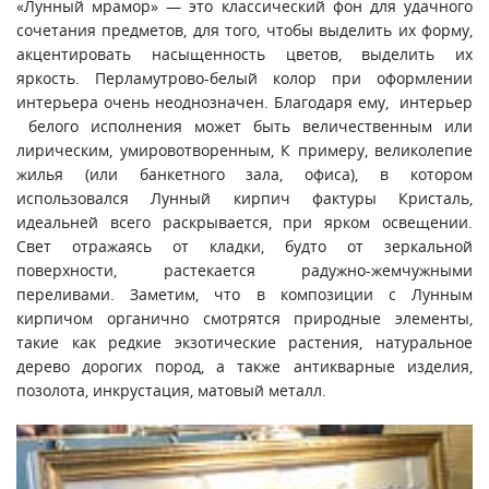
«Лунный мрамор» — это классический фон для удачного
сочетания предметов, для того, чтобы выделить их форму,
акцентировать насыщенность цветов, выделить их
яркость. Перламутрово-белый колор при оформлении
интерьера очень неоднозначен. Благодаря ему, интерьер
белого исполнения может быть величественным или
лирическим, умировотворенным, К примеру, великолепие
жилья (или банкетного зала, офиса), в котором
использовался Лунный кирпич фактуры Кристаль,
идеальней всего раскрывается, при ярком освещении.
Свет отражаясь от кладки, будто от зеркальной
поверхности, растекается радужно-жемчужными
переливами. Заметим, что в композиции с Лунным
кирпичом органично смотрятся природные элементы,
такие как редкие экзотические растения, натуральное
дерево дорогих пород, а также антикварные изделия,
позолота, инкрустация, матовый металл.