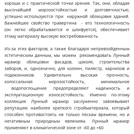
хороши и с практической точки зрения. Так, они, обладая
высочайшей морозостойкостью и долговечностью,
успешно используются при наружной облицовке зданий.
Важнейшее свойство травертина - его технологичность
(он легко обрабатывается и шлифуется), обеспечивает
этому материалу высокую востребованность.
Из-за этих факторов, а также благодаря непревзойденным
эстетическим данным, мы можем рекомендовать Лунный
мрамор облицовки фасадов, цоколя, строительства
заборов, и, однозначно, для колонн, пилястр, карнизов и
подоконников. Удивительно высокая прочность,
колоссальная морозостойкость, минимальное
водопоглощение предопределяют надежность и
эксплуатационную износостойкость. Именно по-этому
коллекция Лунный мрамор заслуженно завоевывает
репутацию наиболее крепкого стройматериала, который
способен противостоять не только пескам времени, но и
негативным природным явлениям. Лунный мрамор
применяют в климатической зоне от -60 до +60.