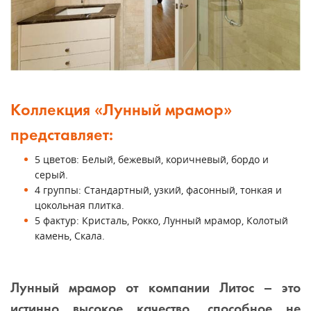
Коллекция «Лунный мрамор»
представляет:
5 цветов: Белый, бежевый, коричневый, бордо и
серый.
4 группы: Стандартный, узкий, фасонный, тонкая и
цокольная плитка.
5 фактур: Кристаль, Рокко, Лунный мрамор, Колотый
камень, Скала.
Лунный мрамор от компании Литос – это
истинно высокое качество, способное не