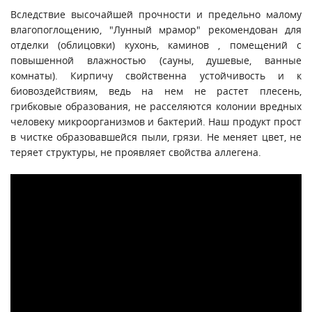
Вследствие высочайшей прочности и предельно малому
влагопоглощению, "Лунный мрамор" рекомендован для
отделки (облицовки) кухонь, каминов , помещений с
повышенной влажностью (сауны, душевые, ванные
комнаты). Кирпичу свойственна устойчивость и к
биовоздействиям, ведь на нем не растет плесень,
грибковые образования, не расселяются колонии вредных
человеку микроорганизмов и бактерий. Наш продукт прост
в чистке образовавшейся пыли, грязи. Не меняет цвет, не
теряет структуры, не проявляет свойства аллегена.