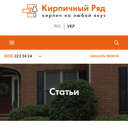
РУС
УКР
(050)
323 24 24
ЗАКАЗАТЬ ЗВОНОК
Статьи