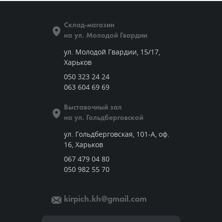
Склад-магазин
на ул. Молодой Гвардии
ул. Молодой Гвардии, 15/17,
Харьков
050 323 24 24
063 604 69 69
Выставочный зал
на ул. Гольдберговской
ул. Гольдберговская, 101-А, оф.
16, Харьков
067 479 04 80
050 982 55 70
kirpich.kh@gmail.com