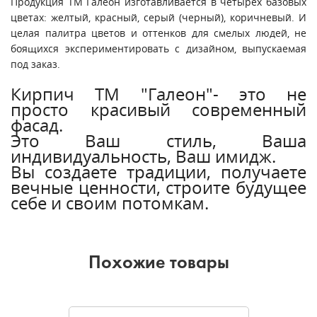
Продукция ТМ Галеон изготавливается в четырех базовых
цветах: желтый, красный, серый (черный), коричневый. И
целая палитра цветов и оттенков для смелых людей, не
боящихся экспериментировать с дизайном, выпускаемая
под заказ.
Кирпич ТМ "Галеон"- это не
просто красивый современный
фасад.
Это Ваш стиль, Ваша
индивидуальность, Ваш имидж.
Вы создаете традиции, получаете
вечные ценности, строите будущее
себе и своим потомкам.
Похожие товары