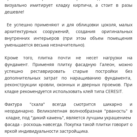
визуально имитирует кладку кирпича, а стоит в разы
дешевле!
Ее успешно применяют и для облицовки цоколя, малых
архитектурных сооружений, создания оригинальных
внутренних интерьеров (при этом объем помещения
уменьшается весьма незначительно).
Кроме того, плитка почти не несет нагрузки на
фундамент. Применяя плитку фасадную Галеон, можно
успешно реставрировать старые постройки без
дополнительных затрат по наращиванию фундамента,
реконструкции кровли, оконных и дверных проемов. При
кладке рекомендуется использовать клей типа CERESIT.
Фактура "скала" всегда смотрится шикарно и
неординарно. Великолепная волнообразная "рваность" в
кладке, под "дикий камень", является лучшим украшением
фасада - роскошь навсегда. Покупка такой плитки говорит о
яркой индивидуальности застройщика.