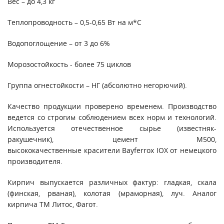
Вес – до 4,3 кг
Теплопроводность – 0,5-0,65 Вт на м*С
Водопоглощение – от 3 до 6%
Морозостойкость - более 75 циклов
Группа огнестойкости – НГ (абсолютно негорючий).
Качество продукции проверено временем. Производство
ведется со строгим соблюдением всех норм и технологий.
Используется отечественное сырье (известняк-
ракушечник), цемент М500,
высококачественные красители Bayferrox IOX от немецкого
производителя.
Кирпич выпускается различных фактур: гладкая, скала
(финская, рваная), колотая (мраморная), луч. Аналог
кирпича ТМ Литос, Фагот.