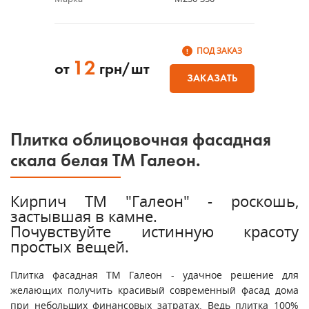
ПОД ЗАКАЗ
12
от
грн/шт
ЗАКАЗАТЬ
Плитка облицовочная фасадная
скала белая ТМ Галеон.
Кирпич ТМ "Галеон" - роскошь,
застывшая в камне.
Почувствуйте истинную красоту
простых вещей.
Плитка фасадная ТМ Галеон - удачное решение для
желающих получить красивый современный фасад дома
при небольших финансовых затратах. Ведь плитка 100%