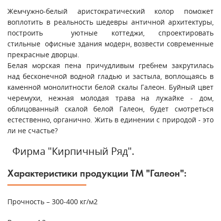
Жемчужно-белый аристократический колор поможет
воплотить в реальность шедевры античной архитектуры,
построить уютные коттеджи, спроектировать
стильные офисные здания модерн, возвести современные
прекрасные дворцы.
Белая морская пена причудливым гребнем закрутилась
над бесконечной водной гладью и застыла, воплощаясь в
каменной монолитности белой скалы Галеон. Буйный цвет
черемухи, нежная молодая трава на лужайке - дом,
облицованный скалой белой Галеон, будет смотреться
естественно, органично. Жить в единении с природой - это
ли не счастье?
Фирма "Кирпичный Ряд".
Характеристики продукции ТМ "Галеон":
Прочность – 300-400 кг/м2