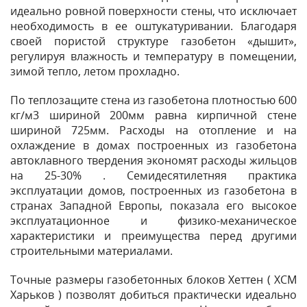
идеально ровной поверхности стены, что исключает
необходимость в ее оштукатуривании. Благодаря
своей пористой структуре газобетон «дышит»,
регулируя влажность и температуру в помещении,
зимой тепло, летом прохладно.
По теплозащите стена из газобетона плотностью 600
кг/м3 шириной 200мм равна кирпичной стене
шириной 725мм. Расходы на отопление и на
охлаждение в домах построенных из газобетона
автоклавного твердения экономят расходы жильцов
на 25-30% . Семидесятилетняя практика
эксплуатации домов, построенных из газобетона в
странах Западной Европы, показала его высокое
эксплуатационное и физико-механическое
характеристики и преимущества перед другими
строительными материалами.
Точные размеры газобетонных блоков Хеттен ( ХСМ
Харьков ) позволят добиться практически идеально