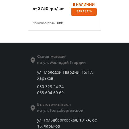
В НАЛИЧИИ
от
3750
грн/шт
ЗАКАЗАТЬ
Производитель:
UDK
Склад-магазин
на ул. Молодой Гвардии
ул. Молодой Гвардии, 15/17,
Харьков
050 323 24 24
063 604 69 69
Выставочный зал
на ул. Гольдберговской
ул. Гольдберговская, 101-А, оф.
16, Харьков