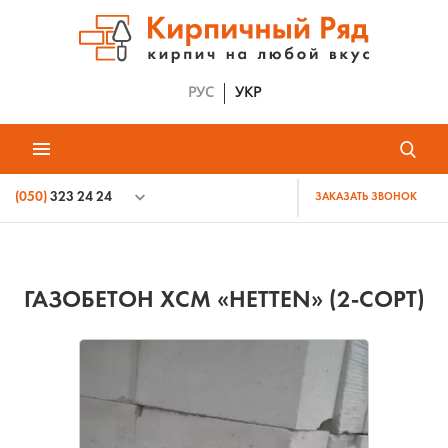
РУС
УКР
(050)
323 24 24
ЗАКАЗАТЬ ЗВОНОК
ГАЗОБЕТОН ХСМ «HETTEN» (2-СОРТ)