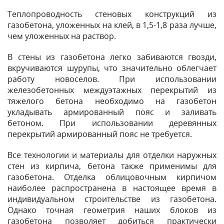
Теплопроводность стеновых конструкций из
газобетона, уложенных на клей, в 1,5-1,8 раза лучше,
чем уложенных на раствор.
В стены из газобетона легко забиваются гвозди,
вкручиваются шурупы, что значительно облегчает
работу новоселов. При использовании
железобетонных междуэтажных перекрытий из
тяжелого бетона необходимо на газобетон
укладывать армированный пояс и заливать
бетоном. При использовании деревянных
перекрытий армированный пояс не требуется.
Все технологии и материалы для отделки наружных
стен из кирпича, бетона также применимы для
газобетона. Отделка облицовочным кирпичом
наиболее распространена в настоящее время в
индивидуальном строительстве из газобетона.
Однако точная геометрия наших блоков из
газобетона позволяет добиться практически