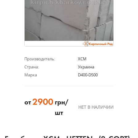
Производитель:
XCM
Страна:
Украина
Марка
D400-D500
2900
от
грн/
НЕТ В НАЛИЧИИ
шт