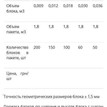
Объем
0,009
0,012
0,018
0,030
0,036
блока, м3
Объем
1,8
1,8
1,8
1,8
1,8
пакета, м3
Количество
200
150
100
60
50
блоков в
пакете, шт
Цена, грн/
шт
Точность геометрических размеров блока ± 1,5 мм
Порезка блоков по ширине и высоте блока с шагом