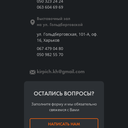
050 323 24 24
063 604 69 69
Выставочный зал
на ул. Гольдберговской
ул. Гольдберговская, 101-А, оф.
16, Харьков
067 479 04 80
050 982 55 70
kirpich.kh@gmail.com
ОСТАЛИСЬ ВОПРОСЫ?
Заполните форму и мы обязательно
свяжемся с Вами
НАПИСАТЬ НАМ