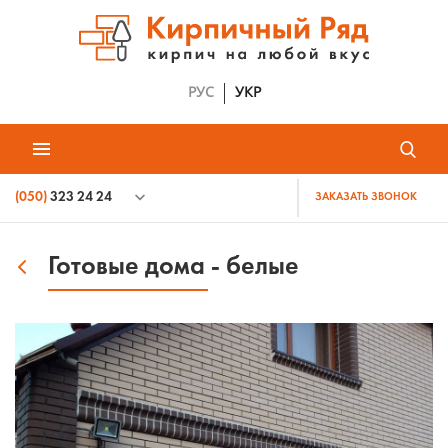
РУС
УКР
(050)
323 24 24
ЗАКАЗАТЬ ЗВОНОК
Готовые дома - белые