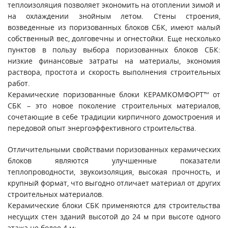
теплоизоляция позволяет экономить на отоплении зимой и
на охлаждении знойным летом. Стены строения,
возведенные из поризованных блоков СБК, имеют малый
собственный вес, долговечны и огнестойки. Еще несколько
пунктов в пользу выбора поризованных блоков СБК:
низкие финансовые затраты на материалы, экономия
раствора, простота и скорость выполнения строительных
работ.
Керамические поризованные блоки КЕРАМКОМФОРТ™ от
СБК – это новое поколение строительных материалов,
сочетающие в себе традиции кирпичного домостроения и
передовой опыт энергоэффективного строительства.
Отличительными свойствами поризованных керамических
блоков являются улучшенные показатели
теплопроводности, звукоизоляция, высокая прочность, и
крупный формат, что выгодно отличает материал от других
строительных материалов.
Керамические блоки СБК применяются для строительства
несущих стен зданий высотой до 24 м при высоте одного
этажа не более 4 м: