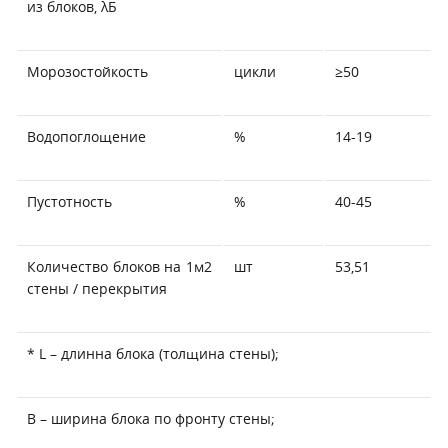
из блоков, λБ
Морозостойкость
цикли
≥50
Водопоглощение
%
14-19
Пустотность
%
40-45
Количество блоков на 1м2
шт
53,51
стены / перекрытия
* L – длинна блока (толщина стены);
В – ширина блока по фронту стены;