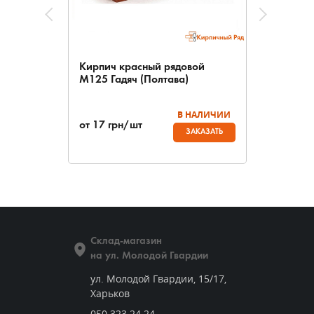
Кирпич красный рядовой
М125 Гадяч (Полтава)
В НАЛИЧИИ
от
17
грн/шт
ЗАКАЗАТЬ
Склад-магазин
на ул. Молодой Гвардии
ул. Молодой Гвардии, 15/17,
Харьков
050 323 24 24