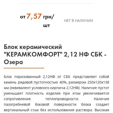
7,57
от
грн/
НЕТ В НАЛИЧИИ
шт
Блок керамический
"КЕРАМКОМФОРТ" 2,12 НФ СБК -
Озера
Блок поризованный 2,12НФ от СБК представляет собой
камень рядовой пустотностью 40%, размером 250х120х138
мм (эквивалент условного кирпича 2,12НФ). Наличие пустот
уменьшает плотность изделия при этом увеличивается
сопротивление теплопроводности. Наличие
пазогребневой боковой поверхности блока создает
вертикальный стык без использования раствора. Высокая