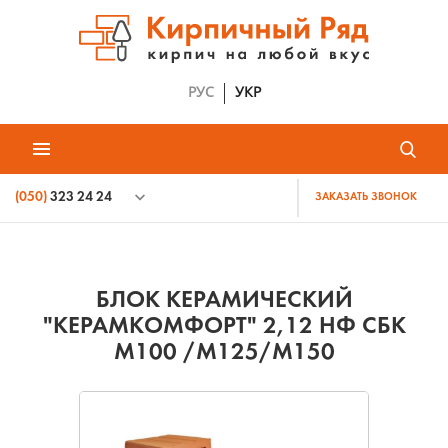
РУС
УКР
(050)
323 24 24
ЗАКАЗАТЬ ЗВОНОК
БЛОК КЕРАМИЧЕСКИЙ
"КЕРАМКОМФОРТ" 2,12 НФ СБК
М100 /М125/М150